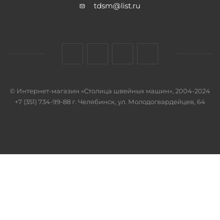
tdsm@list.ru
© Интернет-магазин «Столица швейных машин», 2004-2024
+7 (351) 734-99-88 г. Челябинск, ул. Молодогвардейцев, 64