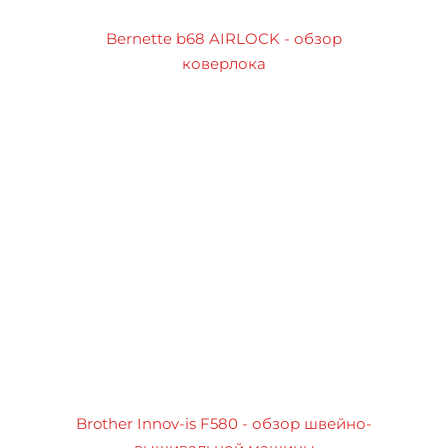
Bernette b68 AIRLOCK - обзор
коверлока
Brother Innov-is F580 - обзор швейно-