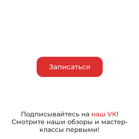
тест-драйв
Приглашаем сравнить
машины в работе, прежде чем
сделать свой выбор
Записаться
Подписывайтесь на
наш VK
!
Смотрите наши обзоры и мастер-
классы первыми!