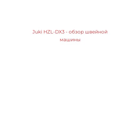
Juki HZL-DX3 - обзор швейной
машины