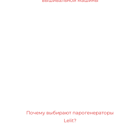
вышивальной машины
Почему выбирают парогенераторы
Lelit?