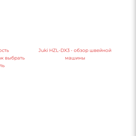
ость
Juki HZL-DX3 - обзор швейной
к выбрать
машины
ль