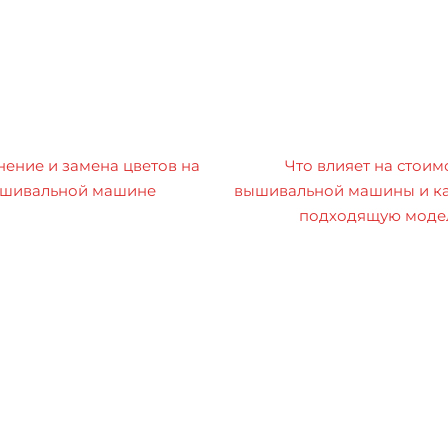
ение и замена цветов на
Что влияет на стоим
шивальной машине
вышивальной машины и ка
подходящую моде