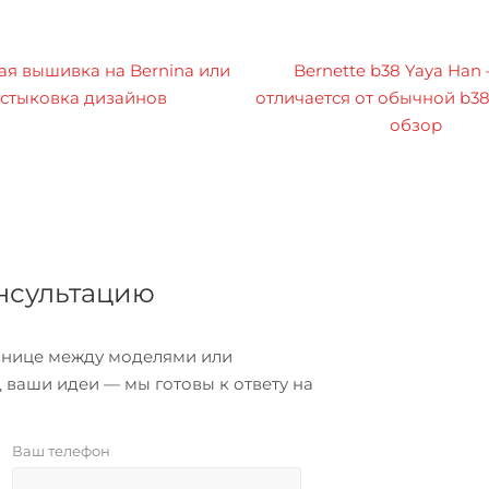
я вышивка на Bernina или
Bernette b38 Yaya Han
стыковка дизайнов
отличается от обычной b3
обзор
онсультацию
азнице между моделями или
 ваши идеи — мы готовы к ответу на
Ваш телефон