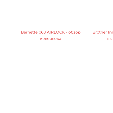
Bernette b68 AIRLOCK - обзор
Brother In
коверлока
вы