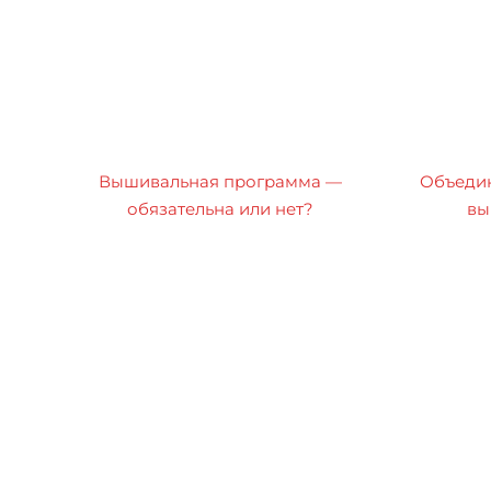
Вышивальная программа —
Объедин
обязательна или нет?
вы