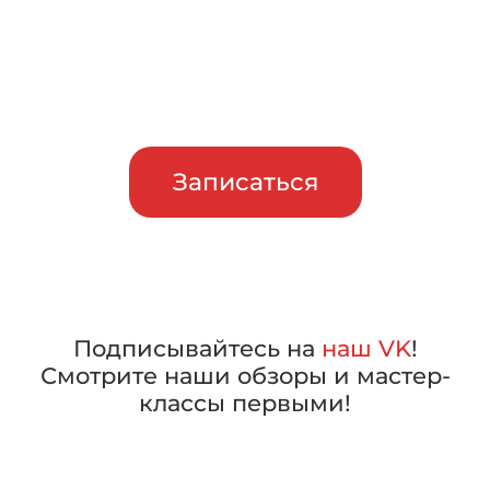
Приглашаем сравнить
машины в работе, прежде чем
сделать свой выбор
Записаться
Подписывайтесь на
наш VK
!
Смотрите наши обзоры и мастер-
классы первыми!