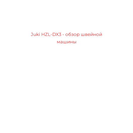
Juki HZL-DX3 - обзор швейной
машины