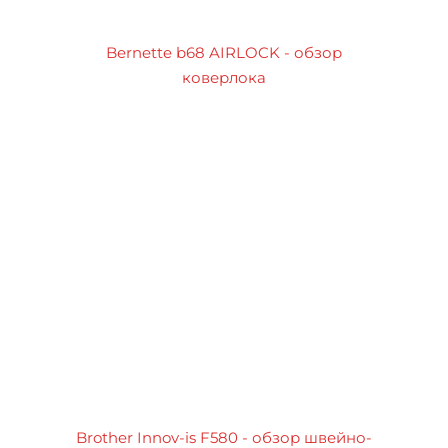
Bernette b68 AIRLOCK - обзор
коверлока
Brother Innov-is F580 - обзор швейно-