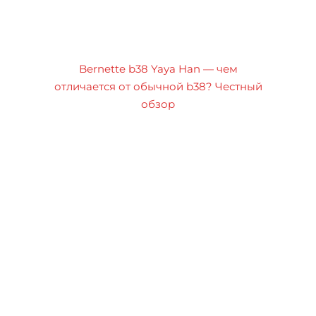
Bernette b38 Yaya Han — чем
отличается от обычной b38? Честный
обзор