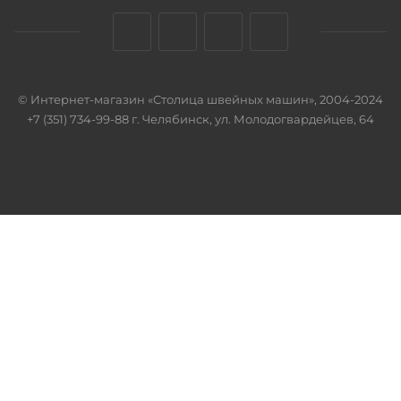
© Интернет-магазин «Столица швейных машин», 2004-2024
+7 (351) 734-99-88 г. Челябинск, ул. Молодогвардейцев, 64