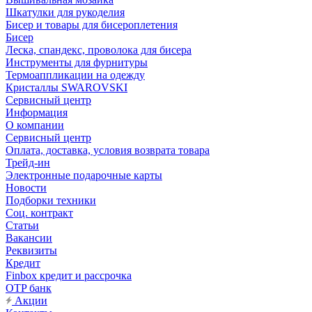
Шкатулки для рукоделия
Бисер и товары для бисероплетения
Бисер
Леска, спандекс, проволока для бисера
Инструменты для фурнитуры
Термоаппликации на одежду
Кристаллы SWAROVSKI
Сервисный центр
Информация
О компании
Сервисный центр
Оплата, доставка, условия возврата товара
Трейд-ин
Электронные подарочные карты
Новости
Подборки техники
Соц. контракт
Статьи
Вакансии
Реквизиты
Кредит
Finbox кредит и рассрочка
OTP банк
Акции