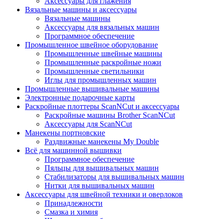
Аксессуары для глажения
Вязальные машины и аксессуары
Вязальные машины
Аксессуары для вязальных машин
Программное обеспечение
Промышленное швейное оборудование
Промышленные швейные машины
Промышленные раскройные ножи
Промышленные светильники
Иглы для промышленных машин
Промышленные вышивальные машины
Электронные подарочные карты
Раскройные плоттеры ScanNCut и аксессуары
Раскройные машины Brother ScanNCut
Аксессуары для ScanNCut
Манекены портновские
Раздвижные манекены My Double
Всё для машинной вышивки
Программное обеспечение
Пяльцы для вышивальных машин
Стабилизаторы для вышивальных машин
Нитки для вышивальных машин
Аксессуары для швейной техники и оверлоков
Принадлежности
Смазка и химия