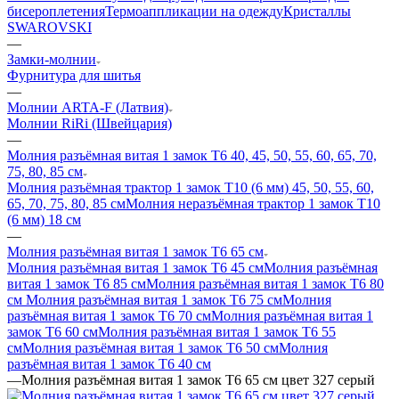
бисероплетения
Термоаппликации на одежду
Кристаллы
SWAROVSKI
—
Замки-молнии
Фурнитура для шитья
—
Молнии ARTA-F (Латвия)
Молнии RiRi (Швейцария)
—
Молния разъёмная витая 1 замок Т6 40, 45, 50, 55, 60, 65, 70,
75, 80, 85 см
Молния разъёмная трактор 1 замок Т10 (6 мм) 45, 50, 55, 60,
65, 70, 75, 80, 85 см
Молния неразъёмная трактор 1 замок Т10
(6 мм) 18 см
—
Молния разъёмная витая 1 замок Т6 65 см
Молния разъёмная витая 1 замок Т6 45 см
Молния разъёмная
витая 1 замок Т6 85 см
Молния разъёмная витая 1 замок Т6 80
см
Молния разъёмная витая 1 замок Т6 75 см
Молния
разъёмная витая 1 замок Т6 70 см
Молния разъёмная витая 1
замок Т6 60 см
Молния разъёмная витая 1 замок Т6 55
см
Молния разъёмная витая 1 замок Т6 50 см
Молния
разъёмная витая 1 замок Т6 40 см
—
Молния разъёмная витая 1 замок Т6 65 см цвет 327 серый