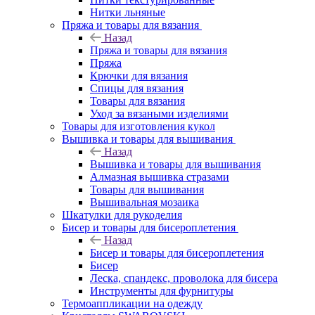
Нитки льняные
Пряжа и товары для вязания
Назад
Пряжа и товары для вязания
Пряжа
Крючки для вязания
Спицы для вязания
Товары для вязания
Уход за вязаными изделиями
Товары для изготовления кукол
Вышивка и товары для вышивания
Назад
Вышивка и товары для вышивания
Алмазная вышивка стразами
Товары для вышивания
Вышивальная мозаика
Шкатулки для рукоделия
Бисер и товары для бисероплетения
Назад
Бисер и товары для бисероплетения
Бисер
Леска, спандекс, проволока для бисера
Инструменты для фурнитуры
Термоаппликации на одежду