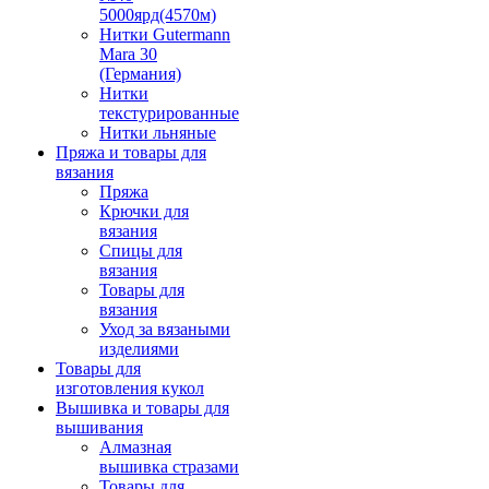
5000ярд(4570м)
Нитки Gutermann
Mara 30
(Германия)
Нитки
текстурированные
Нитки льняные
Пряжа и товары для
вязания
Пряжа
Крючки для
вязания
Спицы для
вязания
Товары для
вязания
Уход за вязаными
изделиями
Товары для
изготовления кукол
Вышивка и товары для
вышивания
Алмазная
вышивка стразами
Товары для