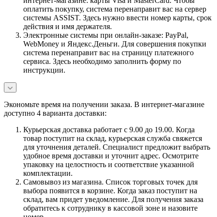
интернет-магазине: карты Visa и MasterCard. Чтобы
оплатить покупку, система перенаправит вас на сервер
системы ASSIST. Здесь нужно ввести номер карты, срок
действия и имя держателя.
Электронные системы при онлайн-заказе: PayPal,
WebMoney и Яндекс.Деньги. Для совершения покупки
система перенаправит вас на страницу платежного
сервиса. Здесь необходимо заполнить форму по
инструкции.
Экономьте время на получении заказа. В интернет-магазине
доступно 4 варианта доставки:
Курьерская доставка работает с 9.00 до 19.00. Когда
товар поступит на склад, курьерская служба свяжется
для уточнения деталей. Специалист предложит выбрать
удобное время доставки и уточнит адрес. Осмотрите
упаковку на целостность и соответствие указанной
комплектации.
Самовывоз из магазина. Список торговых точек для
выбора появится в корзине. Когда заказ поступит на
склад, вам придет уведомление. Для получения заказа
обратитесь к сотруднику в кассовой зоне и назовите
номер.