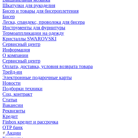
Шкатулки для рукоделия
Бисер и товары для бисероплетения
Бисер
Леска, спандекс, проволока для бисера
Инструменты для фурнитуры
Термоаппликации на одежду
Кристаллы SWAROVSKI
Сервисный центр
Информация
О компании
Сервисный центр
Оплата, доставка, условия возврата товара
Трейд-ин
Электронные подарочные карты
Новости
Подборки техники
Соц. контракт
Статьи
Вакансии
Реквизиты
Кредит
Finbox кредит и рассрочка
OTP банк
Акции