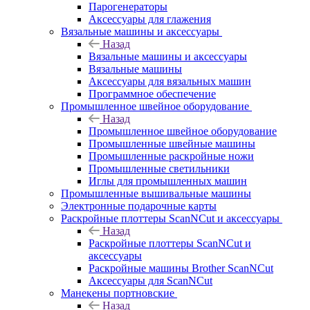
Парогенераторы
Аксессуары для глажения
Вязальные машины и аксессуары
Назад
Вязальные машины и аксессуары
Вязальные машины
Аксессуары для вязальных машин
Программное обеспечение
Промышленное швейное оборудование
Назад
Промышленное швейное оборудование
Промышленные швейные машины
Промышленные раскройные ножи
Промышленные светильники
Иглы для промышленных машин
Промышленные вышивальные машины
Электронные подарочные карты
Раскройные плоттеры ScanNCut и аксессуары
Назад
Раскройные плоттеры ScanNCut и
аксессуары
Раскройные машины Brother ScanNCut
Аксессуары для ScanNCut
Манекены портновские
Назад