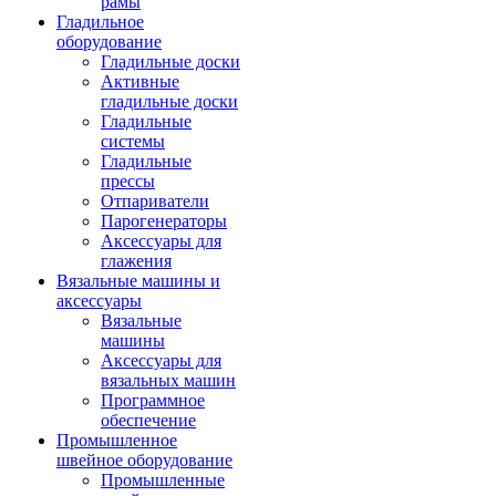
рамы
Гладильное
оборудование
Гладильные доски
Активные
гладильные доски
Гладильные
системы
Гладильные
прессы
Отпариватели
Парогенераторы
Аксессуары для
глажения
Вязальные машины и
аксессуары
Вязальные
машины
Аксессуары для
вязальных машин
Программное
обеспечение
Промышленное
швейное оборудование
Промышленные