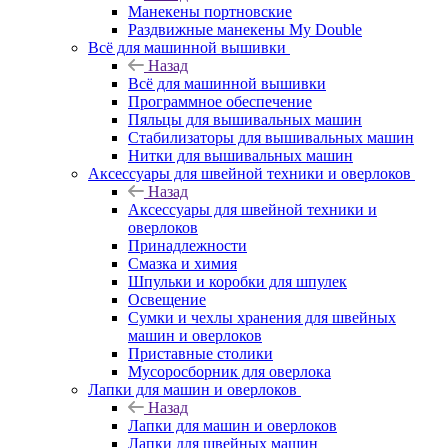
Манекены портновские
Раздвижные манекены My Double
Всё для машинной вышивки
Назад
Всё для машинной вышивки
Программное обеспечение
Пяльцы для вышивальных машин
Стабилизаторы для вышивальных машин
Нитки для вышивальных машин
Аксессуары для швейной техники и оверлоков
Назад
Аксессуары для швейной техники и
оверлоков
Принадлежности
Смазка и химия
Шпульки и коробки для шпулек
Освещение
Сумки и чехлы хранения для швейных
машин и оверлоков
Приставные столики
Мусоросборник для оверлока
Лапки для машин и оверлоков
Назад
Лапки для машин и оверлоков
Лапки для швейных машин