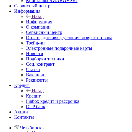
Кристаллы SWAROVSKI
Сервисный центр
Информация
Назад
Информация
О компании
Сервисный центр
Оплата, доставка, условия возврата товара
Трейд-ин
Электронные подарочные карты
Новости
Подборки техники
Соц. контракт
Статьи
Вакансии
Реквизиты
Кредит
Назад
Кредит
Finbox кредит и рассрочка
OTP банк
Акции
Контакты
Челябинск