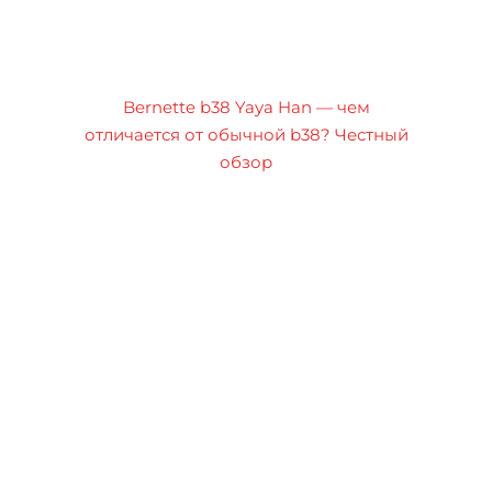
Bernette b38 Yaya Han — чем
отличается от обычной b38? Честный
обзор