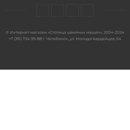
© Интернет-магазин «Столица швейных машин», 2004-2024
+7 (351) 734-99-88 г. Челябинск, ул. Молодогвардейцев, 64