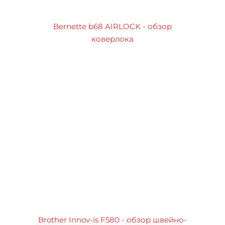
Bernette b68 AIRLOCK - обзор
коверлока
Brother Innov-is F580 - обзор швейно-