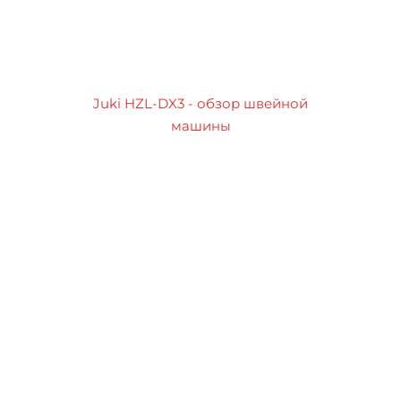
Juki HZL-DX3 - обзор швейной
машины