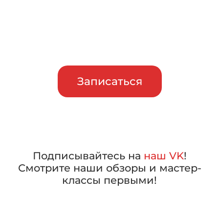
Приглашаем сравнить
машины в работе, прежде чем
сделать свой выбор
Записаться
Подписывайтесь на
наш VK
!
Смотрите наши обзоры и мастер-
классы первыми!