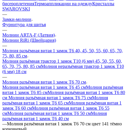
бисероплетения
Термоаппликации на одежду
Кристаллы
SWAROVSKI
—
Замки-молнии
Фурнитура для шитья
—
Молнии ARTA-F (Латвия)
Молнии RiRi (Швейцария)
—
Молния разъёмная витая 1 замок Т6 40, 45, 50, 55, 60, 65, 70,
75, 80, 85 см
Молния разъёмная трактор 1 замок Т10 (6 мм) 45, 50, 55, 60,
65, 70, 75, 80, 85 см
Молния неразъёмная трактор 1 замок Т10
(6 мм) 18 см
—
Молния разъёмная витая 1 замок Т6 70 см
Молния разъёмная витая 1 замок Т6 45 см
Молния разъёмная
витая 1 замок Т6 85 см
Молния разъёмная витая 1 замок Т6 80
см
Молния разъёмная витая 1 замок Т6 75 см
Молния
разъёмная витая 1 замок Т6 65 см
Молния разъёмная витая 1
замок Т6 60 см
Молния разъёмная витая 1 замок Т6 55
см
Молния разъёмная витая 1 замок Т6 50 см
Молния
разъёмная витая 1 замок Т6 40 см
—
Молния разъёмная витая 1 замок Т6 70 см цвет 141 тёмно
коричневый