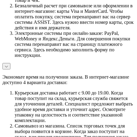
товар и чек.
Безналичный расчет при самовывозе или оформлении в
интернет-магазине: карты Visa и MasterCard. Чтобы
оплатить покупку, система перенаправит вас на сервер
системы ASSIST. Здесь нужно ввести номер карты, срок
действия и имя держателя.
Электронные системы при онлайн-заказе: PayPal,
WebMoney и Яндекс.Деньги. Для совершения покупки
система перенаправит вас на страницу платежного
сервиса. Здесь необходимо заполнить форму по
инструкции.
Экономьте время на получении заказа. В интернет-магазине
доступно 4 варианта доставки:
Курьерская доставка работает с 9.00 до 19.00. Когда
товар поступит на склад, курьерская служба свяжется
для уточнения деталей. Специалист предложит выбрать
удобное время доставки и уточнит адрес. Осмотрите
упаковку на целостность и соответствие указанной
комплектации.
Самовывоз из магазина. Список торговых точек для
выбора появится в корзине. Когда заказ поступит на
склад, вам придет уведомление. Для получения заказа