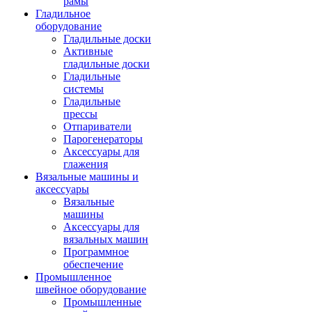
рамы
Гладильное
оборудование
Гладильные доски
Активные
гладильные доски
Гладильные
системы
Гладильные
прессы
Отпариватели
Парогенераторы
Аксессуары для
глажения
Вязальные машины и
аксессуары
Вязальные
машины
Аксессуары для
вязальных машин
Программное
обеспечение
Промышленное
швейное оборудование
Промышленные