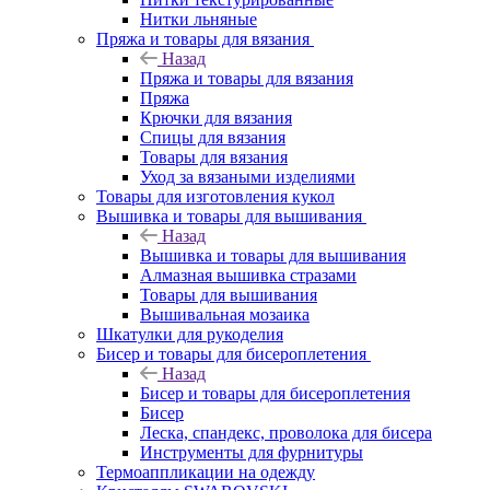
Нитки льняные
Пряжа и товары для вязания
Назад
Пряжа и товары для вязания
Пряжа
Крючки для вязания
Спицы для вязания
Товары для вязания
Уход за вязаными изделиями
Товары для изготовления кукол
Вышивка и товары для вышивания
Назад
Вышивка и товары для вышивания
Алмазная вышивка стразами
Товары для вышивания
Вышивальная мозаика
Шкатулки для рукоделия
Бисер и товары для бисероплетения
Назад
Бисер и товары для бисероплетения
Бисер
Леска, спандекс, проволока для бисера
Инструменты для фурнитуры
Термоаппликации на одежду