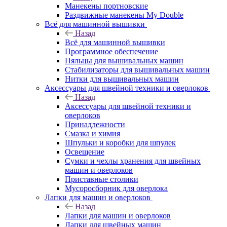
Манекены портновские
Раздвижные манекены My Double
Всё для машинной вышивки
Назад
Всё для машинной вышивки
Программное обеспечение
Пяльцы для вышивальных машин
Стабилизаторы для вышивальных машин
Нитки для вышивальных машин
Аксессуары для швейной техники и оверлоков
Назад
Аксессуары для швейной техники и
оверлоков
Принадлежности
Смазка и химия
Шпульки и коробки для шпулек
Освещение
Сумки и чехлы хранения для швейных
машин и оверлоков
Приставные столики
Мусоросборник для оверлока
Лапки для машин и оверлоков
Назад
Лапки для машин и оверлоков
Лапки для швейных машин