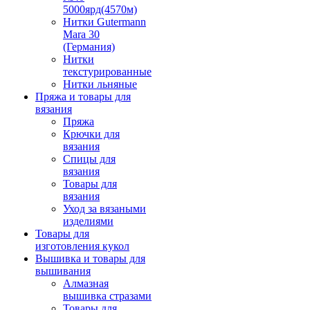
5000ярд(4570м)
Нитки Gutermann
Mara 30
(Германия)
Нитки
текстурированные
Нитки льняные
Пряжа и товары для
вязания
Пряжа
Крючки для
вязания
Спицы для
вязания
Товары для
вязания
Уход за вязаными
изделиями
Товары для
изготовления кукол
Вышивка и товары для
вышивания
Алмазная
вышивка стразами
Товары для