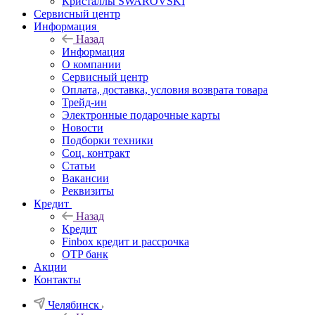
Кристаллы SWAROVSKI
Сервисный центр
Информация
Назад
Информация
О компании
Сервисный центр
Оплата, доставка, условия возврата товара
Трейд-ин
Электронные подарочные карты
Новости
Подборки техники
Соц. контракт
Статьи
Вакансии
Реквизиты
Кредит
Назад
Кредит
Finbox кредит и рассрочка
OTP банк
Акции
Контакты
Челябинск