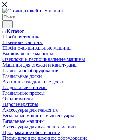
Каталог
Швейная техника
Швейные машины
Швейно-вышивальные машины
Вышивальные машины
Оверлоки и распошивальные машины
Машины для стежки и квилт-рамы
Гладильное оборудование
Гладильные доски
Активные гладильные доски
Гладильные системы
Гладильные прессы
Отпариватели
Парогенераторы
Аксессуары для глажения
Вязальные машины и аксессуары
Вязальные машины
Аксессуары для вязальных машин
Программное обеспечение
Промышленное швейное оборудование