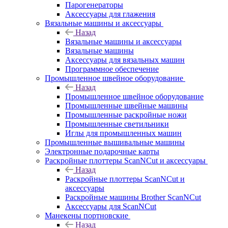
Парогенераторы
Аксессуары для глажения
Вязальные машины и аксессуары
Назад
Вязальные машины и аксессуары
Вязальные машины
Аксессуары для вязальных машин
Программное обеспечение
Промышленное швейное оборудование
Назад
Промышленное швейное оборудование
Промышленные швейные машины
Промышленные раскройные ножи
Промышленные светильники
Иглы для промышленных машин
Промышленные вышивальные машины
Электронные подарочные карты
Раскройные плоттеры ScanNCut и аксессуары
Назад
Раскройные плоттеры ScanNCut и
аксессуары
Раскройные машины Brother ScanNCut
Аксессуары для ScanNCut
Манекены портновские
Назад