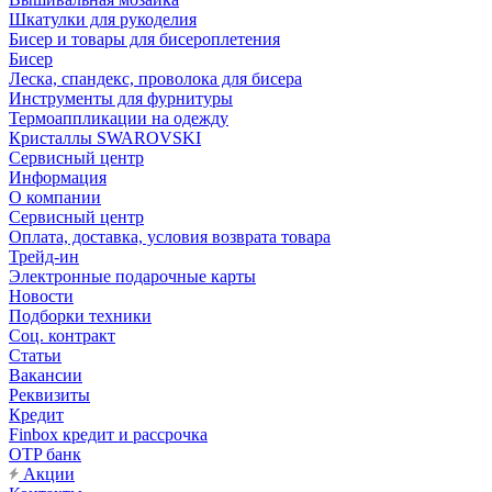
Шкатулки для рукоделия
Бисер и товары для бисероплетения
Бисер
Леска, спандекс, проволока для бисера
Инструменты для фурнитуры
Термоаппликации на одежду
Кристаллы SWAROVSKI
Сервисный центр
Информация
О компании
Сервисный центр
Оплата, доставка, условия возврата товара
Трейд-ин
Электронные подарочные карты
Новости
Подборки техники
Соц. контракт
Статьи
Вакансии
Реквизиты
Кредит
Finbox кредит и рассрочка
OTP банк
Акции