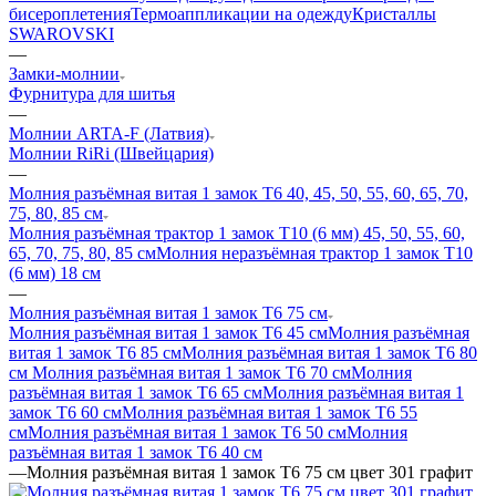
бисероплетения
Термоаппликации на одежду
Кристаллы
SWAROVSKI
—
Замки-молнии
Фурнитура для шитья
—
Молнии ARTA-F (Латвия)
Молнии RiRi (Швейцария)
—
Молния разъёмная витая 1 замок Т6 40, 45, 50, 55, 60, 65, 70,
75, 80, 85 см
Молния разъёмная трактор 1 замок Т10 (6 мм) 45, 50, 55, 60,
65, 70, 75, 80, 85 см
Молния неразъёмная трактор 1 замок Т10
(6 мм) 18 см
—
Молния разъёмная витая 1 замок Т6 75 см
Молния разъёмная витая 1 замок Т6 45 см
Молния разъёмная
витая 1 замок Т6 85 см
Молния разъёмная витая 1 замок Т6 80
см
Молния разъёмная витая 1 замок Т6 70 см
Молния
разъёмная витая 1 замок Т6 65 см
Молния разъёмная витая 1
замок Т6 60 см
Молния разъёмная витая 1 замок Т6 55
см
Молния разъёмная витая 1 замок Т6 50 см
Молния
разъёмная витая 1 замок Т6 40 см
—
Молния разъёмная витая 1 замок Т6 75 см цвет 301 графит