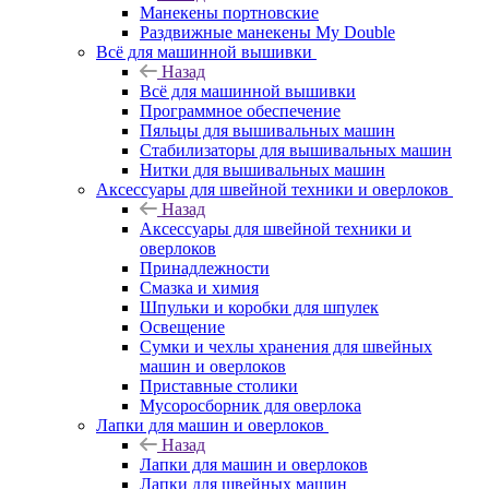
Манекены портновские
Раздвижные манекены My Double
Всё для машинной вышивки
Назад
Всё для машинной вышивки
Программное обеспечение
Пяльцы для вышивальных машин
Стабилизаторы для вышивальных машин
Нитки для вышивальных машин
Аксессуары для швейной техники и оверлоков
Назад
Аксессуары для швейной техники и
оверлоков
Принадлежности
Смазка и химия
Шпульки и коробки для шпулек
Освещение
Сумки и чехлы хранения для швейных
машин и оверлоков
Приставные столики
Мусоросборник для оверлока
Лапки для машин и оверлоков
Назад
Лапки для машин и оверлоков
Лапки для швейных машин