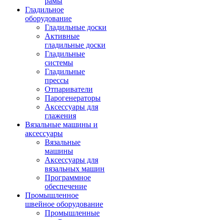
рамы
Гладильное
оборудование
Гладильные доски
Активные
гладильные доски
Гладильные
системы
Гладильные
прессы
Отпариватели
Парогенераторы
Аксессуары для
глажения
Вязальные машины и
аксессуары
Вязальные
машины
Аксессуары для
вязальных машин
Программное
обеспечение
Промышленное
швейное оборудование
Промышленные