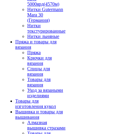
5000ярд(4570м)
Нитки Gutermann
Mara 30
(Германия)
Нитки
текстурированные
Нитки льняные
Пряжа и товары для
вязания
Пряжа
Крючки для
вязания
Спицы для
вязания
Товары для
вязания
Уход за вязаными
изделиями
Товары для
изготовления кукол
Вышивка и товары для
вышивания
Алмазная
вышивка стразами
Товары для