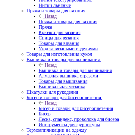
Нитки льняные
Пряжа и товары для вязания
Назад
Пряжа и товары для вязания
Пряжа
Крючки для вязания
Спицы для вязания
Товары для вязания
Уход за вязаными изделиями
Товары для изготовления кукол
Вышивка и товары для вышивания
Назад
Вышивка и товары для вышивания
Алмазная вышивка стразами
Товары для вышивания
Вышивальная мозаика
Шкатулки для рукоделия
Бисер и товары для бисероплетения
Назад
Бисер и товары для бисероплетения
Бисер
Леска, спандекс, проволока для бисера
Инструменты для фурнитуры
Термоаппликации на одежду