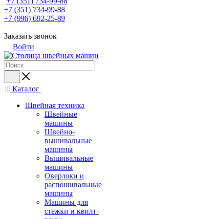
+7 (351) 734-99-88
+7 (351) 734-99-88
+7 (996) 692-25-89
Заказать звонок
Войти
Каталог
Швейная техника
Швейные
машины
Швейно-
вышивальные
машины
Вышивальные
машины
Оверлоки и
распошивальные
машины
Машины для
стежки и квилт-