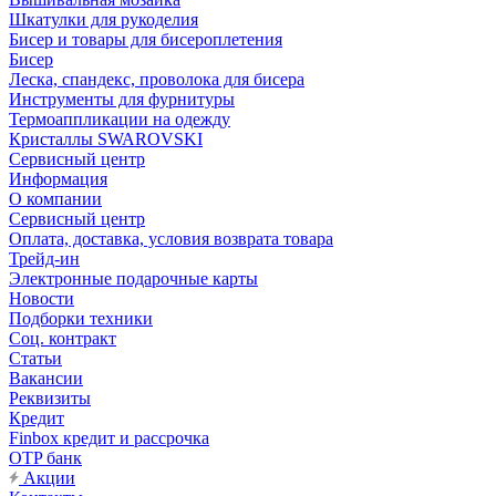
Шкатулки для рукоделия
Бисер и товары для бисероплетения
Бисер
Леска, спандекс, проволока для бисера
Инструменты для фурнитуры
Термоаппликации на одежду
Кристаллы SWAROVSKI
Сервисный центр
Информация
О компании
Сервисный центр
Оплата, доставка, условия возврата товара
Трейд-ин
Электронные подарочные карты
Новости
Подборки техники
Соц. контракт
Статьи
Вакансии
Реквизиты
Кредит
Finbox кредит и рассрочка
OTP банк
Акции