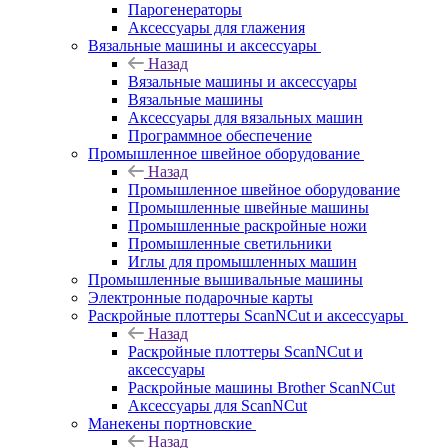
Парогенераторы
Аксессуары для глажения
Вязальные машины и аксессуары
Назад
Вязальные машины и аксессуары
Вязальные машины
Аксессуары для вязальных машин
Программное обеспечение
Промышленное швейное оборудование
Назад
Промышленное швейное оборудование
Промышленные швейные машины
Промышленные раскройные ножи
Промышленные светильники
Иглы для промышленных машин
Промышленные вышивальные машины
Электронные подарочные карты
Раскройные плоттеры ScanNCut и аксессуары
Назад
Раскройные плоттеры ScanNCut и
аксессуары
Раскройные машины Brother ScanNCut
Аксессуары для ScanNCut
Манекены портновские
Назад