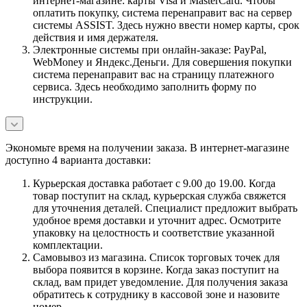
интернет-магазине: карты Visa и MasterCard. Чтобы
оплатить покупку, система перенаправит вас на сервер
системы ASSIST. Здесь нужно ввести номер карты, срок
действия и имя держателя.
Электронные системы при онлайн-заказе: PayPal,
WebMoney и Яндекс.Деньги. Для совершения покупки
система перенаправит вас на страницу платежного
сервиса. Здесь необходимо заполнить форму по
инструкции.
Экономьте время на получении заказа. В интернет-магазине
доступно 4 варианта доставки:
Курьерская доставка работает с 9.00 до 19.00. Когда
товар поступит на склад, курьерская служба свяжется
для уточнения деталей. Специалист предложит выбрать
удобное время доставки и уточнит адрес. Осмотрите
упаковку на целостность и соответствие указанной
комплектации.
Самовывоз из магазина. Список торговых точек для
выбора появится в корзине. Когда заказ поступит на
склад, вам придет уведомление. Для получения заказа
обратитесь к сотруднику в кассовой зоне и назовите
номер.