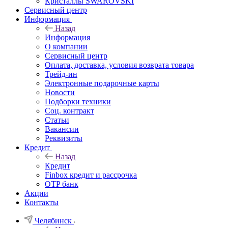
Кристаллы SWAROVSKI
Сервисный центр
Информация
Назад
Информация
О компании
Сервисный центр
Оплата, доставка, условия возврата товара
Трейд-ин
Электронные подарочные карты
Новости
Подборки техники
Соц. контракт
Статьи
Вакансии
Реквизиты
Кредит
Назад
Кредит
Finbox кредит и рассрочка
OTP банк
Акции
Контакты
Челябинск