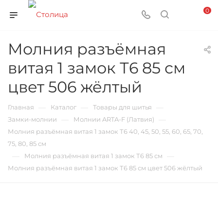
0
Молния разъёмная
витая 1 замок Т6 85 см
цвет 506 жёлтый
—
—
—
Главная
Каталог
Товары для шитья
—
—
Замки-молнии
Молнии ARTA-F (Латвия)
Молния разъёмная витая 1 замок Т6 40, 45, 50, 55, 60, 65, 70,
75, 80, 85 см
—
—
Молния разъёмная витая 1 замок Т6 85 см
Молния разъёмная витая 1 замок Т6 85 см цвет 506 жёлтый