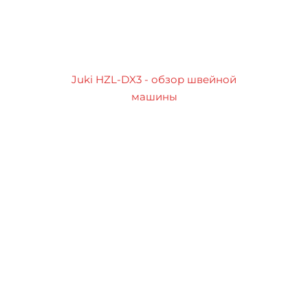
Juki HZL-DX3 - обзор швейной
машины