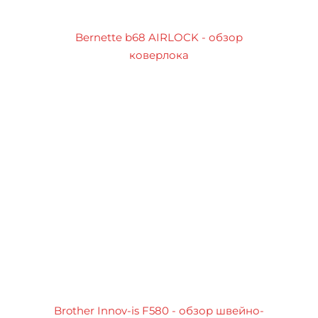
Bernette b68 AIRLOCK - обзор
коверлока
Brother Innov-is F580 - обзор швейно-