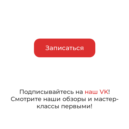
Приглашаем сравнить
машины в работе, прежде чем
сделать свой выбор
Записаться
Подписывайтесь на
наш VK
!
Смотрите наши обзоры и мастер-
классы первыми!