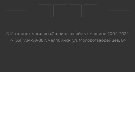
© Интернет-магазин «Столица швейных машин», 2004-2024
+7 (351) 734-99-88 г. Челябинск, ул. Молодогвардейцев, 64