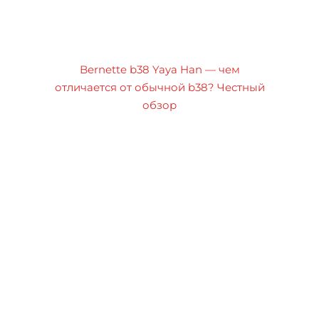
Bernette b38 Yaya Han — чем
отличается от обычной b38? Честный
обзор