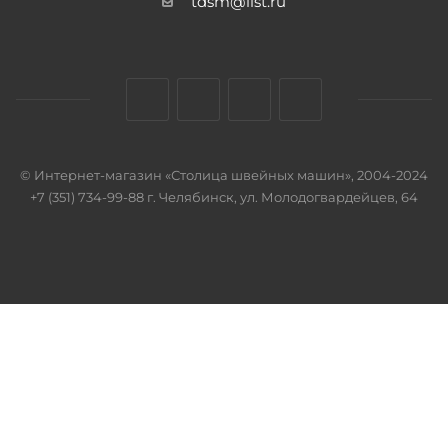
tdsm@list.ru
© Интернет-магазин «Столица швейных машин», 2004-2024
+7 (351) 734-99-88 г. Челябинск, ул. Молодогвардейцев, 64