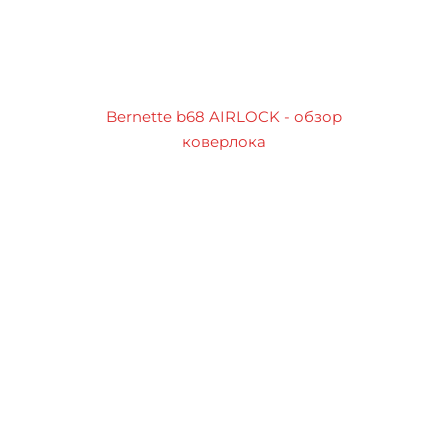
Bernette b68 AIRLOCK - обзор
коверлока