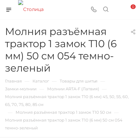
0
Молния разъёмная
трактор 1 замок Т10 (6
мм) 50 см 054 темно-
зеленый
—
—
—
Главная
Каталог
Товары для шитья
—
—
Замки-молнии
Молнии ARTA-F (Латвия)
Молния разъёмная трактор 1 замок Т10 (6 мм) 45, 50, 55, 60,
65, 70, 75, 80, 85 см
—
—
Молния разъёмная трактор 1 замок Т10 50 см
Молния разъёмная трактор 1 замок Т10 (6 мм) 50 см 054
темно-зеленый