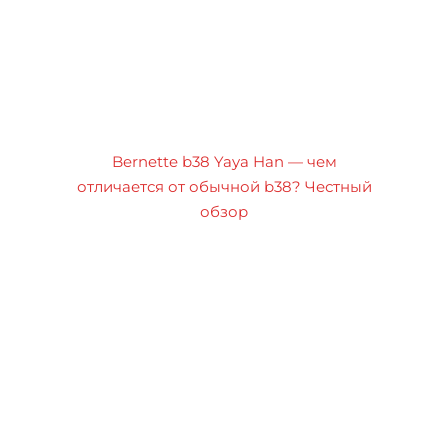
Bernette b38 Yaya Han — чем
отличается от обычной b38? Честный
обзор