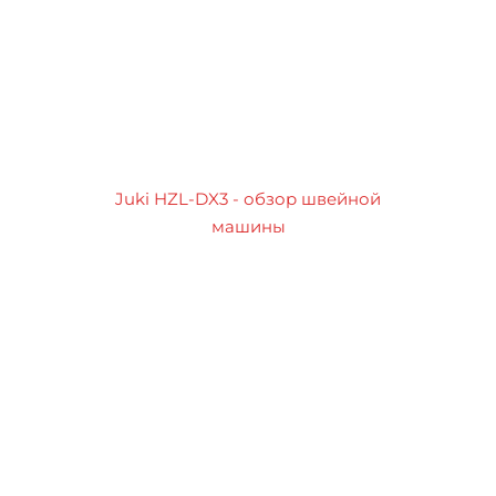
Juki HZL-DX3 - обзор швейной
машины