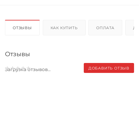
ОТЗЫВЫ
КАК КУПИТЬ
ОПЛАТА
Д
Отзывы
ДОБАВИТЬ ОТЗЫВ
Загрузка отзывов...
Записаться на бесплатный