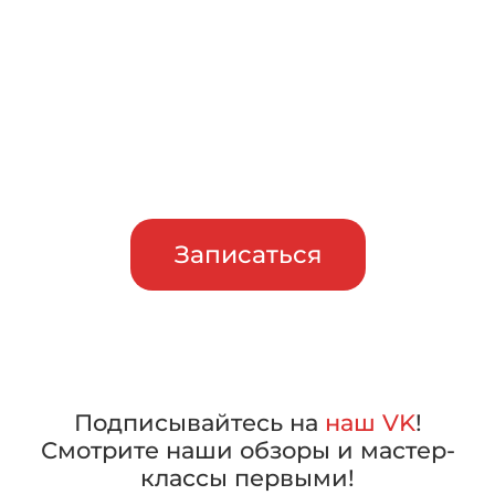
тест-драйв
Приглашаем сравнить
машины в работе, прежде чем
сделать свой выбор
Записаться
Подписывайтесь на
наш VK
!
Смотрите наши обзоры и мастер-
классы первыми!