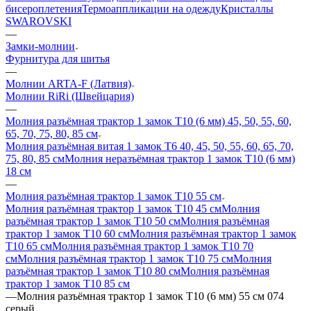
бисероплетения
Термоаппликации на одежду
Кристаллы
SWAROVSKI
—
Замки-молнии
Фурнитура для шитья
—
Молнии ARTA-F (Латвия)
Молнии RiRi (Швейцария)
—
Молния разъёмная трактор 1 замок Т10 (6 мм) 45, 50, 55, 60,
65, 70, 75, 80, 85 см
Молния разъёмная витая 1 замок Т6 40, 45, 50, 55, 60, 65, 70,
75, 80, 85 см
Молния неразъёмная трактор 1 замок Т10 (6 мм)
18 см
—
Молния разъёмная трактор 1 замок Т10 55 см
Молния разъёмная трактор 1 замок Т10 45 см
Молния
разъёмная трактор 1 замок Т10 50 см
Молния разъёмная
трактор 1 замок Т10 60 см
Молния разъёмная трактор 1 замок
Т10 65 см
Молния разъёмная трактор 1 замок Т10 70
см
Молния разъёмная трактор 1 замок Т10 75 см
Молния
разъёмная трактор 1 замок Т10 80 см
Молния разъёмная
трактор 1 замок Т10 85 см
—
Молния разъёмная трактор 1 замок Т10 (6 мм) 55 см 074
серый