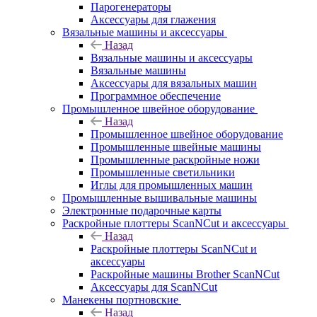
Парогенераторы
Аксессуары для глажения
Вязальные машины и аксессуары
Назад
Вязальные машины и аксессуары
Вязальные машины
Аксессуары для вязальных машин
Программное обеспечение
Промышленное швейное оборудование
Назад
Промышленное швейное оборудование
Промышленные швейные машины
Промышленные раскройные ножи
Промышленные светильники
Иглы для промышленных машин
Промышленные вышивальные машины
Электронные подарочные карты
Раскройные плоттеры ScanNCut и аксессуары
Назад
Раскройные плоттеры ScanNCut и
аксессуары
Раскройные машины Brother ScanNCut
Аксессуары для ScanNCut
Манекены портновские
Назад