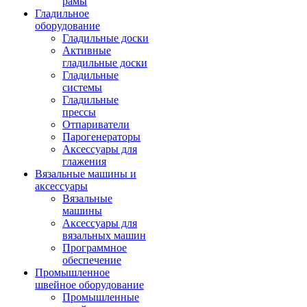
рамы
Гладильное
оборудование
Гладильные доски
Активные
гладильные доски
Гладильные
системы
Гладильные
прессы
Отпариватели
Парогенераторы
Аксессуары для
глажения
Вязальные машины и
аксессуары
Вязальные
машины
Аксессуары для
вязальных машин
Программное
обеспечение
Промышленное
швейное оборудование
Промышленные