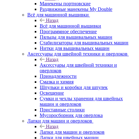
Манекены портновские
Раздвижные манекены My Double
Всё для машинной вышивки
Назад
Всё для машинной вышивки
Программное обеспечение
Пяльцы для вышивальных машин
Стабилизаторы для вышивальных машин
Нитки для вышивальных машин
Аксессуары для швейной техники и оверлоков
Назад
Аксессуары для швейной техники и
оверлоков
Принадлежности
Смазка и химия
Шпульки и коробки для шпулек
Освещение
Сумки и чехлы хранения для швейных
машин и оверлоков
Приставные столики
Мусоросборник для оверлока
Лапки для машин и оверлоков
Назад
Лапки для машин и оверлоков
Лапки для швейных машин