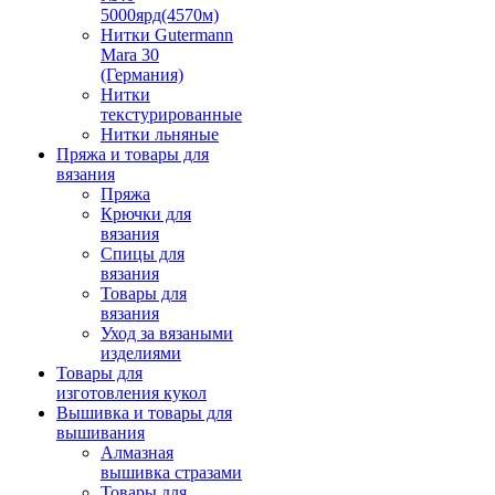
5000ярд(4570м)
Нитки Gutermann
Mara 30
(Германия)
Нитки
текстурированные
Нитки льняные
Пряжа и товары для
вязания
Пряжа
Крючки для
вязания
Спицы для
вязания
Товары для
вязания
Уход за вязаными
изделиями
Товары для
изготовления кукол
Вышивка и товары для
вышивания
Алмазная
вышивка стразами
Товары для