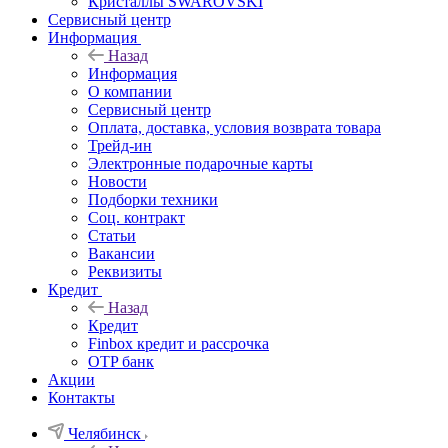
Кристаллы SWAROVSKI
Сервисный центр
Информация
Назад
Информация
О компании
Сервисный центр
Оплата, доставка, условия возврата товара
Трейд-ин
Электронные подарочные карты
Новости
Подборки техники
Соц. контракт
Статьи
Вакансии
Реквизиты
Кредит
Назад
Кредит
Finbox кредит и рассрочка
OTP банк
Акции
Контакты
Челябинск