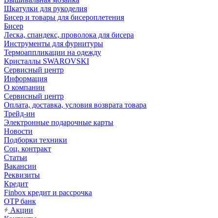
Шкатулки для рукоделия
Бисер и товары для бисероплетения
Бисер
Леска, спандекс, проволока для бисера
Инструменты для фурнитуры
Термоаппликации на одежду
Кристаллы SWAROVSKI
Сервисный центр
Информация
О компании
Сервисный центр
Оплата, доставка, условия возврата товара
Трейд-ин
Электронные подарочные карты
Новости
Подборки техники
Соц. контракт
Статьи
Вакансии
Реквизиты
Кредит
Finbox кредит и рассрочка
OTP банк
Акции