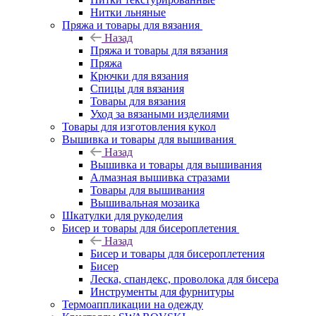
Нитки льняные
Пряжа и товары для вязания
Назад
Пряжа и товары для вязания
Пряжа
Крючки для вязания
Спицы для вязания
Товары для вязания
Уход за вязаными изделиями
Товары для изготовления кукол
Вышивка и товары для вышивания
Назад
Вышивка и товары для вышивания
Алмазная вышивка стразами
Товары для вышивания
Вышивальная мозаика
Шкатулки для рукоделия
Бисер и товары для бисероплетения
Назад
Бисер и товары для бисероплетения
Бисер
Леска, спандекс, проволока для бисера
Инструменты для фурнитуры
Термоаппликации на одежду