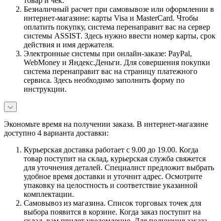
товар и чек.
Безналичный расчет при самовывозе или оформлении в
интернет-магазине: карты Visa и MasterCard. Чтобы
оплатить покупку, система перенаправит вас на сервер
системы ASSIST. Здесь нужно ввести номер карты, срок
действия и имя держателя.
Электронные системы при онлайн-заказе: PayPal,
WebMoney и Яндекс.Деньги. Для совершения покупки
система перенаправит вас на страницу платежного
сервиса. Здесь необходимо заполнить форму по
инструкции.
Экономьте время на получении заказа. В интернет-магазине
доступно 4 варианта доставки:
Курьерская доставка работает с 9.00 до 19.00. Когда
товар поступит на склад, курьерская служба свяжется
для уточнения деталей. Специалист предложит выбрать
удобное время доставки и уточнит адрес. Осмотрите
упаковку на целостность и соответствие указанной
комплектации.
Самовывоз из магазина. Список торговых точек для
выбора появится в корзине. Когда заказ поступит на
склад, вам придет уведомление. Для получения заказа