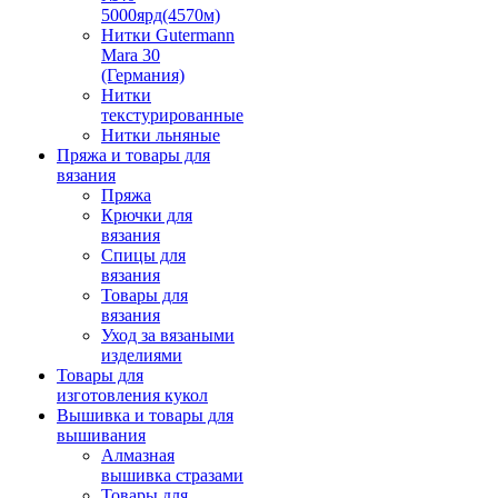
5000ярд(4570м)
Нитки Gutermann
Mara 30
(Германия)
Нитки
текстурированные
Нитки льняные
Пряжа и товары для
вязания
Пряжа
Крючки для
вязания
Спицы для
вязания
Товары для
вязания
Уход за вязаными
изделиями
Товары для
изготовления кукол
Вышивка и товары для
вышивания
Алмазная
вышивка стразами
Товары для