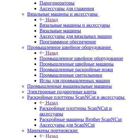
Парогенераторы
Аксессуары для глажения
Вязальные машины и аксессуары
Назад
Вязальные машины и аксессуары
Вязальные машины
Аксессуары для вязальных машин
Программное обеспечение
Промышленное швейное оборудование
Назад
Промышленное швейное оборудование
Промышленные швейные машины
Промышленные раскройные ножи
Промышленные светильники
Иглы для промышленных машин
Промышленные вышивальные машины
Электронные подарочные карты
Раскройные плоттеры ScanNCut и аксессуары
Назад
Раскройные плоттеры ScanNCut и
аксессуары
Раскройные машины Brother ScanNCut
Аксессуары для ScanNCut
Манекены портновские
Назад