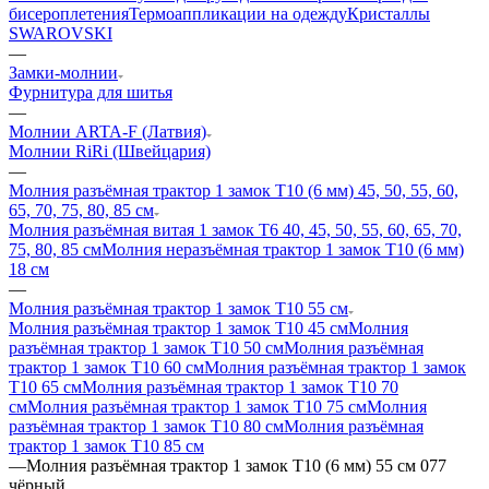
бисероплетения
Термоаппликации на одежду
Кристаллы
SWAROVSKI
—
Замки-молнии
Фурнитура для шитья
—
Молнии ARTA-F (Латвия)
Молнии RiRi (Швейцария)
—
Молния разъёмная трактор 1 замок Т10 (6 мм) 45, 50, 55, 60,
65, 70, 75, 80, 85 см
Молния разъёмная витая 1 замок Т6 40, 45, 50, 55, 60, 65, 70,
75, 80, 85 см
Молния неразъёмная трактор 1 замок Т10 (6 мм)
18 см
—
Молния разъёмная трактор 1 замок Т10 55 см
Молния разъёмная трактор 1 замок Т10 45 см
Молния
разъёмная трактор 1 замок Т10 50 см
Молния разъёмная
трактор 1 замок Т10 60 см
Молния разъёмная трактор 1 замок
Т10 65 см
Молния разъёмная трактор 1 замок Т10 70
см
Молния разъёмная трактор 1 замок Т10 75 см
Молния
разъёмная трактор 1 замок Т10 80 см
Молния разъёмная
трактор 1 замок Т10 85 см
—
Молния разъёмная трактор 1 замок Т10 (6 мм) 55 см 077
чёрный