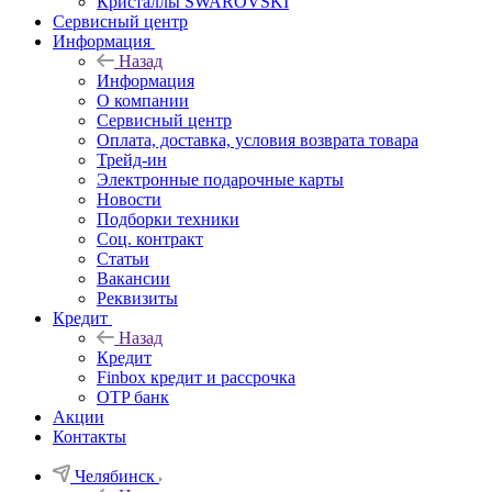
Кристаллы SWAROVSKI
Сервисный центр
Информация
Назад
Информация
О компании
Сервисный центр
Оплата, доставка, условия возврата товара
Трейд-ин
Электронные подарочные карты
Новости
Подборки техники
Соц. контракт
Статьи
Вакансии
Реквизиты
Кредит
Назад
Кредит
Finbox кредит и рассрочка
OTP банк
Акции
Контакты
Челябинск