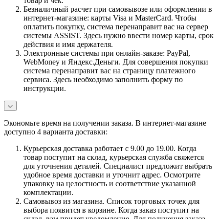
товар и чек.
Безналичный расчет при самовывозе или оформлении в
интернет-магазине: карты Visa и MasterCard. Чтобы
оплатить покупку, система перенаправит вас на сервер
системы ASSIST. Здесь нужно ввести номер карты, срок
действия и имя держателя.
Электронные системы при онлайн-заказе: PayPal,
WebMoney и Яндекс.Деньги. Для совершения покупки
система перенаправит вас на страницу платежного
сервиса. Здесь необходимо заполнить форму по
инструкции.
Экономьте время на получении заказа. В интернет-магазине
доступно 4 варианта доставки:
Курьерская доставка работает с 9.00 до 19.00. Когда
товар поступит на склад, курьерская служба свяжется
для уточнения деталей. Специалист предложит выбрать
удобное время доставки и уточнит адрес. Осмотрите
упаковку на целостность и соответствие указанной
комплектации.
Самовывоз из магазина. Список торговых точек для
выбора появится в корзине. Когда заказ поступит на
склад, вам придет уведомление. Для получения заказа