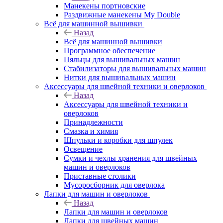
Манекены портновские
Раздвижные манекены My Double
Всё для машинной вышивки
Назад
Всё для машинной вышивки
Программное обеспечение
Пяльцы для вышивальных машин
Стабилизаторы для вышивальных машин
Нитки для вышивальных машин
Аксессуары для швейной техники и оверлоков
Назад
Аксессуары для швейной техники и
оверлоков
Принадлежности
Смазка и химия
Шпульки и коробки для шпулек
Освещение
Сумки и чехлы хранения для швейных
машин и оверлоков
Приставные столики
Мусоросборник для оверлока
Лапки для машин и оверлоков
Назад
Лапки для машин и оверлоков
Лапки для швейных машин