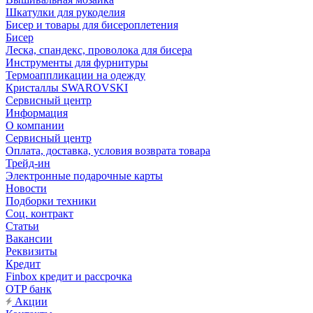
Шкатулки для рукоделия
Бисер и товары для бисероплетения
Бисер
Леска, спандекс, проволока для бисера
Инструменты для фурнитуры
Термоаппликации на одежду
Кристаллы SWAROVSKI
Сервисный центр
Информация
О компании
Сервисный центр
Оплата, доставка, условия возврата товара
Трейд-ин
Электронные подарочные карты
Новости
Подборки техники
Соц. контракт
Статьи
Вакансии
Реквизиты
Кредит
Finbox кредит и рассрочка
OTP банк
Акции