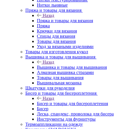
Нитки льняные
Пряжа и товары для вязания
Назад
Пряжа и товары для вязания
Пряжа
Крючки для вязания
Спицы для вязания
Товары для вязания
Уход за вязаными изделиями
Товары для изготовления кукол
Вышивка и товары для вышивания
Назад
Вышивка и товары для вышивания
Алмазная вышивка стразами
Товары для вышивания
Вышивальная мозаика
Шкатулки для рукоделия
Бисер и товары для бисероплетения
Назад
Бисер и товары для бисероплетения
Бисер
Леска, спандекс, проволока для бисера
Инструменты для фурнитуры
Термоаппликации на одежду