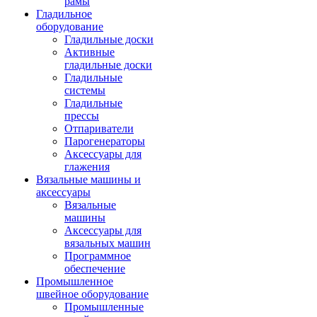
рамы
Гладильное
оборудование
Гладильные доски
Активные
гладильные доски
Гладильные
системы
Гладильные
прессы
Отпариватели
Парогенераторы
Аксессуары для
глажения
Вязальные машины и
аксессуары
Вязальные
машины
Аксессуары для
вязальных машин
Программное
обеспечение
Промышленное
швейное оборудование
Промышленные