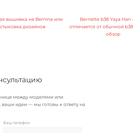
я вышивка на Bernina или
Bernette b38 Yaya Han
стыковка дизайнов
отличается от обычной b3
обзор
онсультацию
азнице между моделями или
 ваши идеи — мы готовы к ответу на
Ваш телефон