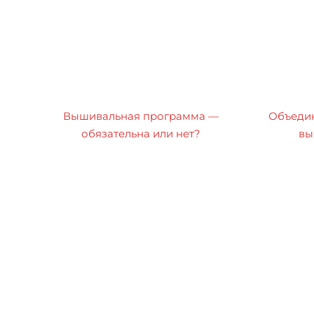
Вышивальная программа —
Объедин
обязательна или нет?
вы