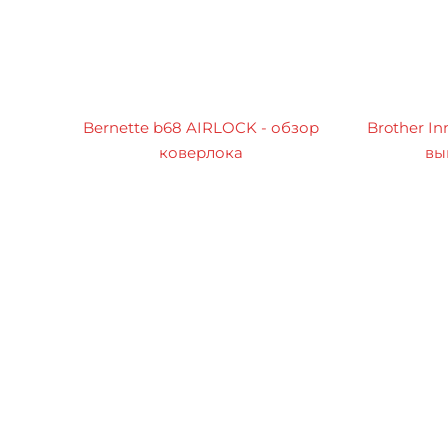
Bernette b68 AIRLOCK - обзор
Brother In
коверлока
вы