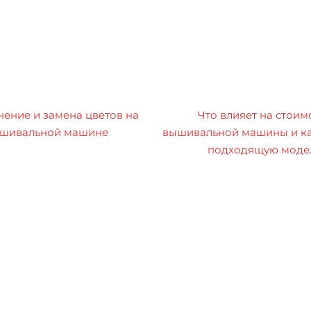
ение и замена цветов на
Что влияет на стоим
шивальной машине
вышивальной машины и ка
подходящую моде