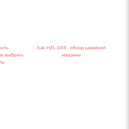
ость
Juki HZL-DX3 - обзор швейной
к выбрать
машины
ль