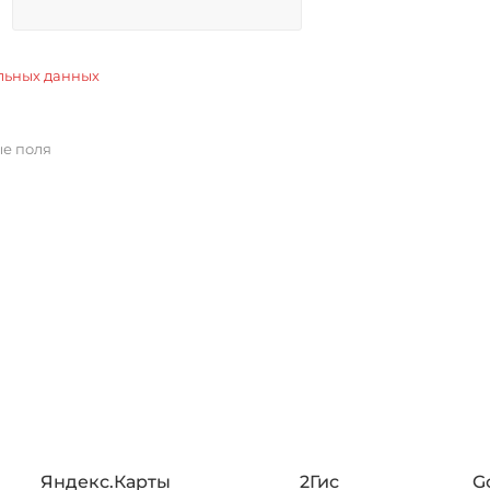
льных данных
ые поля
Яндекс.Карты
2Гис
G