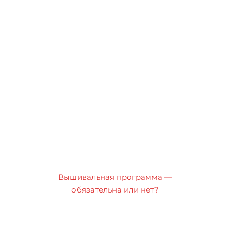
Вышивальная программа —
обязательна или нет?