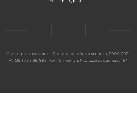
tdsm@list.ru
© Интернет-магазин «Столица швейных машин», 2004-2024
+7 (351) 734-99-88 г. Челябинск, ул. Молодогвардейцев, 64