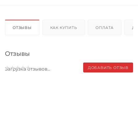
ОТЗЫВЫ
КАК КУПИТЬ
ОПЛАТА
Д
Отзывы
ДОБАВИТЬ ОТЗЫВ
Загрузка отзывов...
Записаться на бесплатный