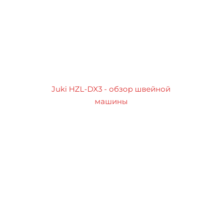
Juki HZL-DX3 - обзор швейной
машины