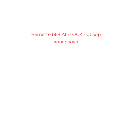
Bernette b68 AIRLOCK - обзор
коверлока