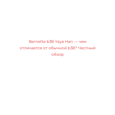
Bernette b38 Yaya Han — чем
отличается от обычной b38? Честный
обзор