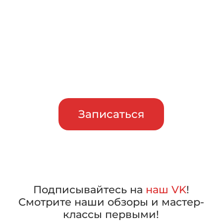
тест-драйв
Приглашаем сравнить
машины в работе, прежде чем
сделать свой выбор
Записаться
Подписывайтесь на
наш VK
!
Смотрите наши обзоры и мастер-
классы первыми!