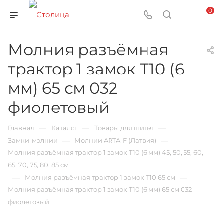
0
Молния разъёмная
трактор 1 замок Т10 (6
мм) 65 см 032
фиолетовый
—
—
—
Главная
Каталог
Товары для шитья
—
—
Замки-молнии
Молнии ARTA-F (Латвия)
Молния разъёмная трактор 1 замок Т10 (6 мм) 45, 50, 55, 60,
65, 70, 75, 80, 85 см
—
—
Молния разъёмная трактор 1 замок Т10 65 см
Молния разъёмная трактор 1 замок Т10 (6 мм) 65 см 032
фиолетовый