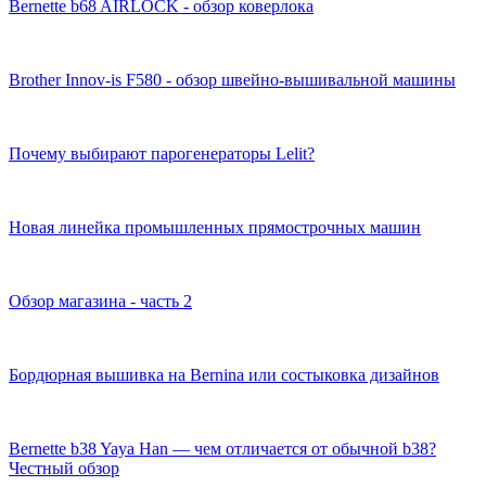
Bernette b68 AIRLOCK - обзор коверлока
Brother Innov-is F580 - обзор швейно-вышивальной машины
Почему выбирают парогенераторы Lelit?
Новая линейка промышленных прямострочных машин
Обзор магазина - часть 2
Бордюрная вышивка на Bernina или состыковка дизайнов
Bernette b38 Yaya Han — чем отличается от обычной b38?
Честный обзор