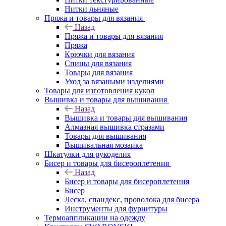
Нитки льняные
Пряжа и товары для вязания
Назад
Пряжа и товары для вязания
Пряжа
Крючки для вязания
Спицы для вязания
Товары для вязания
Уход за вязаными изделиями
Товары для изготовления кукол
Вышивка и товары для вышивания
Назад
Вышивка и товары для вышивания
Алмазная вышивка стразами
Товары для вышивания
Вышивальная мозаика
Шкатулки для рукоделия
Бисер и товары для бисероплетения
Назад
Бисер и товары для бисероплетения
Бисер
Леска, спандекс, проволока для бисера
Инструменты для фурнитуры
Термоаппликации на одежду