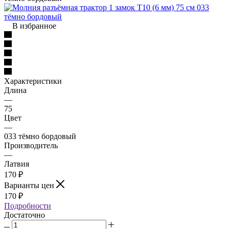
В избранное
Характеристики
Длина
—
75
Цвет
—
033 тёмно бордовый
Производитель
—
Латвия
170
₽
Варианты цен
170
₽
Подробности
Достаточно