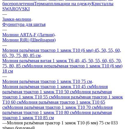
бисероплетения
Термоаппликации на одежду
Кристаллы
SWAROVSKI
—
Замки-молнии
Фурнитура для шитья
—
Молнии ARTA-F (Латвия)
Молнии RiRi (Швейцария)
—
Молния разъёмная трактор 1 замок Т10 (6 мм) 45, 50, 55, 60,
65, 70, 75, 80, 85 см
Молния разъёмная витая 1 замок Т6 40, 45, 50, 55, 60, 65, 70,
75, 80, 85 см
Молния неразъёмная трактор 1 замок Т10 (6 мм)
18 см
—
Молния разъёмная трактор 1 замок Т10 75 см
Молния разъёмная трактор 1 замок Т10 45 см
Молния
разъёмная трактор 1 замок Т10 50 см
Молния разъёмная
трактор 1 замок Т10 55 см
Молния разъёмная трактор 1 замок
Т10 60 см
Молния разъёмная трактор 1 замок Т10 65
см
Молния разъёмная трактор 1 замок Т10 70 см
Молния
разъёмная трактор 1 замок Т10 80 см
Молния разъёмная
трактор 1 замок Т10 85 см
—
Молния разъёмная трактор 1 замок Т10 (6 мм) 75 см 033
тёмно бордовый