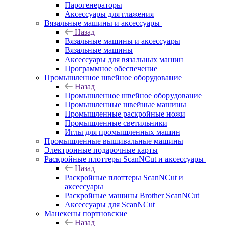
Парогенераторы
Аксессуары для глажения
Вязальные машины и аксессуары
Назад
Вязальные машины и аксессуары
Вязальные машины
Аксессуары для вязальных машин
Программное обеспечение
Промышленное швейное оборудование
Назад
Промышленное швейное оборудование
Промышленные швейные машины
Промышленные раскройные ножи
Промышленные светильники
Иглы для промышленных машин
Промышленные вышивальные машины
Электронные подарочные карты
Раскройные плоттеры ScanNCut и аксессуары
Назад
Раскройные плоттеры ScanNCut и
аксессуары
Раскройные машины Brother ScanNCut
Аксессуары для ScanNCut
Манекены портновские
Назад