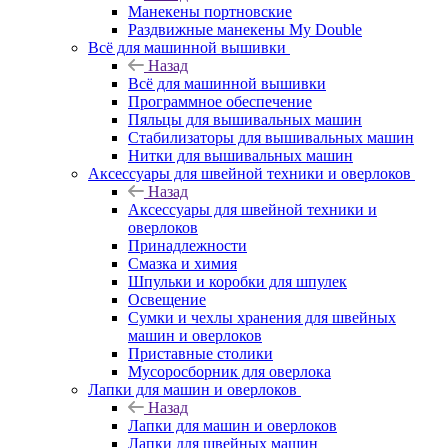
Манекены портновские
Раздвижные манекены My Double
Всё для машинной вышивки
Назад
Всё для машинной вышивки
Программное обеспечение
Пяльцы для вышивальных машин
Стабилизаторы для вышивальных машин
Нитки для вышивальных машин
Аксессуары для швейной техники и оверлоков
Назад
Аксессуары для швейной техники и
оверлоков
Принадлежности
Смазка и химия
Шпульки и коробки для шпулек
Освещение
Сумки и чехлы хранения для швейных
машин и оверлоков
Приставные столики
Мусоросборник для оверлока
Лапки для машин и оверлоков
Назад
Лапки для машин и оверлоков
Лапки для швейных машин