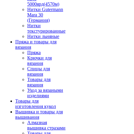
5000ярд(4570м)
Нитки Gutermann
Mara 30
(Германия)
Нитки
текстурированные
Нитки льняные
Пряжа и товары для
вязания
Пряжа
Крючки для
вязания
Спицы для
вязания
Товары для
вязания
Уход за вязаными
изделиями
Товары для
изготовления кукол
Вышивка и товары для
вышивания
Алмазная
вышивка стразами
Товары для