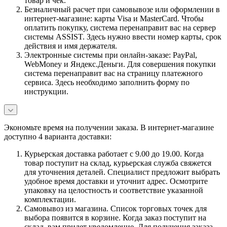
товар и чек.
Безналичный расчет при самовывозе или оформлении в
интернет-магазине: карты Visa и MasterCard. Чтобы
оплатить покупку, система перенаправит вас на сервер
системы ASSIST. Здесь нужно ввести номер карты, срок
действия и имя держателя.
Электронные системы при онлайн-заказе: PayPal,
WebMoney и Яндекс.Деньги. Для совершения покупки
система перенаправит вас на страницу платежного
сервиса. Здесь необходимо заполнить форму по
инструкции.
Экономьте время на получении заказа. В интернет-магазине
доступно 4 варианта доставки:
Курьерская доставка работает с 9.00 до 19.00. Когда
товар поступит на склад, курьерская служба свяжется
для уточнения деталей. Специалист предложит выбрать
удобное время доставки и уточнит адрес. Осмотрите
упаковку на целостность и соответствие указанной
комплектации.
Самовывоз из магазина. Список торговых точек для
выбора появится в корзине. Когда заказ поступит на
склад, вам придет уведомление. Для получения заказа