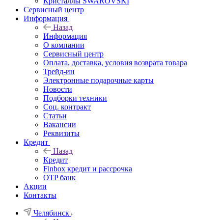
Кристаллы SWAROVSKI
Сервисный центр
Информация
Назад
Информация
О компании
Сервисный центр
Оплата, доставка, условия возврата товара
Трейд-ин
Электронные подарочные карты
Новости
Подборки техники
Соц. контракт
Статьи
Вакансии
Реквизиты
Кредит
Назад
Кредит
Finbox кредит и рассрочка
OTP банк
Акции
Контакты
Челябинск