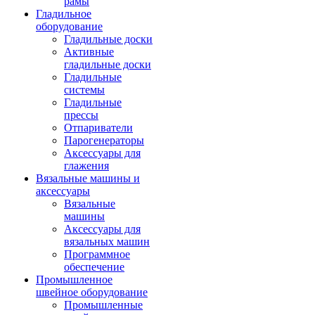
рамы
Гладильное
оборудование
Гладильные доски
Активные
гладильные доски
Гладильные
системы
Гладильные
прессы
Отпариватели
Парогенераторы
Аксессуары для
глажения
Вязальные машины и
аксессуары
Вязальные
машины
Аксессуары для
вязальных машин
Программное
обеспечение
Промышленное
швейное оборудование
Промышленные