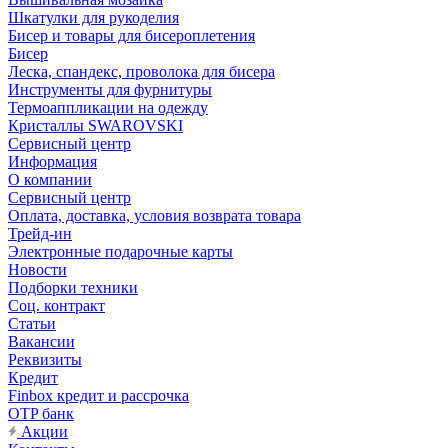
Шкатулки для рукоделия
Бисер и товары для бисероплетения
Бисер
Леска, спандекс, проволока для бисера
Инструменты для фурнитуры
Термоаппликации на одежду
Кристаллы SWAROVSKI
Сервисный центр
Информация
О компании
Сервисный центр
Оплата, доставка, условия возврата товара
Трейд-ин
Электронные подарочные карты
Новости
Подборки техники
Соц. контракт
Статьи
Вакансии
Реквизиты
Кредит
Finbox кредит и рассрочка
OTP банк
Акции