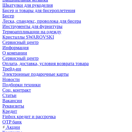
Шкатулки для рукоделия
Бисер и товары для бисероплетения
Бисер
Леска, спандекс, проволока для бисера
Инструменты для фурнитуры
Термоаппликации на одежду
Кристаллы SWAROVSKI
Сервисный центр
Информация
О компании
Сервисный центр
Оплата, доставка, условия возврата товара
Трейд-ин
Электронные подарочные карты
Новости
Подборки техники
Соц. контракт
Статьи
Вакансии
Реквизиты
Кредит
Finbox кредит и рассрочка
OTP банк
Акции