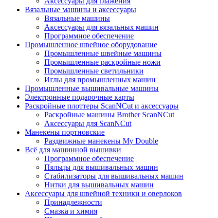
Аксессуары для глажения
Вязальные машины и аксессуары
Вязальные машины
Аксессуары для вязальных машин
Программное обеспечение
Промышленное швейное оборудование
Промышленные швейные машины
Промышленные раскройные ножи
Промышленные светильники
Иглы для промышленных машин
Промышленные вышивальные машины
Электронные подарочные карты
Раскройные плоттеры ScanNCut и аксессуары
Раскройные машины Brother ScanNCut
Аксессуары для ScanNCut
Манекены портновские
Раздвижные манекены My Double
Всё для машинной вышивки
Программное обеспечение
Пяльцы для вышивальных машин
Стабилизаторы для вышивальных машин
Нитки для вышивальных машин
Аксессуары для швейной техники и оверлоков
Принадлежности
Смазка и химия