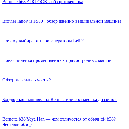
Bernette b68 AIRLOCK - обзор коверлока
Brother Innov-is F580 - обзор швейно-вышивальной машины
Почему выбирают парогенераторы Lelit?
Новая линейка промышленных прямострочных машин
Обзор магазина - часть 2
Бордюрная вышивка на Bernina или состыковка дизайнов
Bernette b38 Yaya Han — чем отличается от обычной b38?
Честный обзор