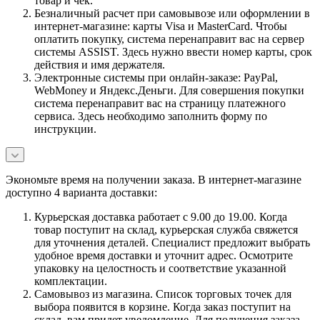
товар и чек.
Безналичный расчет при самовывозе или оформлении в
интернет-магазине: карты Visa и MasterCard. Чтобы
оплатить покупку, система перенаправит вас на сервер
системы ASSIST. Здесь нужно ввести номер карты, срок
действия и имя держателя.
Электронные системы при онлайн-заказе: PayPal,
WebMoney и Яндекс.Деньги. Для совершения покупки
система перенаправит вас на страницу платежного
сервиса. Здесь необходимо заполнить форму по
инструкции.
Экономьте время на получении заказа. В интернет-магазине
доступно 4 варианта доставки:
Курьерская доставка работает с 9.00 до 19.00. Когда
товар поступит на склад, курьерская служба свяжется
для уточнения деталей. Специалист предложит выбрать
удобное время доставки и уточнит адрес. Осмотрите
упаковку на целостность и соответствие указанной
комплектации.
Самовывоз из магазина. Список торговых точек для
выбора появится в корзине. Когда заказ поступит на
склад, вам придет уведомление. Для получения заказа