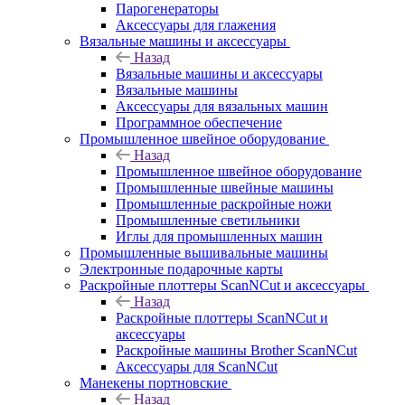
Парогенераторы
Аксессуары для глажения
Вязальные машины и аксессуары
Назад
Вязальные машины и аксессуары
Вязальные машины
Аксессуары для вязальных машин
Программное обеспечение
Промышленное швейное оборудование
Назад
Промышленное швейное оборудование
Промышленные швейные машины
Промышленные раскройные ножи
Промышленные светильники
Иглы для промышленных машин
Промышленные вышивальные машины
Электронные подарочные карты
Раскройные плоттеры ScanNCut и аксессуары
Назад
Раскройные плоттеры ScanNCut и
аксессуары
Раскройные машины Brother ScanNCut
Аксессуары для ScanNCut
Манекены портновские
Назад