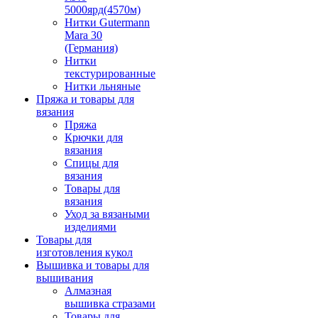
5000ярд(4570м)
Нитки Gutermann
Mara 30
(Германия)
Нитки
текстурированные
Нитки льняные
Пряжа и товары для
вязания
Пряжа
Крючки для
вязания
Спицы для
вязания
Товары для
вязания
Уход за вязаными
изделиями
Товары для
изготовления кукол
Вышивка и товары для
вышивания
Алмазная
вышивка стразами
Товары для