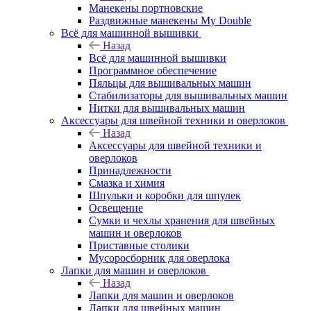
Манекены портновские
Раздвижные манекены My Double
Всё для машинной вышивки
Назад
Всё для машинной вышивки
Программное обеспечение
Пяльцы для вышивальных машин
Стабилизаторы для вышивальных машин
Нитки для вышивальных машин
Аксессуары для швейной техники и оверлоков
Назад
Аксессуары для швейной техники и
оверлоков
Принадлежности
Смазка и химия
Шпульки и коробки для шпулек
Освещение
Сумки и чехлы хранения для швейных
машин и оверлоков
Приставные столики
Мусоросборник для оверлока
Лапки для машин и оверлоков
Назад
Лапки для машин и оверлоков
Лапки для швейных машин