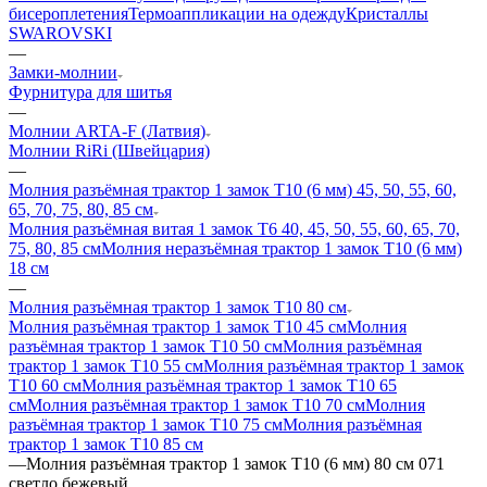
бисероплетения
Термоаппликации на одежду
Кристаллы
SWAROVSKI
—
Замки-молнии
Фурнитура для шитья
—
Молнии ARTA-F (Латвия)
Молнии RiRi (Швейцария)
—
Молния разъёмная трактор 1 замок Т10 (6 мм) 45, 50, 55, 60,
65, 70, 75, 80, 85 см
Молния разъёмная витая 1 замок Т6 40, 45, 50, 55, 60, 65, 70,
75, 80, 85 см
Молния неразъёмная трактор 1 замок Т10 (6 мм)
18 см
—
Молния разъёмная трактор 1 замок Т10 80 см
Молния разъёмная трактор 1 замок Т10 45 см
Молния
разъёмная трактор 1 замок Т10 50 см
Молния разъёмная
трактор 1 замок Т10 55 см
Молния разъёмная трактор 1 замок
Т10 60 см
Молния разъёмная трактор 1 замок Т10 65
см
Молния разъёмная трактор 1 замок Т10 70 см
Молния
разъёмная трактор 1 замок Т10 75 см
Молния разъёмная
трактор 1 замок Т10 85 см
—
Молния разъёмная трактор 1 замок Т10 (6 мм) 80 см 071
светло бежевый