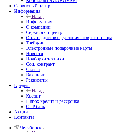
Кристаллы SWAROVSKI
Сервисный центр
Информация
Назад
Информация
О компании
Сервисный центр
Оплата, доставка, условия возврата товара
Трейд-ин
Электронные подарочные карты
Новости
Подборки техники
Соц. контракт
Статьи
Вакансии
Реквизиты
Кредит
Назад
Кредит
Finbox кредит и рассрочка
OTP банк
Акции
Контакты
Челябинск