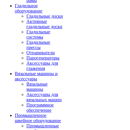
рамы
Гладильное
оборудование
Гладильные доски
Активные
гладильные доски
Гладильные
системы
Гладильные
прессы
Отпариватели
Парогенераторы
Аксессуары для
глажения
Вязальные машины и
аксессуары
Вязальные
машины
Аксессуары для
вязальных машин
Программное
обеспечение
Промышленное
швейное оборудование
Промышленные