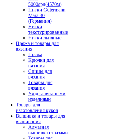
5000ярд(4570м)
Нитки Gutermann
Mara 30
(Германия)
Нитки
текстурированные
Нитки льняные
Пряжа и товары для
вязания
Пряжа
Крючки для
вязания
Спицы для
вязания
Товары для
вязания
Уход за вязаными
изделиями
Товары для
изготовления кукол
Вышивка и товары для
вышивания
Алмазная
вышивка стразами
Товары для