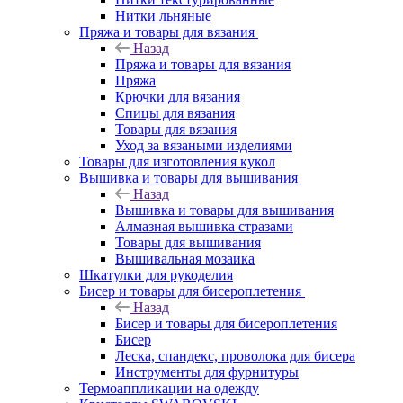
Нитки льняные
Пряжа и товары для вязания
Назад
Пряжа и товары для вязания
Пряжа
Крючки для вязания
Спицы для вязания
Товары для вязания
Уход за вязаными изделиями
Товары для изготовления кукол
Вышивка и товары для вышивания
Назад
Вышивка и товары для вышивания
Алмазная вышивка стразами
Товары для вышивания
Вышивальная мозаика
Шкатулки для рукоделия
Бисер и товары для бисероплетения
Назад
Бисер и товары для бисероплетения
Бисер
Леска, спандекс, проволока для бисера
Инструменты для фурнитуры
Термоаппликации на одежду