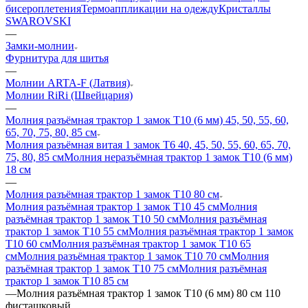
бисероплетения
Термоаппликации на одежду
Кристаллы
SWAROVSKI
—
Замки-молнии
Фурнитура для шитья
—
Молнии ARTA-F (Латвия)
Молнии RiRi (Швейцария)
—
Молния разъёмная трактор 1 замок Т10 (6 мм) 45, 50, 55, 60,
65, 70, 75, 80, 85 см
Молния разъёмная витая 1 замок Т6 40, 45, 50, 55, 60, 65, 70,
75, 80, 85 см
Молния неразъёмная трактор 1 замок Т10 (6 мм)
18 см
—
Молния разъёмная трактор 1 замок Т10 80 см
Молния разъёмная трактор 1 замок Т10 45 см
Молния
разъёмная трактор 1 замок Т10 50 см
Молния разъёмная
трактор 1 замок Т10 55 см
Молния разъёмная трактор 1 замок
Т10 60 см
Молния разъёмная трактор 1 замок Т10 65
см
Молния разъёмная трактор 1 замок Т10 70 см
Молния
разъёмная трактор 1 замок Т10 75 см
Молния разъёмная
трактор 1 замок Т10 85 см
—
Молния разъёмная трактор 1 замок Т10 (6 мм) 80 см 110
фисташковый