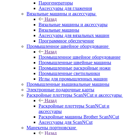
Парогенераторы
Аксессуары для глажения
Вязальные машины и аксессуары
Назад
Вязальные машины и аксессуары
Вязальные машины
Аксессуары для вязальных машин
Программное обеспечение
Промышленное швейное оборудование
Назад
Промышленное швейное оборудование
Промышленные швейные машины
Промышленные раскройные ножи
Промышленные светильники
Иглы для промышленных машин
Промышленные вышивальные машины
Электронные подарочные карты
Раскройные плоттеры ScanNCut и аксессуары
Назад
Раскройные плоттеры ScanNCut и
аксессуары
Раскройные машины Brother ScanNCut
Аксессуары для ScanNCut
Манекены портновские
Назад