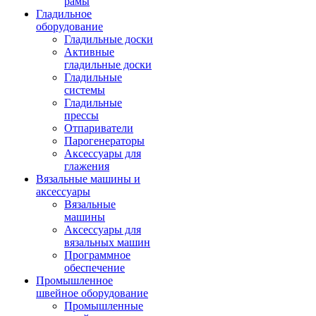
рамы
Гладильное
оборудование
Гладильные доски
Активные
гладильные доски
Гладильные
системы
Гладильные
прессы
Отпариватели
Парогенераторы
Аксессуары для
глажения
Вязальные машины и
аксессуары
Вязальные
машины
Аксессуары для
вязальных машин
Программное
обеспечение
Промышленное
швейное оборудование
Промышленные