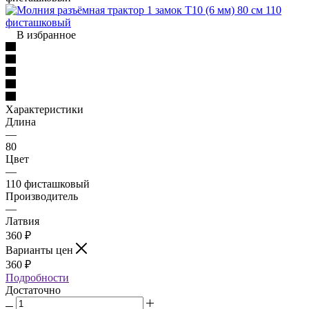
В избранное
Характеристики
Длина
—
80
Цвет
—
110 фисташковый
Производитель
—
Латвия
360
₽
Варианты цен
360
₽
Подробности
Достаточно