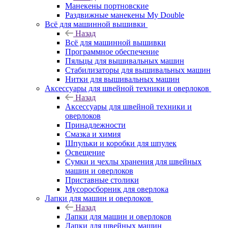
Манекены портновские
Раздвижные манекены My Double
Всё для машинной вышивки
Назад
Всё для машинной вышивки
Программное обеспечение
Пяльцы для вышивальных машин
Стабилизаторы для вышивальных машин
Нитки для вышивальных машин
Аксессуары для швейной техники и оверлоков
Назад
Аксессуары для швейной техники и
оверлоков
Принадлежности
Смазка и химия
Шпульки и коробки для шпулек
Освещение
Сумки и чехлы хранения для швейных
машин и оверлоков
Приставные столики
Мусоросборник для оверлока
Лапки для машин и оверлоков
Назад
Лапки для машин и оверлоков
Лапки для швейных машин