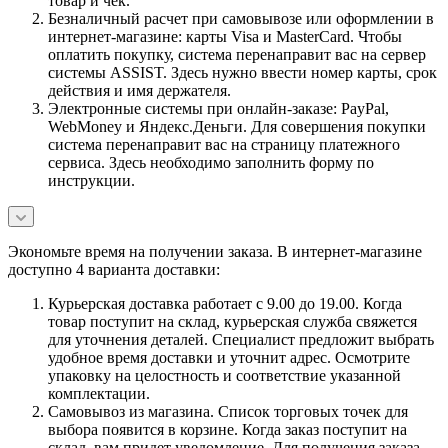
товар и чек.
Безналичный расчет при самовывозе или оформлении в
интернет-магазине: карты Visa и MasterCard. Чтобы
оплатить покупку, система перенаправит вас на сервер
системы ASSIST. Здесь нужно ввести номер карты, срок
действия и имя держателя.
Электронные системы при онлайн-заказе: PayPal,
WebMoney и Яндекс.Деньги. Для совершения покупки
система перенаправит вас на страницу платежного
сервиса. Здесь необходимо заполнить форму по
инструкции.
Экономьте время на получении заказа. В интернет-магазине
доступно 4 варианта доставки:
Курьерская доставка работает с 9.00 до 19.00. Когда
товар поступит на склад, курьерская служба свяжется
для уточнения деталей. Специалист предложит выбрать
удобное время доставки и уточнит адрес. Осмотрите
упаковку на целостность и соответствие указанной
комплектации.
Самовывоз из магазина. Список торговых точек для
выбора появится в корзине. Когда заказ поступит на
склад, вам придет уведомление. Для получения заказа