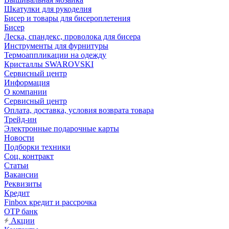
Шкатулки для рукоделия
Бисер и товары для бисероплетения
Бисер
Леска, спандекс, проволока для бисера
Инструменты для фурнитуры
Термоаппликации на одежду
Кристаллы SWAROVSKI
Сервисный центр
Информация
О компании
Сервисный центр
Оплата, доставка, условия возврата товара
Трейд-ин
Электронные подарочные карты
Новости
Подборки техники
Соц. контракт
Статьи
Вакансии
Реквизиты
Кредит
Finbox кредит и рассрочка
OTP банк
Акции