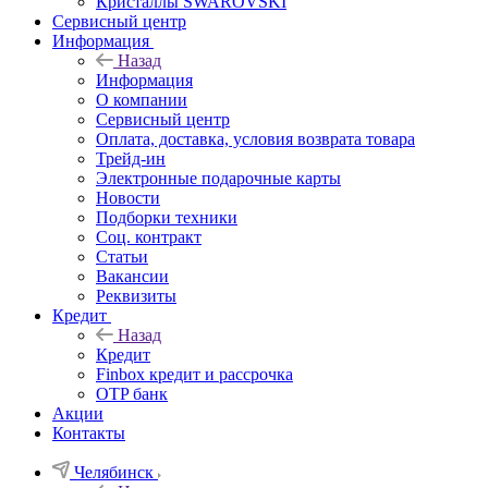
Кристаллы SWAROVSKI
Сервисный центр
Информация
Назад
Информация
О компании
Сервисный центр
Оплата, доставка, условия возврата товара
Трейд-ин
Электронные подарочные карты
Новости
Подборки техники
Соц. контракт
Статьи
Вакансии
Реквизиты
Кредит
Назад
Кредит
Finbox кредит и рассрочка
OTP банк
Акции
Контакты
Челябинск