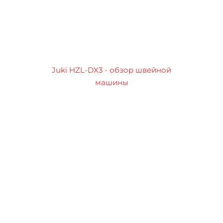
Juki HZL-DX3 - обзор швейной
машины