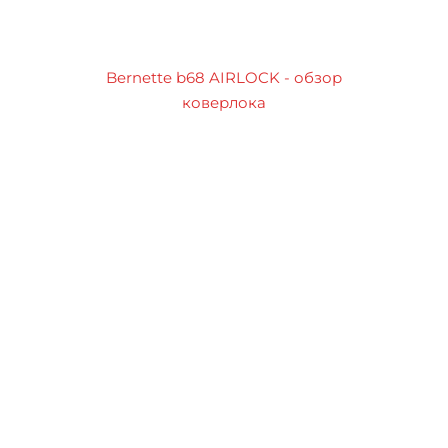
Bernette b68 AIRLOCK - обзор
коверлока