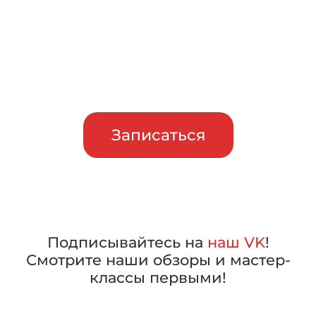
Приглашаем сравнить
машины в работе, прежде чем
сделать свой выбор
Записаться
Подписывайтесь на
наш VK
!
Смотрите наши обзоры и мастер-
классы первыми!