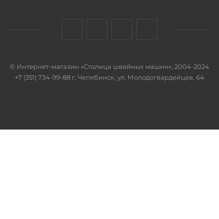
© Интернет-магазин «Столица швейных машин», 2004-2024
+7 (351) 734-99-88 г. Челябинск, ул. Молодогвардейцев, 64