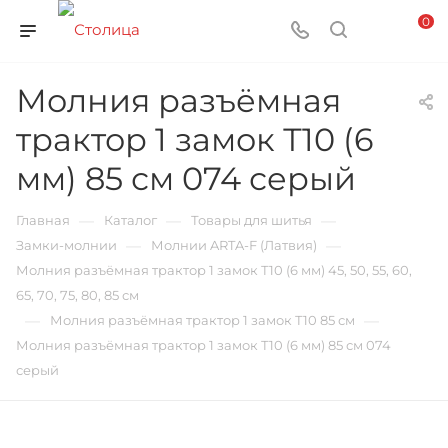
0
Молния разъёмная
трактор 1 замок Т10 (6
мм) 85 см 074 серый
—
—
—
Главная
Каталог
Товары для шитья
—
—
Замки-молнии
Молнии ARTA-F (Латвия)
Молния разъёмная трактор 1 замок Т10 (6 мм) 45, 50, 55, 60,
65, 70, 75, 80, 85 см
—
—
Молния разъёмная трактор 1 замок Т10 85 см
Молния разъёмная трактор 1 замок Т10 (6 мм) 85 см 074
серый