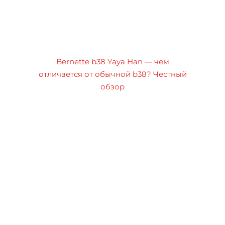
Bernette b38 Yaya Han — чем
отличается от обычной b38? Честный
обзор