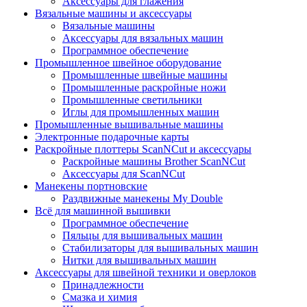
Аксессуары для глажения
Вязальные машины и аксессуары
Вязальные машины
Аксессуары для вязальных машин
Программное обеспечение
Промышленное швейное оборудование
Промышленные швейные машины
Промышленные раскройные ножи
Промышленные светильники
Иглы для промышленных машин
Промышленные вышивальные машины
Электронные подарочные карты
Раскройные плоттеры ScanNCut и аксессуары
Раскройные машины Brother ScanNCut
Аксессуары для ScanNCut
Манекены портновские
Раздвижные манекены My Double
Всё для машинной вышивки
Программное обеспечение
Пяльцы для вышивальных машин
Стабилизаторы для вышивальных машин
Нитки для вышивальных машин
Аксессуары для швейной техники и оверлоков
Принадлежности
Смазка и химия