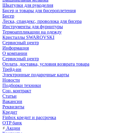
Шкатулки для рукоделия
Бисер и товары для бисероплетения
Бисер
Леска, спандекс, проволока для бисера
Инструменты для фурнитуры
Термоаппликации на одежду
Кристаллы SWAROVSKI
Сервисный центр
Информация
О компании
Сервисный центр
Оплата, доставка, условия возврата товара
Трейд-ин
Электронные подарочные карты
Новости
Подборки техники
Соц. контракт
Статьи
Вакансии
Реквизиты
Кредит
Finbox кредит и рассрочка
OTP банк
Акции