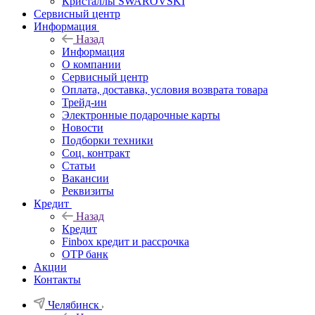
Кристаллы SWAROVSKI
Сервисный центр
Информация
Назад
Информация
О компании
Сервисный центр
Оплата, доставка, условия возврата товара
Трейд-ин
Электронные подарочные карты
Новости
Подборки техники
Соц. контракт
Статьи
Вакансии
Реквизиты
Кредит
Назад
Кредит
Finbox кредит и рассрочка
OTP банк
Акции
Контакты
Челябинск