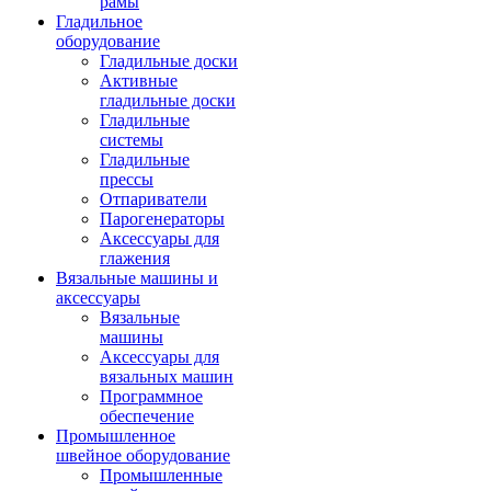
рамы
Гладильное
оборудование
Гладильные доски
Активные
гладильные доски
Гладильные
системы
Гладильные
прессы
Отпариватели
Парогенераторы
Аксессуары для
глажения
Вязальные машины и
аксессуары
Вязальные
машины
Аксессуары для
вязальных машин
Программное
обеспечение
Промышленное
швейное оборудование
Промышленные