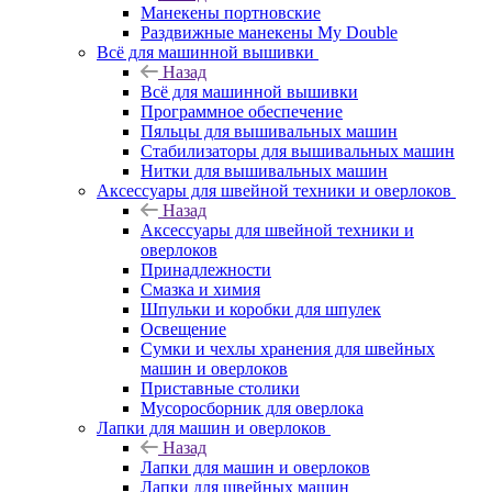
Манекены портновские
Раздвижные манекены My Double
Всё для машинной вышивки
Назад
Всё для машинной вышивки
Программное обеспечение
Пяльцы для вышивальных машин
Стабилизаторы для вышивальных машин
Нитки для вышивальных машин
Аксессуары для швейной техники и оверлоков
Назад
Аксессуары для швейной техники и
оверлоков
Принадлежности
Смазка и химия
Шпульки и коробки для шпулек
Освещение
Сумки и чехлы хранения для швейных
машин и оверлоков
Приставные столики
Мусоросборник для оверлока
Лапки для машин и оверлоков
Назад
Лапки для машин и оверлоков
Лапки для швейных машин