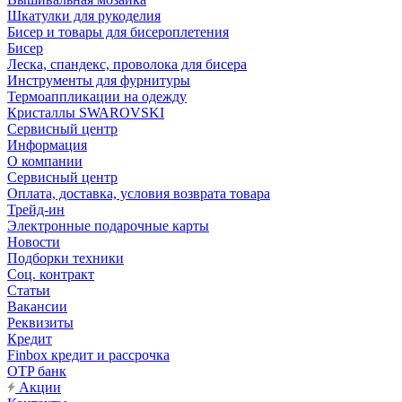
Шкатулки для рукоделия
Бисер и товары для бисероплетения
Бисер
Леска, спандекс, проволока для бисера
Инструменты для фурнитуры
Термоаппликации на одежду
Кристаллы SWAROVSKI
Сервисный центр
Информация
О компании
Сервисный центр
Оплата, доставка, условия возврата товара
Трейд-ин
Электронные подарочные карты
Новости
Подборки техники
Соц. контракт
Статьи
Вакансии
Реквизиты
Кредит
Finbox кредит и рассрочка
OTP банк
Акции