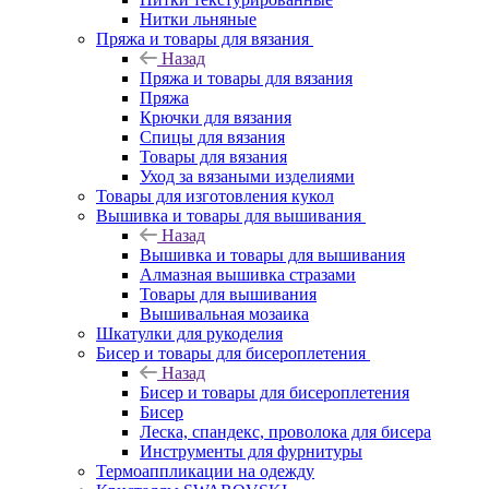
Нитки льняные
Пряжа и товары для вязания
Назад
Пряжа и товары для вязания
Пряжа
Крючки для вязания
Спицы для вязания
Товары для вязания
Уход за вязаными изделиями
Товары для изготовления кукол
Вышивка и товары для вышивания
Назад
Вышивка и товары для вышивания
Алмазная вышивка стразами
Товары для вышивания
Вышивальная мозаика
Шкатулки для рукоделия
Бисер и товары для бисероплетения
Назад
Бисер и товары для бисероплетения
Бисер
Леска, спандекс, проволока для бисера
Инструменты для фурнитуры
Термоаппликации на одежду