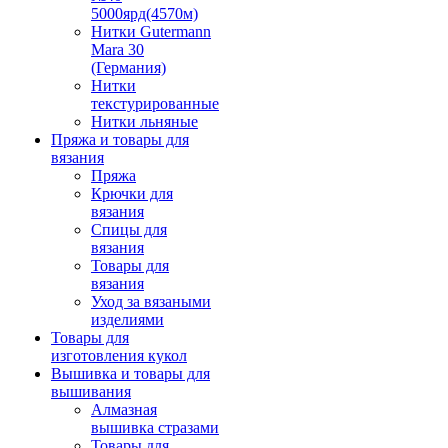
5000ярд(4570м)
Нитки Gutermann
Mara 30
(Германия)
Нитки
текстурированные
Нитки льняные
Пряжа и товары для
вязания
Пряжа
Крючки для
вязания
Спицы для
вязания
Товары для
вязания
Уход за вязаными
изделиями
Товары для
изготовления кукол
Вышивка и товары для
вышивания
Алмазная
вышивка стразами
Товары для