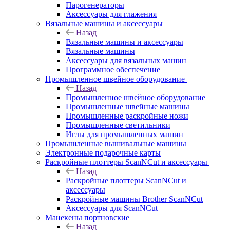
Парогенераторы
Аксессуары для глажения
Вязальные машины и аксессуары
Назад
Вязальные машины и аксессуары
Вязальные машины
Аксессуары для вязальных машин
Программное обеспечение
Промышленное швейное оборудование
Назад
Промышленное швейное оборудование
Промышленные швейные машины
Промышленные раскройные ножи
Промышленные светильники
Иглы для промышленных машин
Промышленные вышивальные машины
Электронные подарочные карты
Раскройные плоттеры ScanNCut и аксессуары
Назад
Раскройные плоттеры ScanNCut и
аксессуары
Раскройные машины Brother ScanNCut
Аксессуары для ScanNCut
Манекены портновские
Назад