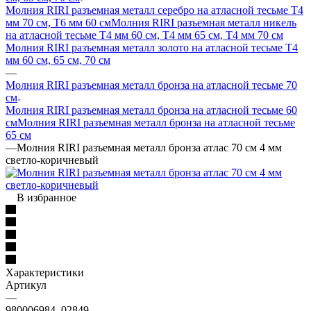
Молния RIRI разъемная металл серебро на атласной тесьме Т4
мм 70 см, T6 мм 60 см
Молния RIRI разъемная металл никель
на атласной тесьме Т4 мм 60 см, T4 мм 65 см, T4 мм 70 см
Молния RIRI разъемная металл золото на атласной тесьме T4
мм 60 см, 65 см, 70 см
—
Молния RIRI разъемная металл бронза на атласной тесьме 70
см
Молния RIRI разъемная металл бронза на атласной тесьме 60
см
Молния RIRI разъемная металл бронза на атласной тесьме
65 см
—
Молния RIRI разъемная металл бронза атлас 70 см 4 мм
светло-коричневый
В избранное
Характеристики
Артикул
—
980006984_02849