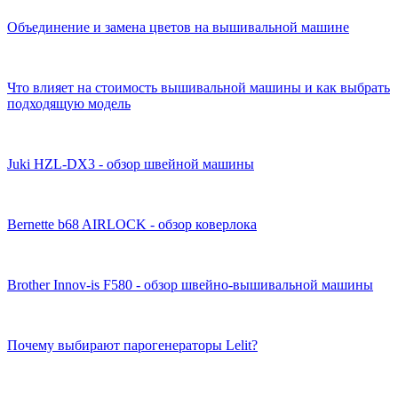
Объединение и замена цветов на вышивальной машине
Что влияет на стоимость вышивальной машины и как выбрать
подходящую модель
Juki HZL-DX3 - обзор швейной машины
Bernette b68 AIRLOCK - обзор коверлока
Brother Innov-is F580 - обзор швейно-вышивальной машины
Почему выбирают парогенераторы Lelit?