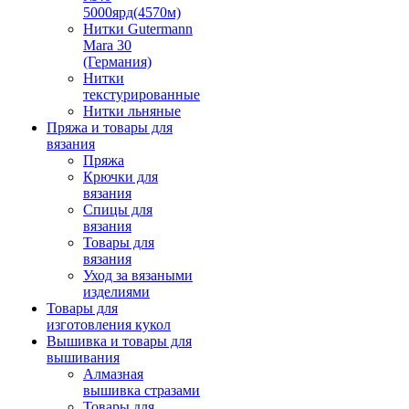
5000ярд(4570м)
Нитки Gutermann
Mara 30
(Германия)
Нитки
текстурированные
Нитки льняные
Пряжа и товары для
вязания
Пряжа
Крючки для
вязания
Спицы для
вязания
Товары для
вязания
Уход за вязаными
изделиями
Товары для
изготовления кукол
Вышивка и товары для
вышивания
Алмазная
вышивка стразами
Товары для