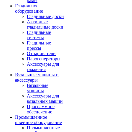
рамы
Гладильное
оборудование
Гладильные доски
Активные
гладильные доски
Гладильные
системы
Гладильные
прессы
Отпариватели
Парогенераторы
Аксессуары для
глажения
Вязальные машины и
аксессуары
Вязальные
машины
Аксессуары для
вязальных машин
Программное
обеспечение
Промышленное
швейное оборудование
Промышленные