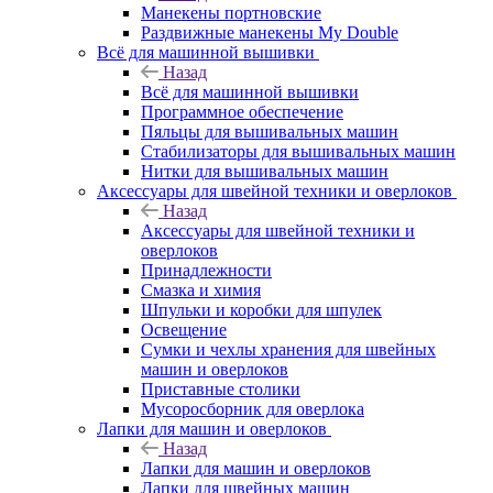
Манекены портновские
Раздвижные манекены My Double
Всё для машинной вышивки
Назад
Всё для машинной вышивки
Программное обеспечение
Пяльцы для вышивальных машин
Стабилизаторы для вышивальных машин
Нитки для вышивальных машин
Аксессуары для швейной техники и оверлоков
Назад
Аксессуары для швейной техники и
оверлоков
Принадлежности
Смазка и химия
Шпульки и коробки для шпулек
Освещение
Сумки и чехлы хранения для швейных
машин и оверлоков
Приставные столики
Мусоросборник для оверлока
Лапки для машин и оверлоков
Назад
Лапки для машин и оверлоков
Лапки для швейных машин