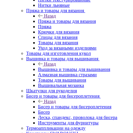
Нитки льняные
Пряжа и товары для вязания
Назад
Пряжа и товары для вязания
Пряжа
Крючки для вязания
Спицы для вязания
Товары для вязания
Уход за вязаными изделиями
Товары для изготовления кукол
Вышивка и товары для вышивания
Назад
Вышивка и товары для вышивания
Алмазная вышивка стразами
Товары для вышивания
Вышивальная мозаика
Шкатулки для рукоделия
Бисер и товары для бисероплетения
Назад
Бисер и товары для бисероплетения
Бисер
Леска, спандекс, проволока для бисера
Инструменты для фурнитуры
Термоаппликации на одежду