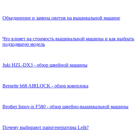
Объединение и замена цветов на вышивальной машине
Что влияет на стоимость вышивальной машины и как выбрать
подходящую модель
Juki HZL-DX3 - обзор швейной машины
Bernette b68 AIRLOCK - обзор коверлока
Brother Innov-is F580 - обзор швейно-вышивальной машины
Почему выбирают парогенераторы Lelit?