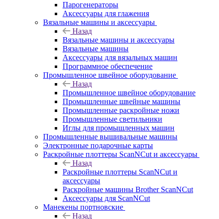
Парогенераторы
Аксессуары для глажения
Вязальные машины и аксессуары
Назад
Вязальные машины и аксессуары
Вязальные машины
Аксессуары для вязальных машин
Программное обеспечение
Промышленное швейное оборудование
Назад
Промышленное швейное оборудование
Промышленные швейные машины
Промышленные раскройные ножи
Промышленные светильники
Иглы для промышленных машин
Промышленные вышивальные машины
Электронные подарочные карты
Раскройные плоттеры ScanNCut и аксессуары
Назад
Раскройные плоттеры ScanNCut и
аксессуары
Раскройные машины Brother ScanNCut
Аксессуары для ScanNCut
Манекены портновские
Назад