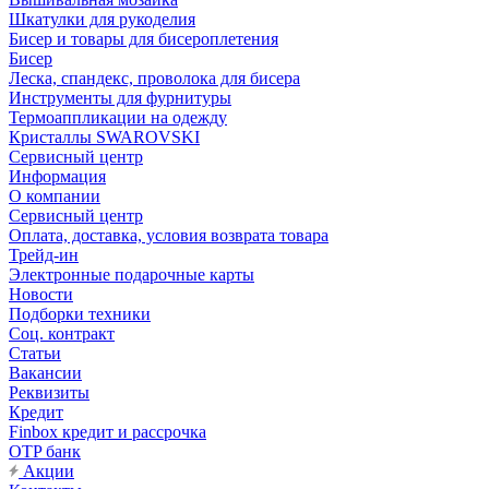
Шкатулки для рукоделия
Бисер и товары для бисероплетения
Бисер
Леска, спандекс, проволока для бисера
Инструменты для фурнитуры
Термоаппликации на одежду
Кристаллы SWAROVSKI
Сервисный центр
Информация
О компании
Сервисный центр
Оплата, доставка, условия возврата товара
Трейд-ин
Электронные подарочные карты
Новости
Подборки техники
Соц. контракт
Статьи
Вакансии
Реквизиты
Кредит
Finbox кредит и рассрочка
OTP банк
Акции