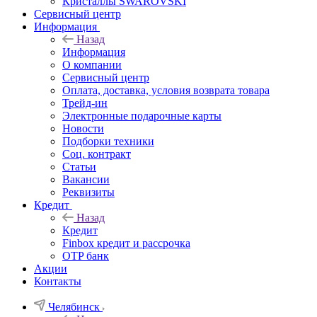
Кристаллы SWAROVSKI
Сервисный центр
Информация
Назад
Информация
О компании
Сервисный центр
Оплата, доставка, условия возврата товара
Трейд-ин
Электронные подарочные карты
Новости
Подборки техники
Соц. контракт
Статьи
Вакансии
Реквизиты
Кредит
Назад
Кредит
Finbox кредит и рассрочка
OTP банк
Акции
Контакты
Челябинск