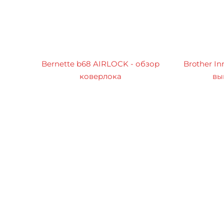
Bernette b68 AIRLOCK - обзор
Brother In
коверлока
вы