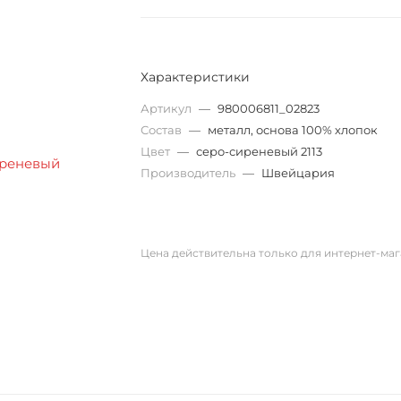
Характеристики
Артикул
—
980006811_02823
Состав
—
металл, основа 100% хлопок
Цвет
—
серо-сиреневый 2113
Производитель
—
Швейцария
Цена действительна только для интернет-маг