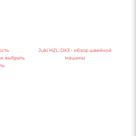
ость
Juki HZL-DX3 - обзор швейной
к выбрать
машины
ль