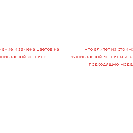
ение и замена цветов на
Что влияет на стоим
шивальной машине
вышивальной машины и ка
подходящую моде