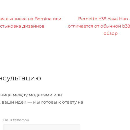
я вышивка на Bernina или
Bernette b38 Yaya Han
стыковка дизайнов
отличается от обычной b3
обзор
онсультацию
азнице между моделями или
 ваши идеи — мы готовы к ответу на
Ваш телефон