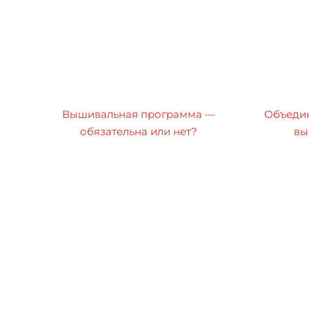
Вышивальная программа —
Объедин
обязательна или нет?
вы