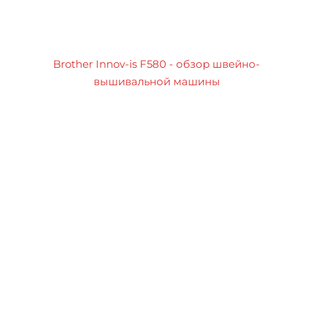
Brother Innov-is F580 - обзор швейно-
вышивальной машины