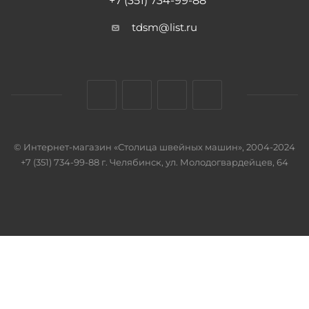
+7 (351) 734-99-88
tdsm@list.ru
© Интернет-магазин «Столица швейных машин», 2004-2024
+7 (351) 734-99-88 г. Челябинск, ул. Молодогвардейцев, 64