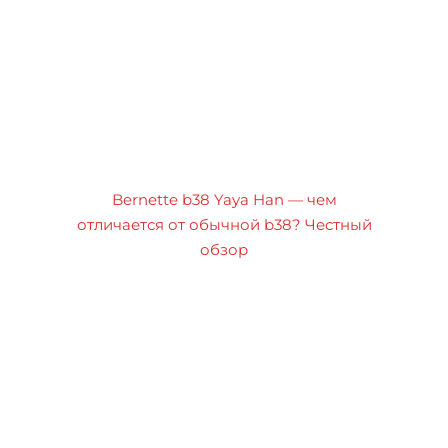
Bernette b38 Yaya Han — чем
отличается от обычной b38? Честный
обзор