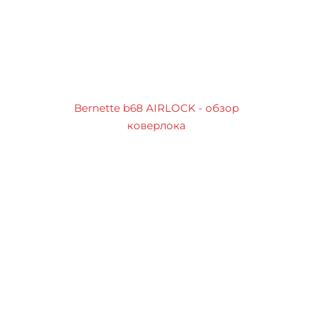
Bernette b68 AIRLOCK - обзор
коверлока