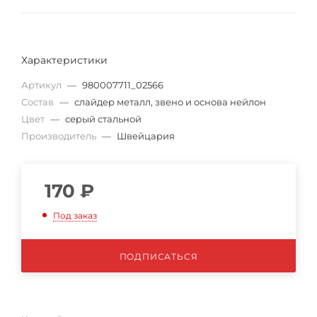
Характеристики
Артикул
—
980007711_02566
Состав
—
слайдер металл, звено и основа нейлон
Цвет
—
серый стальной
Производитель
—
Швейцария
170
₽
Под заказ
ПОДПИСАТЬСЯ