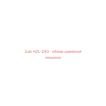
Juki HZL-DX3 - обзор швейной
машины