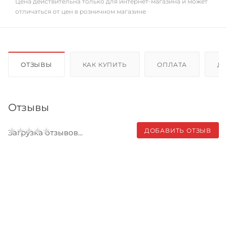
Цена действительна только для интернет-магазина и может
отличаться от цен в розничном магазине
ОТЗЫВЫ
КАК КУПИТЬ
ОПЛАТА
Д
Отзывы
ДОБАВИТЬ ОТЗЫВ
Загрузка отзывов...