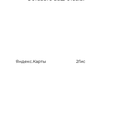
Яндекс.Карты
2Гис