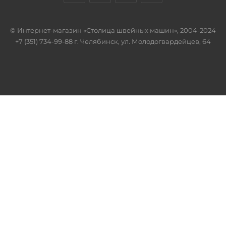
© Интернет-магазин «Столица швейных машин», 2004-2024
+7 (351) 734-99-88 г. Челябинск, ул. Молодогвардейцев, 64