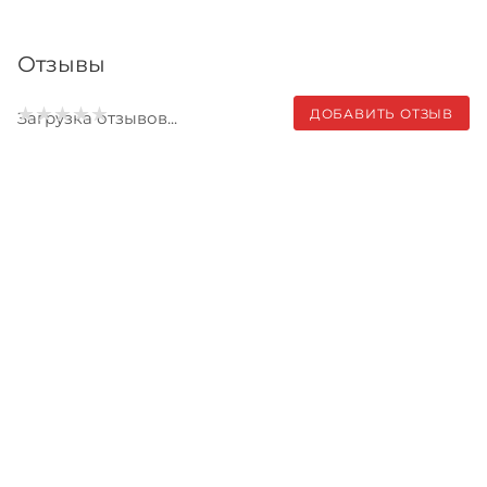
Отзывы
ДОБАВИТЬ ОТЗЫВ
Загрузка отзывов...
Записаться на бесплатный
тест-драйв
Приглашаем сравнить