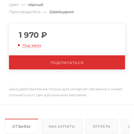
Цвет
—
чёрный
Производитель
—
Швейцария
1 970
₽
Под заказ
ПОДПИСАТЬСЯ
Цена действительна только для интернет-магазина и может
отличаться от цен в розничном магазине
ОТЗЫВЫ
КАК КУПИТЬ
ОПЛАТА
Д