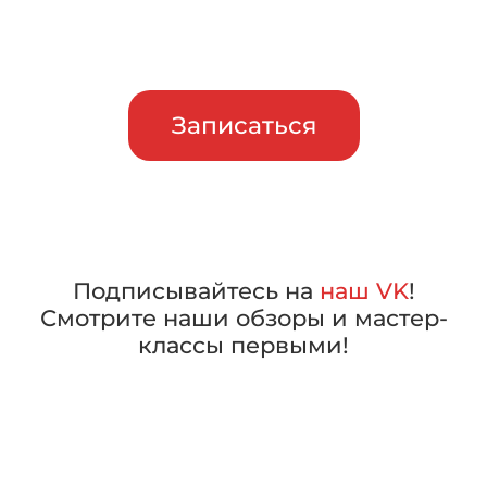
машины в работе, прежде чем
сделать свой выбор
Записаться
Подписывайтесь на
наш VK
!
Смотрите наши обзоры и мастер-
классы первыми!