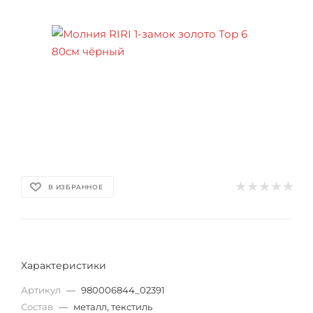
В ИЗБРАННОЕ
Характеристики
Артикул
—
980006844_02391
Состав
—
металл, текстиль