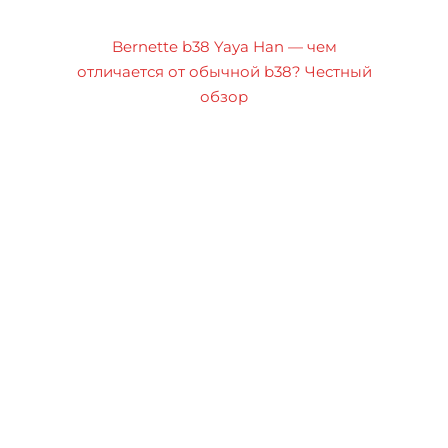
Bernette b38 Yaya Han — чем
отличается от обычной b38? Честный
обзор