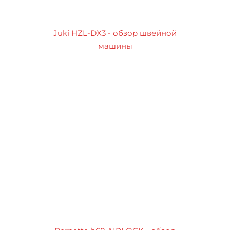
Juki HZL-DX3 - обзор швейной
машины