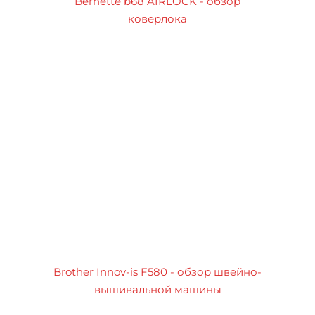
Bernette b68 AIRLOCK - обзор
коверлока
Brother Innov-is F580 - обзор швейно-
вышивальной машины