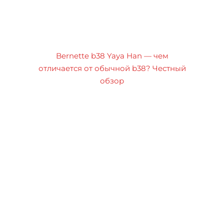
Bernette b38 Yaya Han — чем
отличается от обычной b38? Честный
обзор