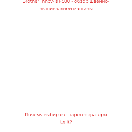
Brother Innov-is F580 - обзор швейно-
вышивальной машины
Почему выбирают парогенераторы
Lelit?