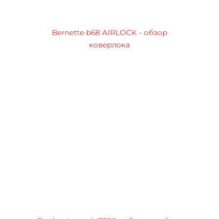
Bernette b68 AIRLOCK - обзор
коверлока