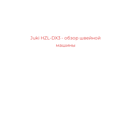
Juki HZL-DX3 - обзор швейной
машины