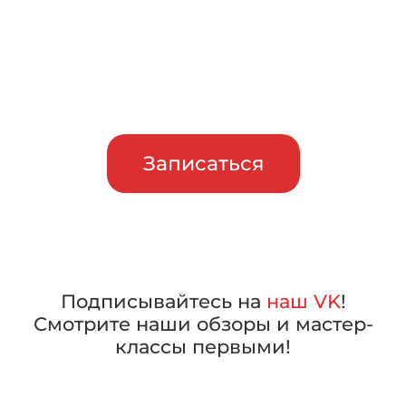
Приглашаем сравнить
машины в работе, прежде чем
сделать свой выбор
Записаться
Подписывайтесь на
наш VK
!
Смотрите наши обзоры и мастер-
классы первыми!