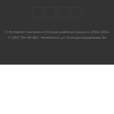
© Интернет-магазин «Столица швейных машин», 2004-2024
+7 (351) 734-99-88 г. Челябинск, ул. Молодогвардейцев, 64