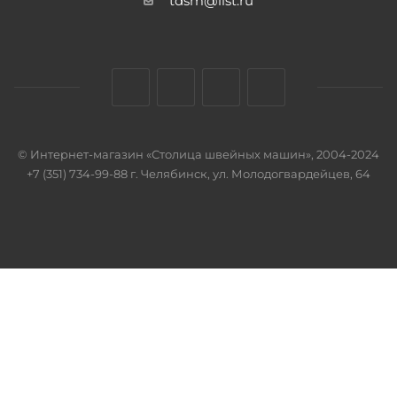
tdsm@list.ru
© Интернет-магазин «Столица швейных машин», 2004-2024
+7 (351) 734-99-88 г. Челябинск, ул. Молодогвардейцев, 64