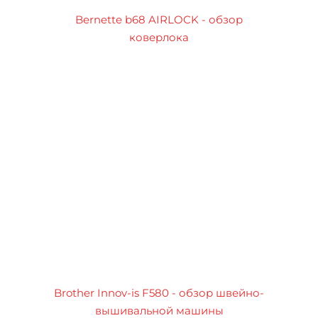
Bernette b68 AIRLOCK - обзор
коверлока
Brother Innov-is F580 - обзор швейно-
вышивальной машины