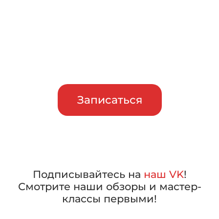
Приглашаем сравнить
машины в работе, прежде чем
сделать свой выбор
Записаться
Подписывайтесь на
наш VK
!
Смотрите наши обзоры и мастер-
классы первыми!