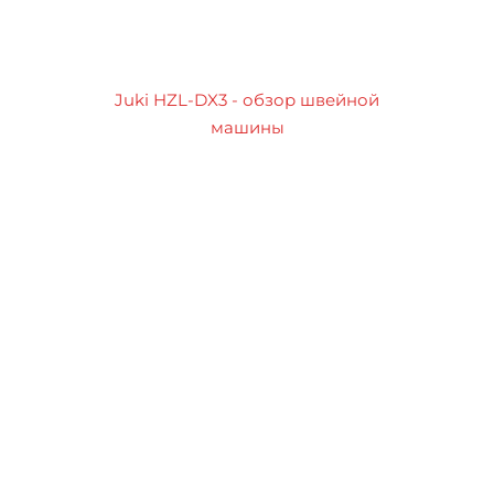
Juki HZL-DX3 - обзор швейной
машины