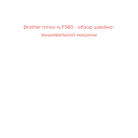
Brother Innov-is F580 - обзор швейно-
вышивальной машины