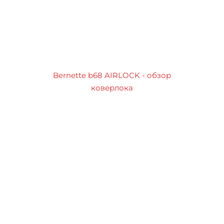
Bernette b68 AIRLOCK - обзор
коверлока