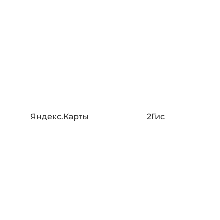
Яндекс.Карты
2Гис