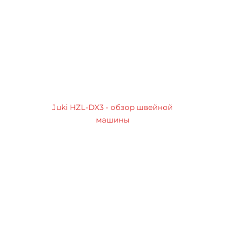
Juki HZL-DX3 - обзор швейной
машины