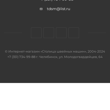
tdsm@list.ru
© Интернет-магазин «Столица швейных машин», 2004-2024
+7 (351) 734-99-88 г. Челябинск, ул. Молодогвардейцев, 64