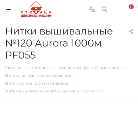
0
Нитки вышивальные
№120 Aurora 1000м
PF055
—
—
—
Главная
Каталог
Всё для машинной вышивки
—
Нитки для вышивальных машин
—
Нитки Aurora 1000 м (Тайвань)
Нитки вышивальные №120 Aurora 1000м PF055