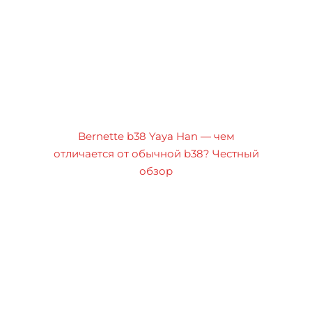
Bernette b38 Yaya Han — чем
отличается от обычной b38? Честный
обзор