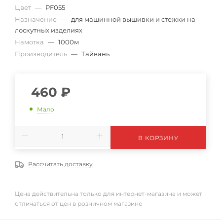
Цвет
—
PF055
Назначение
—
для машинной вышивки и стежки на
лоскутных изделиях
Намотка
—
1000м
Производитель
—
Тайвань
460
₽
Мало
В КОРЗИНУ
Рассчитать доставку
Цена действительна только для интернет-магазина и может
отличаться от цен в розничном магазине