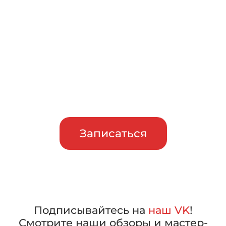
Записаться на бесплатный
тест-драйв
Приглашаем сравнить
машины в работе, прежде чем
сделать свой выбор
Записаться
Подписывайтесь на
наш VK
!
Смотрите наши обзоры и мастер-