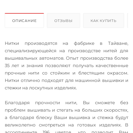
ОПИСАНИЕ
ОТЗЫВЫ
КАК КУПИТЬ
Нитки производятся на фабрике в Тайване,
специализирующейся на производстве нитей для
вышивальных автоматов. Опыт производства более
35 лет и знания позволяют получать качественные
прочные нити со стойким и блестящим окрасом.
Нитки отлично подходят для машинной вышивки и
стежки на лоскутных изделиях.
Благодаря прочности нити, Вы сможете без
проблем вышивать и стегать на больших скоростях,
а благодаря блеску Ваши вышивка и стежка будут
великолепно смотреться на готовых изделиях. В
ассортименте 196 цветов, что позволит Вам