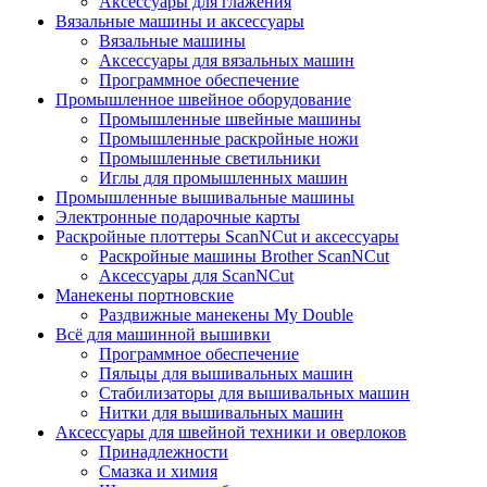
Аксессуары для глажения
Вязальные машины и аксессуары
Вязальные машины
Аксессуары для вязальных машин
Программное обеспечение
Промышленное швейное оборудование
Промышленные швейные машины
Промышленные раскройные ножи
Промышленные светильники
Иглы для промышленных машин
Промышленные вышивальные машины
Электронные подарочные карты
Раскройные плоттеры ScanNCut и аксессуары
Раскройные машины Brother ScanNCut
Аксессуары для ScanNCut
Манекены портновские
Раздвижные манекены My Double
Всё для машинной вышивки
Программное обеспечение
Пяльцы для вышивальных машин
Стабилизаторы для вышивальных машин
Нитки для вышивальных машин
Аксессуары для швейной техники и оверлоков
Принадлежности
Смазка и химия