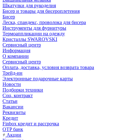
Шкатулки для рукоделия
Бисер и товары для бисероплетения
Бисер
Леска, спандекс, проволока для бисера
Инструменты для фурнитуры
Термоаппликации на одежду
Кристаллы SWAROVSKI
Сервисный центр
Информация
О компании
Сервисный центр
Оплата, доставка, условия возврата товара
Трейд-ин
Электронные подарочные карты
Новости
Подборки техники
Соц. контракт
Статьи
Вакансии
Реквизиты
Кредит
Finbox кредит и рассрочка
OTP банк
Акции