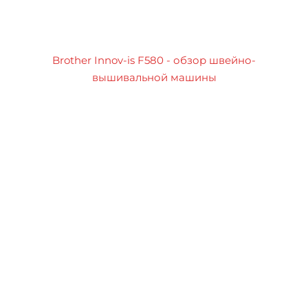
Brother Innov-is F580 - обзор швейно-
вышивальной машины