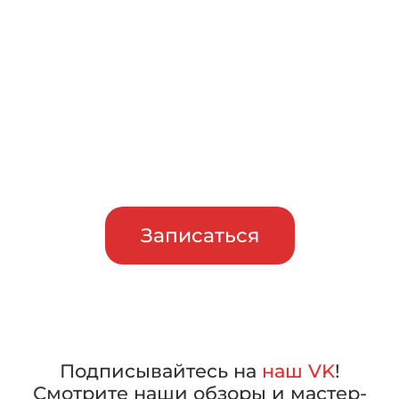
Записаться на бесплатный
тест-драйв
Приглашаем сравнить
машины в работе, прежде чем
сделать свой выбор
Записаться
Подписывайтесь на
наш VK
!
Смотрите наши обзоры и мастер-