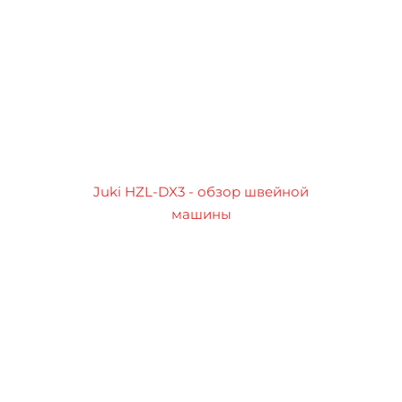
Juki HZL-DX3 - обзор швейной
машины