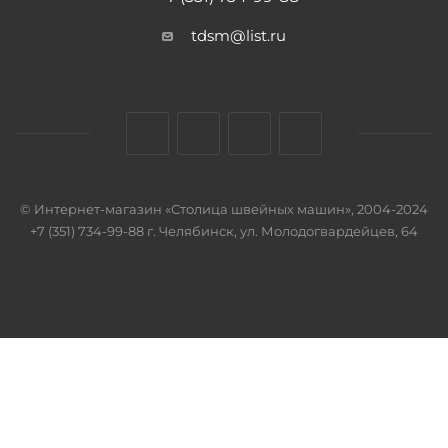
tdsm@list.ru
© Интернет-магазин «Столица швейных машин», 2004-2024
+7 (351) 734-99-88 г. Челябинск, ул. Молодогвардейцев, 64