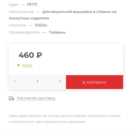
Цвет
—
PF171
Назначение
—
для машинной вышивки и стежки на
лоскутных изделиях
Намотка
—
1000м
Производитель
—
Тайвань
460
₽
Мало
В КОРЗИНУ
Рассчитать доставку
Цена действительна только для интернет-магазина и может
отличаться от цен в розничном магазине