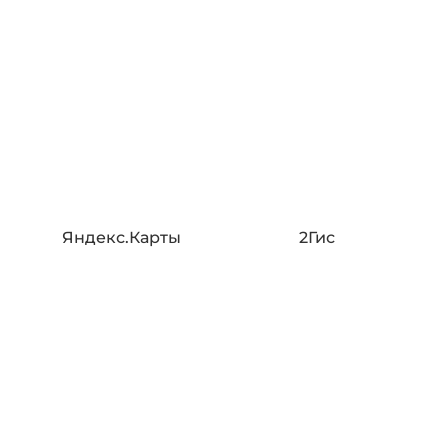
Яндекс.Карты
2Гис