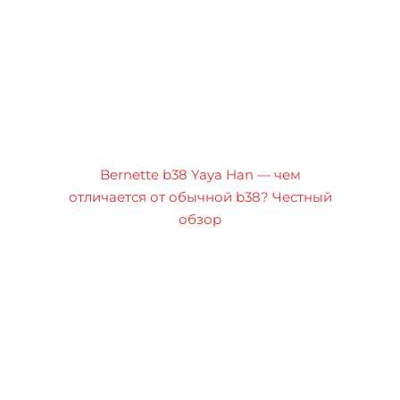
Bernette b38 Yaya Han — чем
отличается от обычной b38? Честный
обзор