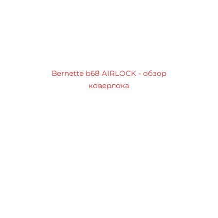
Bernette b68 AIRLOCK - обзор
коверлока