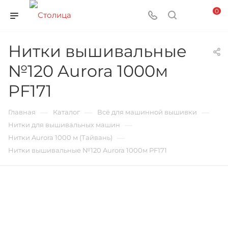
0
Нитки вышивальные
№120 Aurora 1000м
PF171
—
—
—
Главная
Каталог
Всё для машинной вышивки
—
Нитки для вышивальных машин
—
Нитки Aurora 1000 м (Тайвань)
Нитки вышивальные №120 Aurora 1000м PF171