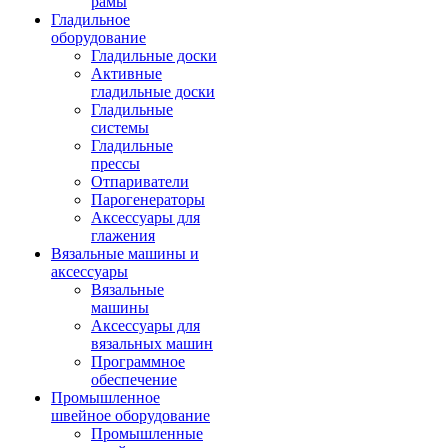
рамы
Гладильное
оборудование
Гладильные доски
Активные
гладильные доски
Гладильные
системы
Гладильные
прессы
Отпариватели
Парогенераторы
Аксессуары для
глажения
Вязальные машины и
аксессуары
Вязальные
машины
Аксессуары для
вязальных машин
Программное
обеспечение
Промышленное
швейное оборудование
Промышленные