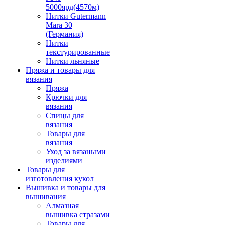
5000ярд(4570м)
Нитки Gutermann
Mara 30
(Германия)
Нитки
текстурированные
Нитки льняные
Пряжа и товары для
вязания
Пряжа
Крючки для
вязания
Спицы для
вязания
Товары для
вязания
Уход за вязаными
изделиями
Товары для
изготовления кукол
Вышивка и товары для
вышивания
Алмазная
вышивка стразами
Товары для