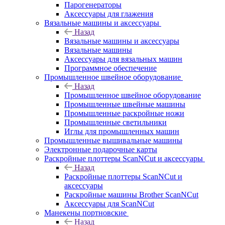
Парогенераторы
Аксессуары для глажения
Вязальные машины и аксессуары
Назад
Вязальные машины и аксессуары
Вязальные машины
Аксессуары для вязальных машин
Программное обеспечение
Промышленное швейное оборудование
Назад
Промышленное швейное оборудование
Промышленные швейные машины
Промышленные раскройные ножи
Промышленные светильники
Иглы для промышленных машин
Промышленные вышивальные машины
Электронные подарочные карты
Раскройные плоттеры ScanNCut и аксессуары
Назад
Раскройные плоттеры ScanNCut и
аксессуары
Раскройные машины Brother ScanNCut
Аксессуары для ScanNCut
Манекены портновские
Назад