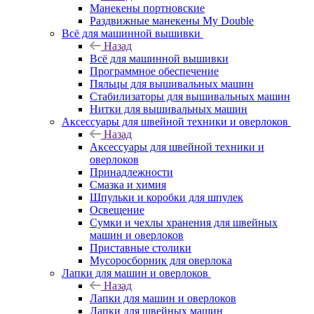
Манекены портновские
Раздвижные манекены My Double
Всё для машинной вышивки
Назад
Всё для машинной вышивки
Программное обеспечение
Пяльцы для вышивальных машин
Стабилизаторы для вышивальных машин
Нитки для вышивальных машин
Аксессуары для швейной техники и оверлоков
Назад
Аксессуары для швейной техники и
оверлоков
Принадлежности
Смазка и химия
Шпульки и коробки для шпулек
Освещение
Сумки и чехлы хранения для швейных
машин и оверлоков
Приставные столики
Мусоросборник для оверлока
Лапки для машин и оверлоков
Назад
Лапки для машин и оверлоков
Лапки для швейных машин