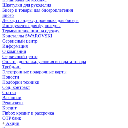
Шкатулки для рукоделия
Бисер и товары для бисероплетения
Бисер
Леска, спандекс, проволока для бисера
Инструменты для фурнитуры
Термоаппликации на одежду
Кристаллы SWAROVSKI
Сервисный центр
Информация
О компании
Сервисный центр
Оплата, доставка, условия возврата товара
Трейд-ин
Электронные подарочные карты
Новости
Подборки техники
Соц. контракт
Статьи
Вакансии
Реквизиты
Кредит
Finbox кредит и рассрочка
OTP банк
Акции