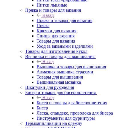
Нитки льняные
Пряжа и товары для вязания
Назад
Пряжа и товары для вязания
Пряжа
Крючки для вязания
Спицы для вязания
Товары для вязания
Уход за вязаными изделиями
Товары для изготовления кукол
Вышивка и товары для вышивания
Назад
Вышивка и товары для вышивания
Алмазная вышивка стразами
Товары для вышивания
Вышивальная мозаика
Шкатулки для рукоделия
Бисер и товары для бисероплетения
Назад
Бисер и товары для бисероплетения
Бисер
Леска, спандекс, проволока для бисера
Инструменты для фурнитуры
Термоаппликации на одежду