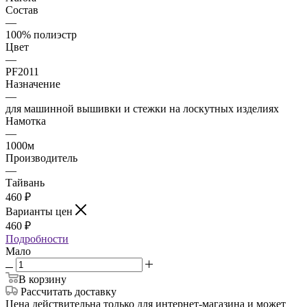
Состав
—
100% полиэстр
Цвет
—
PF2011
Назначение
—
для машинной вышивки и стежки на лоскутных изделиях
Намотка
—
1000м
Производитель
—
Тайвань
460
₽
Варианты цен
460
₽
Подробности
Мало
В корзину
Рассчитать доставку
Цена действительна только для интернет-магазина и может