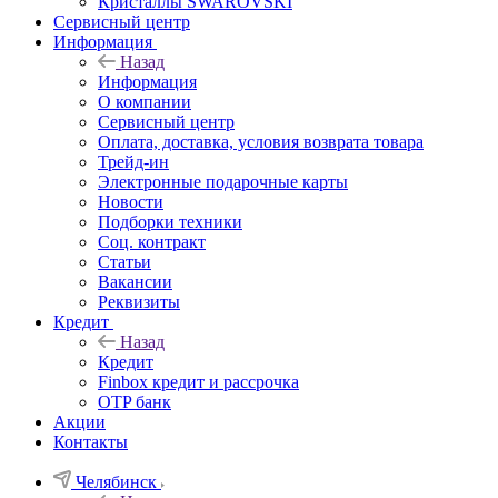
Кристаллы SWAROVSKI
Сервисный центр
Информация
Назад
Информация
О компании
Сервисный центр
Оплата, доставка, условия возврата товара
Трейд-ин
Электронные подарочные карты
Новости
Подборки техники
Соц. контракт
Статьи
Вакансии
Реквизиты
Кредит
Назад
Кредит
Finbox кредит и рассрочка
OTP банк
Акции
Контакты
Челябинск