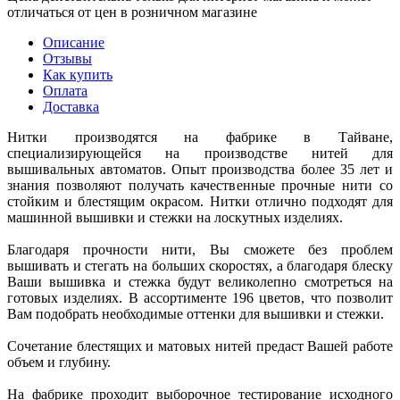
отличаться от цен в розничном магазине
Описание
Отзывы
Как купить
Оплата
Доставка
Нитки производятся на фабрике в Тайване,
специализирующейся на производстве нитей для
вышивальных автоматов. Опыт производства более 35 лет и
знания позволяют получать качественные прочные нити со
стойким и блестящим окрасом. Нитки отлично подходят для
машинной вышивки и стежки на лоскутных изделиях.
Благодаря прочности нити, Вы сможете без проблем
вышивать и стегать на больших скоростях, а благодаря блеску
Ваши вышивка и стежка будут великолепно смотреться на
готовых изделиях. В ассортименте 196 цветов, что позволит
Вам подобрать необходимые оттенки для вышивки и стежки.
Сочетание блестящих и матовых нитей предаст Вашей работе
объем и глубину.
На фабрике проходит выборочное тестирование исходного