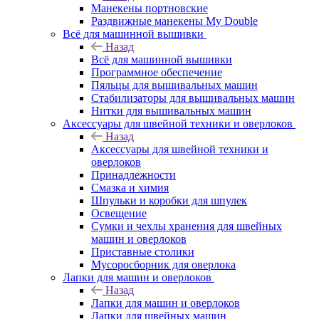
Манекены портновские
Раздвижные манекены My Double
Всё для машинной вышивки
Назад
Всё для машинной вышивки
Программное обеспечение
Пяльцы для вышивальных машин
Стабилизаторы для вышивальных машин
Нитки для вышивальных машин
Аксессуары для швейной техники и оверлоков
Назад
Аксессуары для швейной техники и
оверлоков
Принадлежности
Смазка и химия
Шпульки и коробки для шпулек
Освещение
Сумки и чехлы хранения для швейных
машин и оверлоков
Приставные столики
Мусоросборник для оверлока
Лапки для машин и оверлоков
Назад
Лапки для машин и оверлоков
Лапки для швейных машин