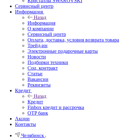
Кристаллы SWAROVSKI
Сервисный центр
Информация
Назад
Информация
О компании
Сервисный центр
Оплата, доставка, условия возврата товара
Трейд-ин
Электронные подарочные карты
Новости
Подборки техники
Соц. контракт
Статьи
Вакансии
Реквизиты
Кредит
Назад
Кредит
Finbox кредит и рассрочка
OTP банк
Акции
Контакты
Челябинск