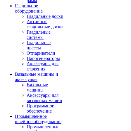
рамы
Гладильное
оборудование
Гладильные доски
Активные
гладильные доски
Гладильные
системы
Гладильные
прессы
Отпариватели
Парогенераторы
Аксессуары для
глажения
Вязальные машины и
аксессуары
Вязальные
машины
Аксессуары для
вязальных машин
Программное
обеспечение
Промышленное
швейное оборудование
Промышленные