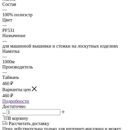
Состав
—
100% полиэстр
Цвет
—
PF531
Назначение
—
для машинной вышивки и стежки на лоскутных изделиях
Намотка
—
1000м
Производитель
—
Тайвань
460
₽
Варианты цен
460
₽
Подробности
Достаточно
В корзину
Рассчитать доставку
Цена действительна только для интернет-магазина и может