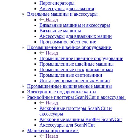
Парогенераторы
Аксессуары для глажения
Вязальные машины и аксессуары
Назад
Вязальные машины и аксессуары
Вязальные машины
Аксессуары для вязальных машин
Программное обеспечение
Промышленное швейное оборудование
Назад
Промышленное швейное оборудование
Промышленные швейные машины
Промышленные раскройные ножи
Промышленные светильники
Иглы для промышленных машин
Промышленные вышивальные машины
Электронные подарочные карты
Раскройные плоттеры ScanNCut и аксессуары
Назад
Раскройные плоттеры ScanNCut и
аксессуары
Раскройные машины Brother ScanNCut
Аксессуары для ScanNCut
Манекены портновские
Назад