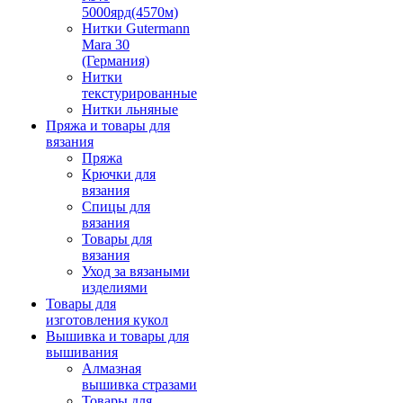
5000ярд(4570м)
Нитки Gutermann
Mara 30
(Германия)
Нитки
текстурированные
Нитки льняные
Пряжа и товары для
вязания
Пряжа
Крючки для
вязания
Спицы для
вязания
Товары для
вязания
Уход за вязаными
изделиями
Товары для
изготовления кукол
Вышивка и товары для
вышивания
Алмазная
вышивка стразами
Товары для