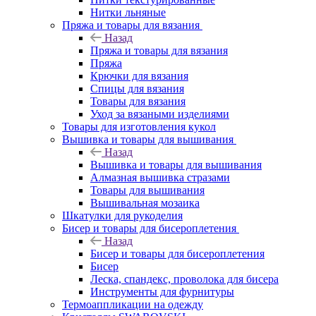
Нитки льняные
Пряжа и товары для вязания
Назад
Пряжа и товары для вязания
Пряжа
Крючки для вязания
Спицы для вязания
Товары для вязания
Уход за вязаными изделиями
Товары для изготовления кукол
Вышивка и товары для вышивания
Назад
Вышивка и товары для вышивания
Алмазная вышивка стразами
Товары для вышивания
Вышивальная мозаика
Шкатулки для рукоделия
Бисер и товары для бисероплетения
Назад
Бисер и товары для бисероплетения
Бисер
Леска, спандекс, проволока для бисера
Инструменты для фурнитуры
Термоаппликации на одежду