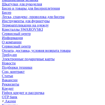
Шкатулки для рукоделия
Бисер и товары для бисероплетения
Бисер
Леска, спандекс, проволока для бисера
Инструменты для фурнитуры
Термоаппликации на одежду
Кристаллы SWAROVSKI
Сервисный центр
Информация
О компании
Сервисный центр
Оплата, доставка, условия возврата товара
Трейд-ин
Электронные подарочные карты
Новости
Подборки техники
Соц. контракт
Статьи
Вакансии
Реквизиты
Кредит
Finbox кредит и рассрочка
OTP банк
Акции