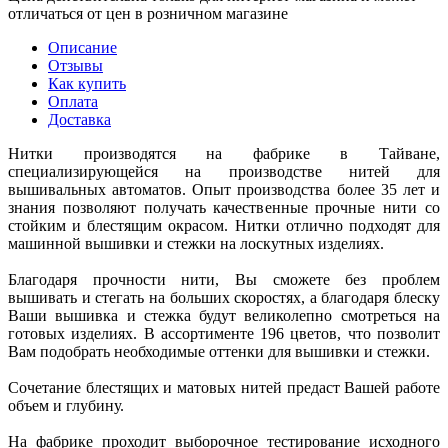
отличаться от цен в розничном магазине
Описание
Отзывы
Как купить
Оплата
Доставка
Нитки производятся на фабрике в Тайване,
специализирующейся на производстве нитей для
вышивальных автоматов. Опыт производства более 35 лет и
знания позволяют получать качественные прочные нити со
стойким и блестящим окрасом. Нитки отлично подходят для
машинной вышивки и стежки на лоскутных изделиях.
Благодаря прочности нити, Вы сможете без проблем
вышивать и стегать на больших скоростях, а благодаря блеску
Ваши вышивка и стежка будут великолепно смотреться на
готовых изделиях. В ассортименте 196 цветов, что позволит
Вам подобрать необходимые оттенки для вышивки и стежки.
Сочетание блестящих и матовых нитей предаст Вашей работе
объем и глубину.
На фабрике проходит выборочное тестирование исходного