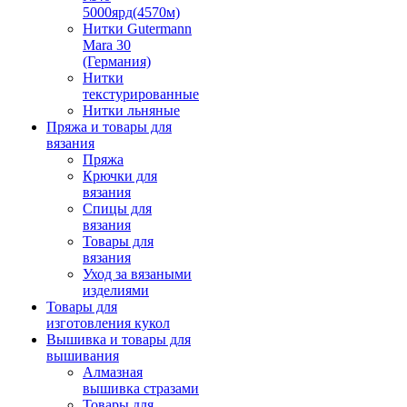
5000ярд(4570м)
Нитки Gutermann
Mara 30
(Германия)
Нитки
текстурированные
Нитки льняные
Пряжа и товары для
вязания
Пряжа
Крючки для
вязания
Спицы для
вязания
Товары для
вязания
Уход за вязаными
изделиями
Товары для
изготовления кукол
Вышивка и товары для
вышивания
Алмазная
вышивка стразами
Товары для