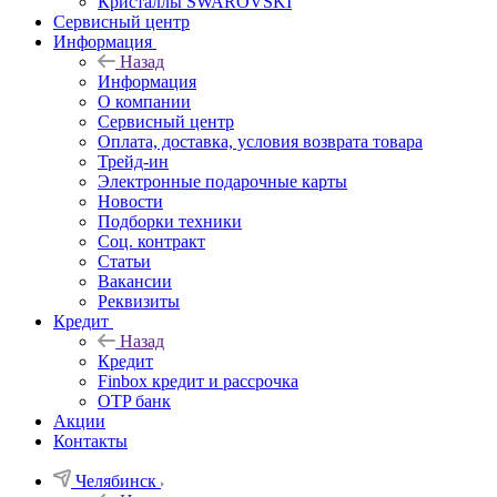
Кристаллы SWAROVSKI
Сервисный центр
Информация
Назад
Информация
О компании
Сервисный центр
Оплата, доставка, условия возврата товара
Трейд-ин
Электронные подарочные карты
Новости
Подборки техники
Соц. контракт
Статьи
Вакансии
Реквизиты
Кредит
Назад
Кредит
Finbox кредит и рассрочка
OTP банк
Акции
Контакты
Челябинск