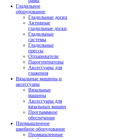
рамы
Гладильное
оборудование
Гладильные доски
Активные
гладильные доски
Гладильные
системы
Гладильные
прессы
Отпариватели
Парогенераторы
Аксессуары для
глажения
Вязальные машины и
аксессуары
Вязальные
машины
Аксессуары для
вязальных машин
Программное
обеспечение
Промышленное
швейное оборудование
Промышленные