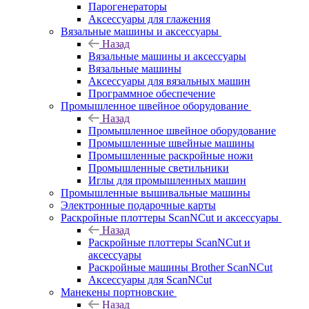
Парогенераторы
Аксессуары для глажения
Вязальные машины и аксессуары
Назад
Вязальные машины и аксессуары
Вязальные машины
Аксессуары для вязальных машин
Программное обеспечение
Промышленное швейное оборудование
Назад
Промышленное швейное оборудование
Промышленные швейные машины
Промышленные раскройные ножи
Промышленные светильники
Иглы для промышленных машин
Промышленные вышивальные машины
Электронные подарочные карты
Раскройные плоттеры ScanNCut и аксессуары
Назад
Раскройные плоттеры ScanNCut и
аксессуары
Раскройные машины Brother ScanNCut
Аксессуары для ScanNCut
Манекены портновские
Назад