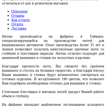
отличаться от цен в розничном магазине
Описание
Отзывы
Как купить
Оплата
Доставка
Нитки производятся на фабрике в Тайване,
специализирующейся на производстве нитей для
вышивальных автоматов. Опыт производства более 35 лет и
знания позволяют получать качественные прочные нити со
стойким и блестящим окрасом. Нитки отлично подходят для
машинной вышивки и стежки на лоскутных изделиях.
Благодаря прочности нити, Вы сможете без проблем
вышивать и стегать на больших скоростях, а благодаря блеску
Ваши вышивка и стежка будут великолепно смотреться на
готовых изделиях. В ассортименте 196 цветов, что позволит
Вам подобрать необходимые оттенки для вышивки и стежки.
Сочетание блестящих и матовых нитей предаст Вашей работе
объем и глубину.
На фабрике проходит выборочное тестирование исходного