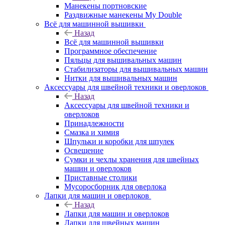
Манекены портновские
Раздвижные манекены My Double
Всё для машинной вышивки
Назад
Всё для машинной вышивки
Программное обеспечение
Пяльцы для вышивальных машин
Стабилизаторы для вышивальных машин
Нитки для вышивальных машин
Аксессуары для швейной техники и оверлоков
Назад
Аксессуары для швейной техники и
оверлоков
Принадлежности
Смазка и химия
Шпульки и коробки для шпулек
Освещение
Сумки и чехлы хранения для швейных
машин и оверлоков
Приставные столики
Мусоросборник для оверлока
Лапки для машин и оверлоков
Назад
Лапки для машин и оверлоков
Лапки для швейных машин