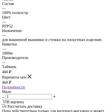
Состав
—
100% полиэстр
Цвет
—
PFP52
Назначение
—
для машинной вышивки и стежки на лоскутных изделиях
Намотка
—
1000м
Производитель
—
Тайвань
460
₽
Варианты цен
460
₽
Подробности
Мало
В корзину
Рассчитать доставку
Цена действительна только для интернет-магазина и может