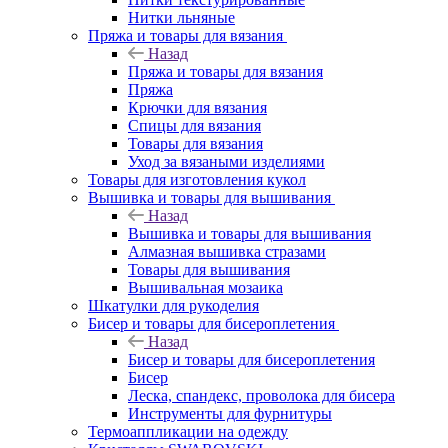
Нитки льняные
Пряжа и товары для вязания
Назад
Пряжа и товары для вязания
Пряжа
Крючки для вязания
Спицы для вязания
Товары для вязания
Уход за вязаными изделиями
Товары для изготовления кукол
Вышивка и товары для вышивания
Назад
Вышивка и товары для вышивания
Алмазная вышивка стразами
Товары для вышивания
Вышивальная мозаика
Шкатулки для рукоделия
Бисер и товары для бисероплетения
Назад
Бисер и товары для бисероплетения
Бисер
Леска, спандекс, проволока для бисера
Инструменты для фурнитуры
Термоаппликации на одежду