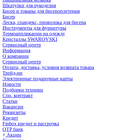
Шкатулки для рукоделия
Бисер и товары для бисероплетения
Бисер
Леска, спандекс, проволока для бисера
Инструменты для фурнитуры
Термоаппликации на одежду
Кристаллы SWAROVSKI
Сервисный центр
Информация
О компании
Сервисный центр
Оплата, доставка, условия возврата товара
Трейд-ин
Электронные подарочные карты
Новости
Подборки техники
Соц. контракт
Статьи
Вакансии
Реквизиты
Кредит
Finbox кредит и рассрочка
OTP банк
Акции