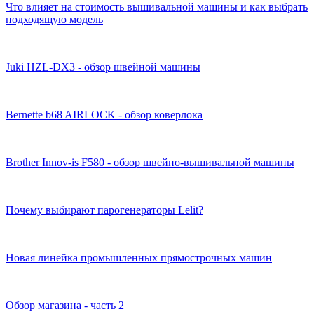
Что влияет на стоимость вышивальной машины и как выбрать
подходящую модель
Juki HZL-DX3 - обзор швейной машины
Bernette b68 AIRLOCK - обзор коверлока
Brother Innov-is F580 - обзор швейно-вышивальной машины
Почему выбирают парогенераторы Lelit?
Новая линейка промышленных прямострочных машин
Обзор магазина - часть 2