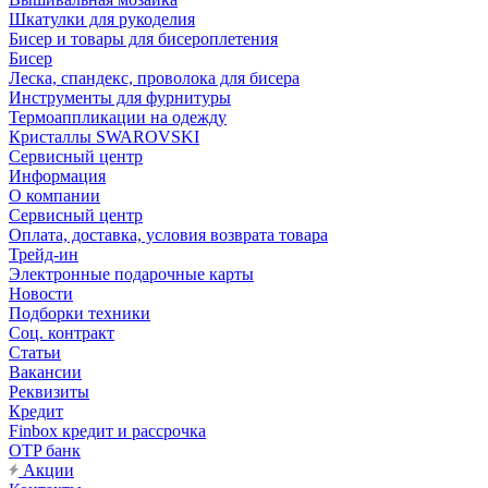
Шкатулки для рукоделия
Бисер и товары для бисероплетения
Бисер
Леска, спандекс, проволока для бисера
Инструменты для фурнитуры
Термоаппликации на одежду
Кристаллы SWAROVSKI
Сервисный центр
Информация
О компании
Сервисный центр
Оплата, доставка, условия возврата товара
Трейд-ин
Электронные подарочные карты
Новости
Подборки техники
Соц. контракт
Статьи
Вакансии
Реквизиты
Кредит
Finbox кредит и рассрочка
OTP банк
Акции