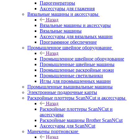
Парогенераторы
Аксессуары для глажения
Вязальные машины и аксессуары
Назад
Вязальные машины и аксессуары
Вязальные машины
Аксессуары для вязальных машин
Программное обеспечение
Промышленное швейное оборудование
Назад
Промышленное швейное оборудование
Промышленные швейные машины
Промышленные раскройные ножи
Промышленные светильники
Иглы для промышленных машин
Промышленные вышивальные машины
Электронные подарочные карты
Раскройные плоттеры ScanNCut и аксессуары
Назад
Раскройные плоттеры ScanNCut и
аксессуары
Раскройные машины Brother ScanNCut
Аксессуары для ScanNCut
Манекены портновские
Назад