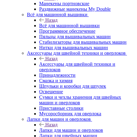
Манекены портновские
Раздвижные манекены My Double
Всё для машинной вышивки
Назад
Всё для машинной вышивки
Программное обеспечение
Пяльцы для вышивальных машин
Стабилизаторы для вышивальных машин
Нитки для вышивальных машин
Аксессуары для швейной техники и оверлоков
Назад
Аксессуары для швейной техники и
оверлоков
Принадлежности
Смазка и химия
Шпульки и коробки для шпулек
Освещение
Сумки и чехлы хранения для швейных
машин и оверлоков
Приставные столики
Мусоросборник для оверлока
Лапки для машин и оверлоков
Назад
Лапки для машин и оверлоков
Лапки для швейных машин