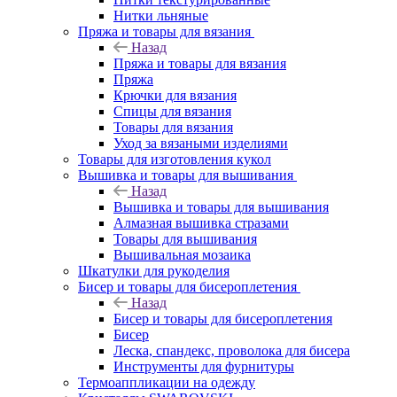
Нитки льняные
Пряжа и товары для вязания
Назад
Пряжа и товары для вязания
Пряжа
Крючки для вязания
Спицы для вязания
Товары для вязания
Уход за вязаными изделиями
Товары для изготовления кукол
Вышивка и товары для вышивания
Назад
Вышивка и товары для вышивания
Алмазная вышивка стразами
Товары для вышивания
Вышивальная мозаика
Шкатулки для рукоделия
Бисер и товары для бисероплетения
Назад
Бисер и товары для бисероплетения
Бисер
Леска, спандекс, проволока для бисера
Инструменты для фурнитуры
Термоаппликации на одежду