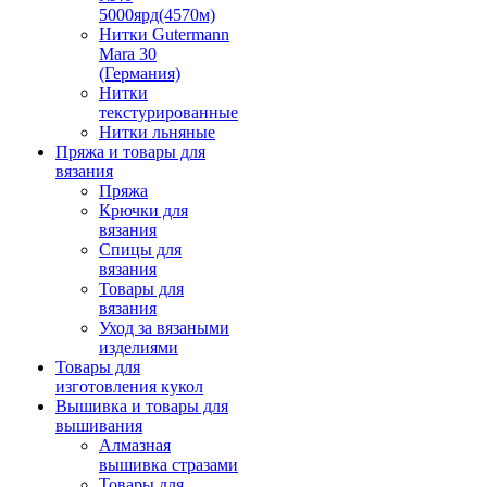
5000ярд(4570м)
Нитки Gutermann
Mara 30
(Германия)
Нитки
текстурированные
Нитки льняные
Пряжа и товары для
вязания
Пряжа
Крючки для
вязания
Спицы для
вязания
Товары для
вязания
Уход за вязаными
изделиями
Товары для
изготовления кукол
Вышивка и товары для
вышивания
Алмазная
вышивка стразами
Товары для