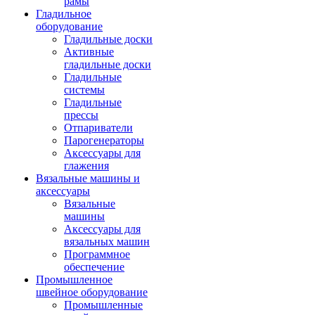
рамы
Гладильное
оборудование
Гладильные доски
Активные
гладильные доски
Гладильные
системы
Гладильные
прессы
Отпариватели
Парогенераторы
Аксессуары для
глажения
Вязальные машины и
аксессуары
Вязальные
машины
Аксессуары для
вязальных машин
Программное
обеспечение
Промышленное
швейное оборудование
Промышленные