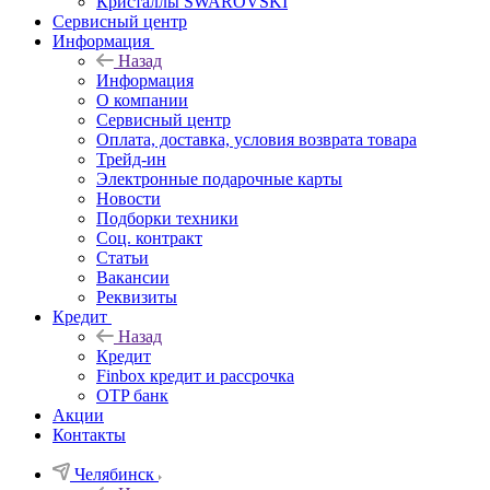
Кристаллы SWAROVSKI
Сервисный центр
Информация
Назад
Информация
О компании
Сервисный центр
Оплата, доставка, условия возврата товара
Трейд-ин
Электронные подарочные карты
Новости
Подборки техники
Соц. контракт
Статьи
Вакансии
Реквизиты
Кредит
Назад
Кредит
Finbox кредит и рассрочка
OTP банк
Акции
Контакты
Челябинск