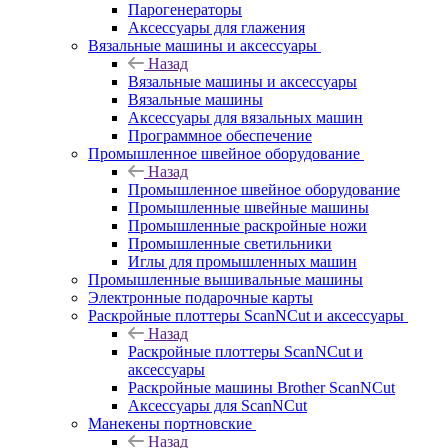
Парогенераторы
Аксессуары для глажения
Вязальные машины и аксессуары
Назад
Вязальные машины и аксессуары
Вязальные машины
Аксессуары для вязальных машин
Программное обеспечение
Промышленное швейное оборудование
Назад
Промышленное швейное оборудование
Промышленные швейные машины
Промышленные раскройные ножи
Промышленные светильники
Иглы для промышленных машин
Промышленные вышивальные машины
Электронные подарочные карты
Раскройные плоттеры ScanNCut и аксессуары
Назад
Раскройные плоттеры ScanNCut и
аксессуары
Раскройные машины Brother ScanNCut
Аксессуары для ScanNCut
Манекены портновские
Назад