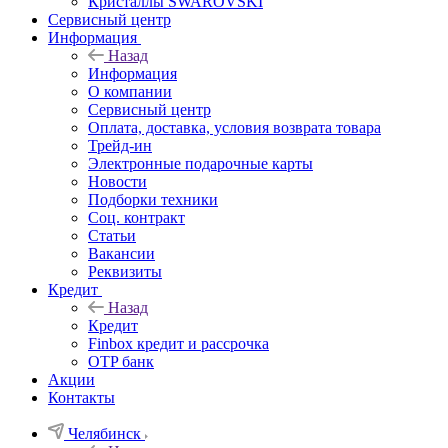
Кристаллы SWAROVSKI
Сервисный центр
Информация
Назад
Информация
О компании
Сервисный центр
Оплата, доставка, условия возврата товара
Трейд-ин
Электронные подарочные карты
Новости
Подборки техники
Соц. контракт
Статьи
Вакансии
Реквизиты
Кредит
Назад
Кредит
Finbox кредит и рассрочка
OTP банк
Акции
Контакты
Челябинск