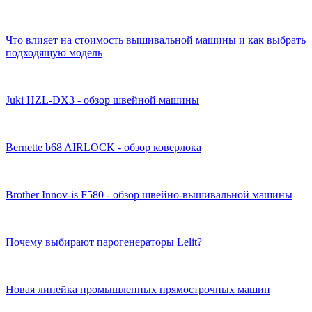
Что влияет на стоимость вышивальной машины и как выбрать
подходящую модель
Juki HZL-DX3 - обзор швейной машины
Bernette b68 AIRLOCK - обзор коверлока
Brother Innov-is F580 - обзор швейно-вышивальной машины
Почему выбирают парогенераторы Lelit?
Новая линейка промышленных прямострочных машин