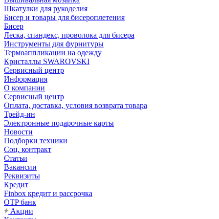
Шкатулки для рукоделия
Бисер и товары для бисероплетения
Бисер
Леска, спандекс, проволока для бисера
Инструменты для фурнитуры
Термоаппликации на одежду
Кристаллы SWAROVSKI
Сервисный центр
Информация
О компании
Сервисный центр
Оплата, доставка, условия возврата товара
Трейд-ин
Электронные подарочные карты
Новости
Подборки техники
Соц. контракт
Статьи
Вакансии
Реквизиты
Кредит
Finbox кредит и рассрочка
OTP банк
Акции