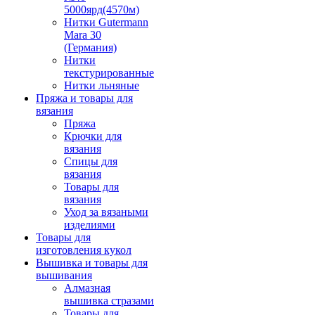
5000ярд(4570м)
Нитки Gutermann
Mara 30
(Германия)
Нитки
текстурированные
Нитки льняные
Пряжа и товары для
вязания
Пряжа
Крючки для
вязания
Спицы для
вязания
Товары для
вязания
Уход за вязаными
изделиями
Товары для
изготовления кукол
Вышивка и товары для
вышивания
Алмазная
вышивка стразами
Товары для