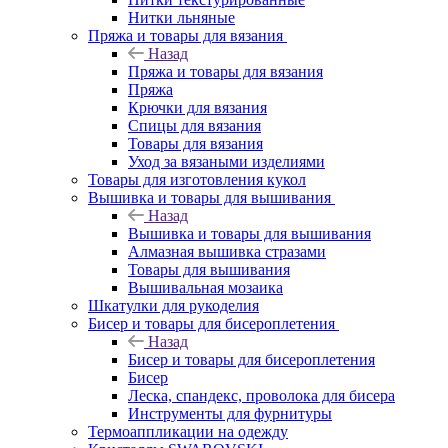
Нитки льняные
Пряжа и товары для вязания
Назад
Пряжа и товары для вязания
Пряжа
Крючки для вязания
Спицы для вязания
Товары для вязания
Уход за вязаными изделиями
Товары для изготовления кукол
Вышивка и товары для вышивания
Назад
Вышивка и товары для вышивания
Алмазная вышивка стразами
Товары для вышивания
Вышивальная мозаика
Шкатулки для рукоделия
Бисер и товары для бисероплетения
Назад
Бисер и товары для бисероплетения
Бисер
Леска, спандекс, проволока для бисера
Инструменты для фурнитуры
Термоаппликации на одежду