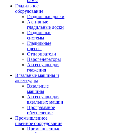
рамы
Гладильное
оборудование
Гладильные доски
Активные
гладильные доски
Гладильные
системы
Гладильные
прессы
Отпариватели
Парогенераторы
Аксессуары для
глажения
Вязальные машины и
аксессуары
Вязальные
машины
Аксессуары для
вязальных машин
Программное
обеспечение
Промышленное
швейное оборудование
Промышленные