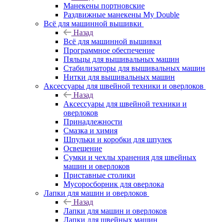
Манекены портновские
Раздвижные манекены My Double
Всё для машинной вышивки
Назад
Всё для машинной вышивки
Программное обеспечение
Пяльцы для вышивальных машин
Стабилизаторы для вышивальных машин
Нитки для вышивальных машин
Аксессуары для швейной техники и оверлоков
Назад
Аксессуары для швейной техники и
оверлоков
Принадлежности
Смазка и химия
Шпульки и коробки для шпулек
Освещение
Сумки и чехлы хранения для швейных
машин и оверлоков
Приставные столики
Мусоросборник для оверлока
Лапки для машин и оверлоков
Назад
Лапки для машин и оверлоков
Лапки для швейных машин