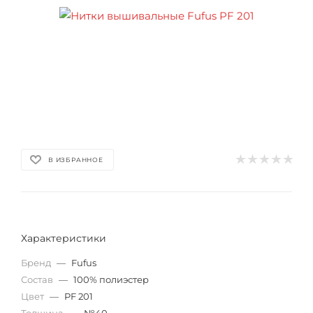
В ИЗБРАННОЕ
Характеристики
Бренд
—
Fufus
Состав
—
100% полиэстер
Цвет
—
PF 201