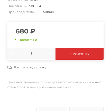
Толщина
—
№40
Намотка
—
5000 м
Производитель
—
Тайвань
680
₽
Достаточно
В КОРЗИНУ
Рассчитать доставку
Цена действительна только для интернет-магазина и может
отличаться от цен в розничном магазине