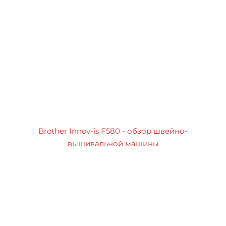
Brother Innov-is F580 - обзор швейно-
вышивальной машины