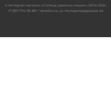
© Интернет-магазин «Столица швейных машин», 2004-2024
+7 (351) 734-99-88 г. Челябинск, ул. Молодогвардейцев, 64