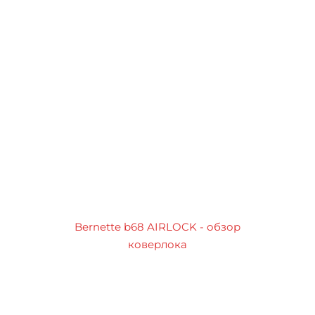
Bernette b68 AIRLOCK - обзор
коверлока