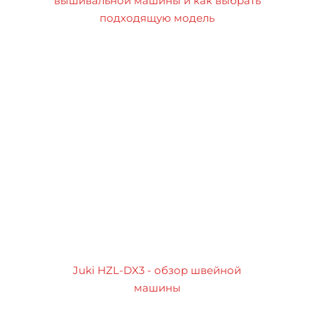
вышивальной машины и как выбрать
подходящую модель
Juki HZL-DX3 - обзор швейной
машины