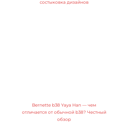
состыковка дизайнов
Bernette b38 Yaya Han — чем
отличается от обычной b38? Честный
обзор