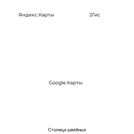
Яндекс.Карты
2Гис
Google.Карты
Столица швейных