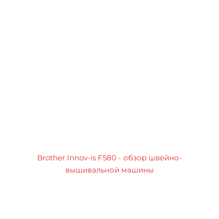
Brother Innov-is F580 - обзор швейно-
вышивальной машины