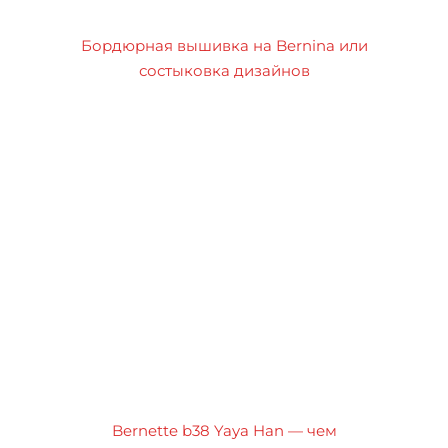
Бордюрная вышивка на Bernina или
состыковка дизайнов
Bernette b38 Yaya Han — чем