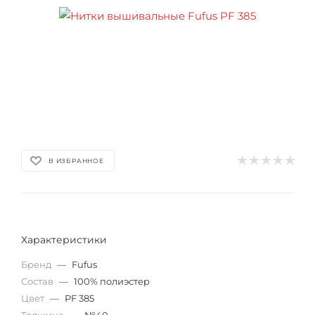
В ИЗБРАННОЕ
Характеристики
Бренд
—
Fufus
Состав
—
100% полиэстер
Цвет
—
PF 385