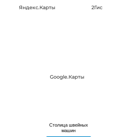
Яндекс.Карты
2Гис
Google.Карты
Столица швейных
машин