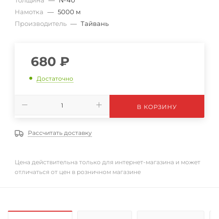
Толщина
—
№40
Намотка
—
5000 м
Производитель
—
Тайвань
680
₽
Достаточно
В КОРЗИНУ
Рассчитать доставку
Цена действительна только для интернет-магазина и может
отличаться от цен в розничном магазине