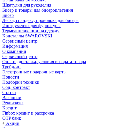
Шкатулки для рукоделия
Бисер и товары для бисероплетения
Бисер
Леска, спандекс, проволока для бисера
Инструменты для фурнитуры
Термоаппликации на одежду
Кристаллы SWAROVSKI
Сервисный центр
Информация
О компании
Сервисный центр
Оплата, доставка, условия возврата товара
Трейд-ин
Электронные подарочные карты
Новости
Подборки техники
Соц. контракт
Статьи
Вакансии
Реквизиты
Кредит
Finbox кредит и рассрочка
OTP банк
Акции