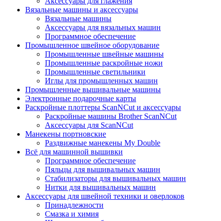
Аксессуары для глажения
Вязальные машины и аксессуары
Вязальные машины
Аксессуары для вязальных машин
Программное обеспечение
Промышленное швейное оборудование
Промышленные швейные машины
Промышленные раскройные ножи
Промышленные светильники
Иглы для промышленных машин
Промышленные вышивальные машины
Электронные подарочные карты
Раскройные плоттеры ScanNCut и аксессуары
Раскройные машины Brother ScanNCut
Аксессуары для ScanNCut
Манекены портновские
Раздвижные манекены My Double
Всё для машинной вышивки
Программное обеспечение
Пяльцы для вышивальных машин
Стабилизаторы для вышивальных машин
Нитки для вышивальных машин
Аксессуары для швейной техники и оверлоков
Принадлежности
Смазка и химия