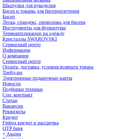
Шкатулки для рукоделия
Бисер и товары для бисероплетения
Бисер
Леска, спандекс, проволока для бисера
Инструменты для фурнитуры
Термоаппликации на одежду
Кристаллы SWAROVSKI
Сервисный центр
Информация
О компании
Сервисный центр
Оплата, доставка, условия возврата товара
Трейд-ин
Электронные подарочные карты
Новости
Подборки техники
Соц. контракт
Статьи
Вакансии
Реквизиты
Кредит
Finbox кредит и рассрочка
OTP банк
Акции