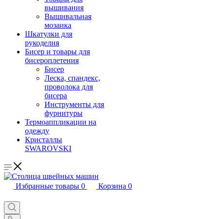
вышивания
Вышивальная
мозаика
Шкатулки для
рукоделия
Бисер и товары для
бисероплетения
Бисер
Леска, спандекс,
проволока для
бисера
Инструменты для
фурнитуры
Термоаппликации на
одежду
Кристаллы
SWAROVSKI
Избранные товары
0
Корзина
0