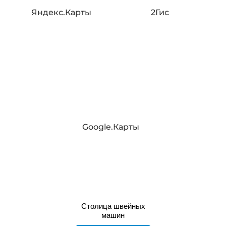
Яндекс.Карты
2Гис
Google.Карты
Столица швейных
машин