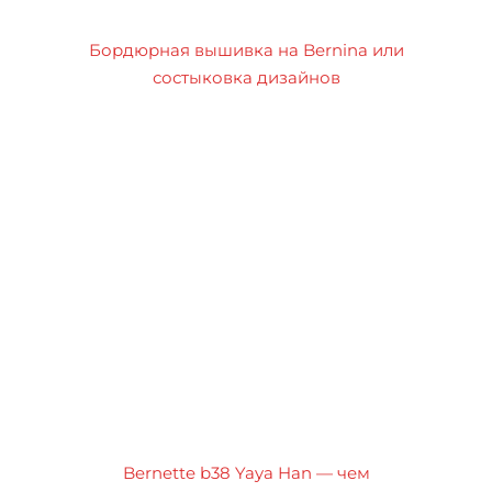
Бордюрная вышивка на Bernina или
состыковка дизайнов
Bernette b38 Yaya Han — чем