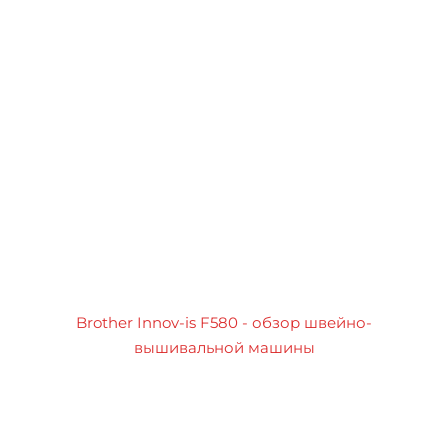
Brother Innov-is F580 - обзор швейно-
вышивальной машины