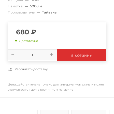
Толщина
—
№40
Намотка
—
5000 м
Производитель
—
Тайвань
680
₽
Достаточно
В КОРЗИНУ
Рассчитать доставку
Цена действительна только для интернет-магазина и может
отличаться от цен в розничном магазине