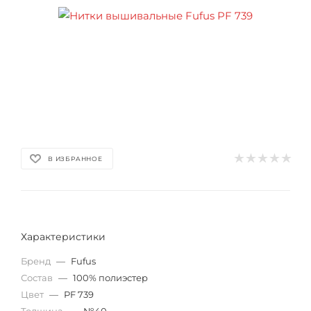
В ИЗБРАННОЕ
Характеристики
Бренд
—
Fufus
Состав
—
100% полиэстер
Цвет
—
PF 739