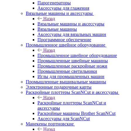
Парогенераторы
Аксессуары для глажения
Вязальные машины и аксессуары
Назад
Вязальные машины и аксессуары
Вязальные машины
Аксессуары для вязальных машин
Программное обеспечение
Промышленное швейное оборудование
Назад
Промышленное швейное оборудование
Промышленные швейные машины
Промышленные раскройные ножи
Промышленные светильники
Иглы для промышленных машин
Промышленные вышивальные машины
Электронные подарочные карты
Раскройные плоттеры ScanNCut и аксессуары
Назад
Раскройные плоттеры ScanNCut и
аксессуары
Раскройные машины Brother ScanNCut
Аксессуары для ScanNCut
Манекены портновские
Назад