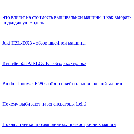
Что влияет на стоимость вышивальной машины и как выбрать
подходящую модель
Juki HZL-DX3 - обзор швейной машины
Bernette b68 AIRLOCK - обзор коверлока
Brother Innov-is F580 - обзор швейно-вышивальной машины
Почему выбирают парогенераторы Lelit?
Новая линейка промышленных прямострочных машин