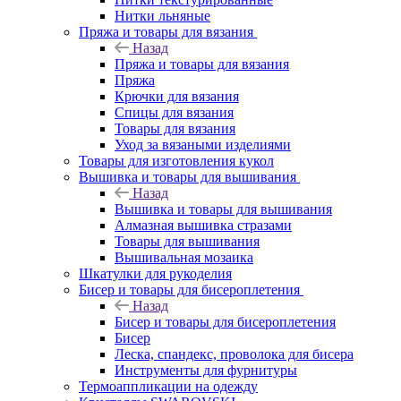
Нитки льняные
Пряжа и товары для вязания
Назад
Пряжа и товары для вязания
Пряжа
Крючки для вязания
Спицы для вязания
Товары для вязания
Уход за вязаными изделиями
Товары для изготовления кукол
Вышивка и товары для вышивания
Назад
Вышивка и товары для вышивания
Алмазная вышивка стразами
Товары для вышивания
Вышивальная мозаика
Шкатулки для рукоделия
Бисер и товары для бисероплетения
Назад
Бисер и товары для бисероплетения
Бисер
Леска, спандекс, проволока для бисера
Инструменты для фурнитуры
Термоаппликации на одежду