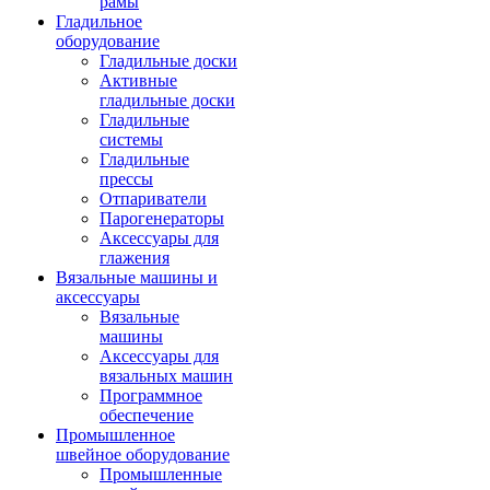
рамы
Гладильное
оборудование
Гладильные доски
Активные
гладильные доски
Гладильные
системы
Гладильные
прессы
Отпариватели
Парогенераторы
Аксессуары для
глажения
Вязальные машины и
аксессуары
Вязальные
машины
Аксессуары для
вязальных машин
Программное
обеспечение
Промышленное
швейное оборудование
Промышленные