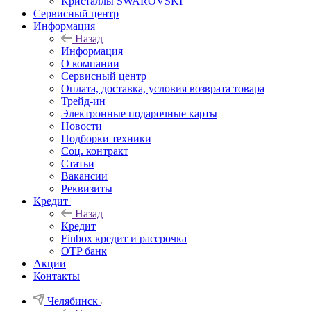
Кристаллы SWAROVSKI
Сервисный центр
Информация
Назад
Информация
О компании
Сервисный центр
Оплата, доставка, условия возврата товара
Трейд-ин
Электронные подарочные карты
Новости
Подборки техники
Соц. контракт
Статьи
Вакансии
Реквизиты
Кредит
Назад
Кредит
Finbox кредит и рассрочка
OTP банк
Акции
Контакты
Челябинск