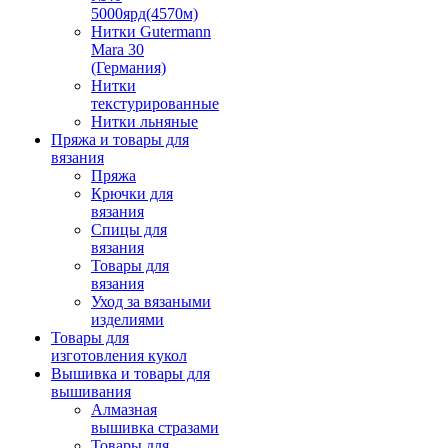
5000ярд(4570м)
Нитки Gutermann
Mara 30
(Германия)
Нитки
текстурированные
Нитки льняные
Пряжа и товары для
вязания
Пряжа
Крючки для
вязания
Спицы для
вязания
Товары для
вязания
Уход за вязаными
изделиями
Товары для
изготовления кукол
Вышивка и товары для
вышивания
Алмазная
вышивка стразами
Товары для