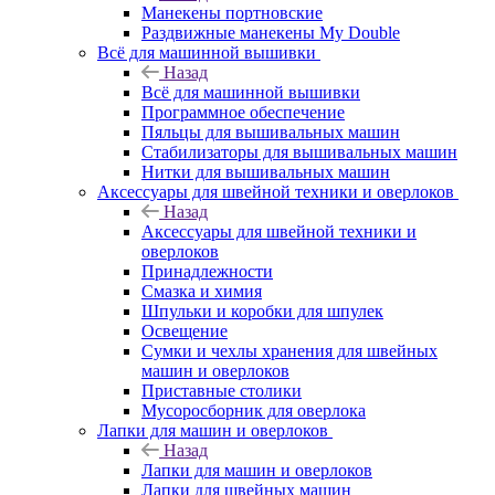
Манекены портновские
Раздвижные манекены My Double
Всё для машинной вышивки
Назад
Всё для машинной вышивки
Программное обеспечение
Пяльцы для вышивальных машин
Стабилизаторы для вышивальных машин
Нитки для вышивальных машин
Аксессуары для швейной техники и оверлоков
Назад
Аксессуары для швейной техники и
оверлоков
Принадлежности
Смазка и химия
Шпульки и коробки для шпулек
Освещение
Сумки и чехлы хранения для швейных
машин и оверлоков
Приставные столики
Мусоросборник для оверлока
Лапки для машин и оверлоков
Назад
Лапки для машин и оверлоков
Лапки для швейных машин