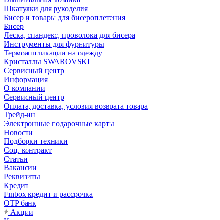
Шкатулки для рукоделия
Бисер и товары для бисероплетения
Бисер
Леска, спандекс, проволока для бисера
Инструменты для фурнитуры
Термоаппликации на одежду
Кристаллы SWAROVSKI
Сервисный центр
Информация
О компании
Сервисный центр
Оплата, доставка, условия возврата товара
Трейд-ин
Электронные подарочные карты
Новости
Подборки техники
Соц. контракт
Статьи
Вакансии
Реквизиты
Кредит
Finbox кредит и рассрочка
OTP банк
Акции