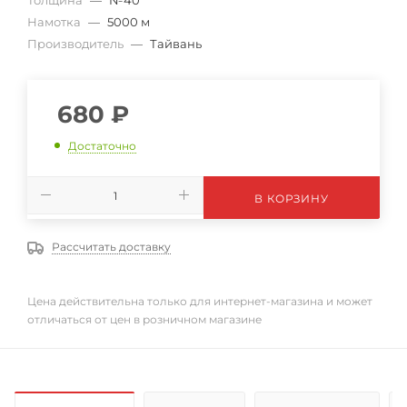
Толщина
—
№40
Намотка
—
5000 м
Производитель
—
Тайвань
680
₽
Достаточно
В КОРЗИНУ
Рассчитать доставку
Цена действительна только для интернет-магазина и может
отличаться от цен в розничном магазине