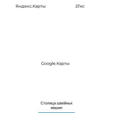
Яндекс.Карты
2Гис
Google.Карты
Столица швейных
машин