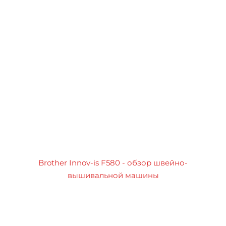
Brother Innov-is F580 - обзор швейно-
вышивальной машины