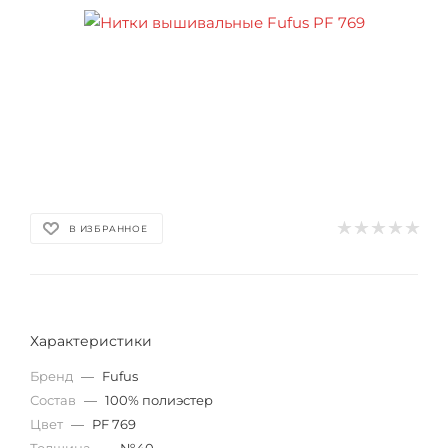
В ИЗБРАННОЕ
Характеристики
Бренд
—
Fufus
Состав
—
100% полиэстер
Цвет
—
PF 769