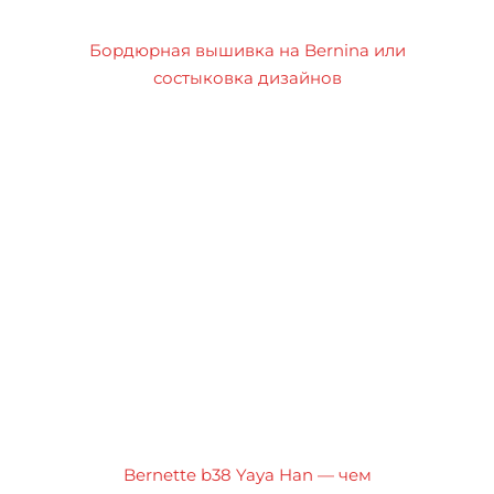
Бордюрная вышивка на Bernina или
состыковка дизайнов
Bernette b38 Yaya Han — чем