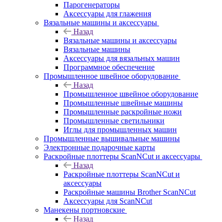
Парогенераторы
Аксессуары для глажения
Вязальные машины и аксессуары
Назад
Вязальные машины и аксессуары
Вязальные машины
Аксессуары для вязальных машин
Программное обеспечение
Промышленное швейное оборудование
Назад
Промышленное швейное оборудование
Промышленные швейные машины
Промышленные раскройные ножи
Промышленные светильники
Иглы для промышленных машин
Промышленные вышивальные машины
Электронные подарочные карты
Раскройные плоттеры ScanNCut и аксессуары
Назад
Раскройные плоттеры ScanNCut и
аксессуары
Раскройные машины Brother ScanNCut
Аксессуары для ScanNCut
Манекены портновские
Назад