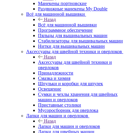
Манекены портновские
Раздвижные манекены My Double
Всё для машинной вышивки
Назад
Всё для машинной вышивки
Программное обеспечение
Пяльцы для вышивальных машин
Стабилизаторы для вышивальных машин
Нитки для вышивальных машин
Аксессуары для швейной техники и оверлоков
Назад
Аксессуары для швейной техники и
оверлоков
Принадлежности
Смазка и химия
Шпульки и коробки для шпулек
Освещение
Сумки и чехлы хранения для швейных
машин и оверлоков
Приставные столики
Мусоросборник для оверлока
Лапки для машин и оверлоков
Назад
Лапки для машин и оверлоков
Лапки для швейных машин