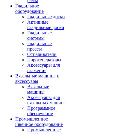
рамы
Гладильное
оборудование
Гладильные доски
Активные
гладильные доски
Гладильные
системы
Гладильные
прессы
Отпариватели
Парогенераторы
Аксессуары для
глажения
Вязальные машины и
аксессуары
Вязальные
машины
Аксессуары для
вязальных машин
Программное
обеспечение
Промышленное
швейное оборудование
Промышленные