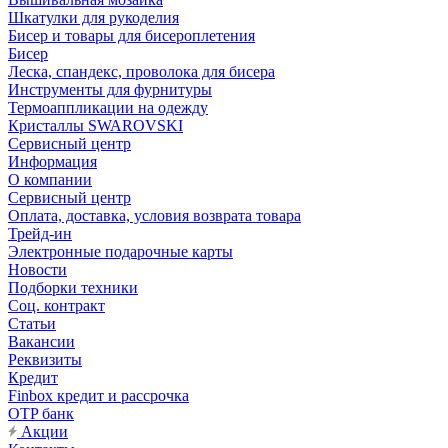
Шкатулки для рукоделия
Бисер и товары для бисероплетения
Бисер
Леска, спандекс, проволока для бисера
Инструменты для фурнитуры
Термоаппликации на одежду
Кристаллы SWAROVSKI
Сервисный центр
Информация
О компании
Сервисный центр
Оплата, доставка, условия возврата товара
Трейд-ин
Электронные подарочные карты
Новости
Подборки техники
Соц. контракт
Статьи
Вакансии
Реквизиты
Кредит
Finbox кредит и рассрочка
OTP банк
Акции