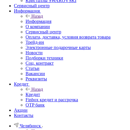
Кристаллы SWAROVSKI
Сервисный центр
Информация
Назад
Информация
О компании
Сервисный центр
Оплата, доставка, условия возврата товара
Трейд-ин
Электронные подарочные карты
Новости
Подборки техники
Соц. контракт
Статьи
Вакансии
Реквизиты
Кредит
Назад
Кредит
Finbox кредит и рассрочка
OTP банк
Акции
Контакты
Челябинск