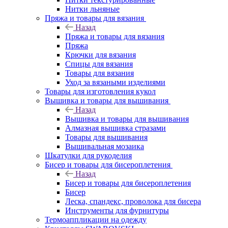
Нитки льняные
Пряжа и товары для вязания
Назад
Пряжа и товары для вязания
Пряжа
Крючки для вязания
Спицы для вязания
Товары для вязания
Уход за вязаными изделиями
Товары для изготовления кукол
Вышивка и товары для вышивания
Назад
Вышивка и товары для вышивания
Алмазная вышивка стразами
Товары для вышивания
Вышивальная мозаика
Шкатулки для рукоделия
Бисер и товары для бисероплетения
Назад
Бисер и товары для бисероплетения
Бисер
Леска, спандекс, проволока для бисера
Инструменты для фурнитуры
Термоаппликации на одежду