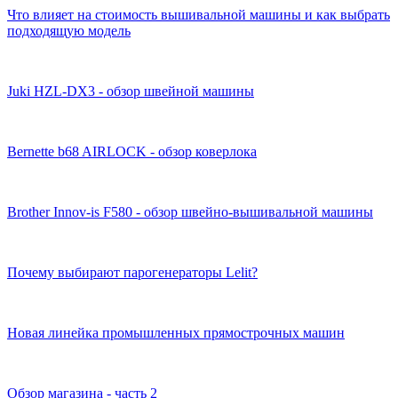
Что влияет на стоимость вышивальной машины и как выбрать
подходящую модель
Juki HZL-DX3 - обзор швейной машины
Bernette b68 AIRLOCK - обзор коверлока
Brother Innov-is F580 - обзор швейно-вышивальной машины
Почему выбирают парогенераторы Lelit?
Новая линейка промышленных прямострочных машин
Обзор магазина - часть 2