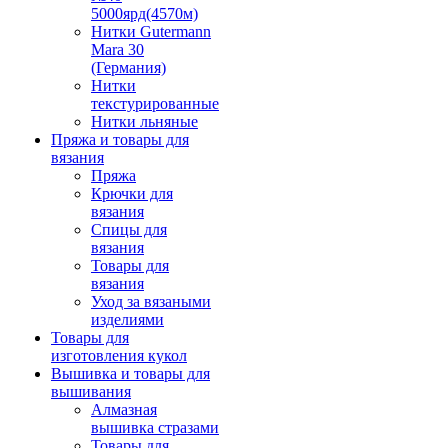
5000ярд(4570м)
Нитки Gutermann
Mara 30
(Германия)
Нитки
текстурированные
Нитки льняные
Пряжа и товары для
вязания
Пряжа
Крючки для
вязания
Спицы для
вязания
Товары для
вязания
Уход за вязаными
изделиями
Товары для
изготовления кукол
Вышивка и товары для
вышивания
Алмазная
вышивка стразами
Товары для