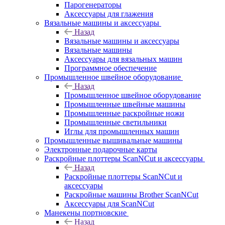
Парогенераторы
Аксессуары для глажения
Вязальные машины и аксессуары
Назад
Вязальные машины и аксессуары
Вязальные машины
Аксессуары для вязальных машин
Программное обеспечение
Промышленное швейное оборудование
Назад
Промышленное швейное оборудование
Промышленные швейные машины
Промышленные раскройные ножи
Промышленные светильники
Иглы для промышленных машин
Промышленные вышивальные машины
Электронные подарочные карты
Раскройные плоттеры ScanNCut и аксессуары
Назад
Раскройные плоттеры ScanNCut и
аксессуары
Раскройные машины Brother ScanNCut
Аксессуары для ScanNCut
Манекены портновские
Назад