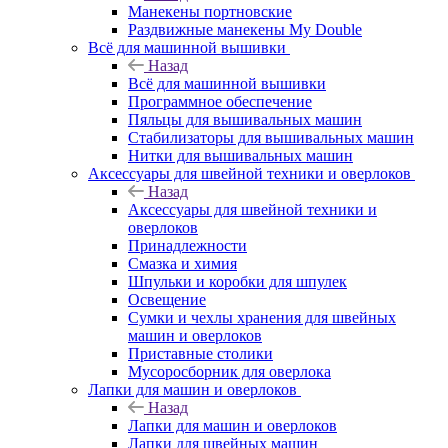
Манекены портновские
Раздвижные манекены My Double
Всё для машинной вышивки
Назад
Всё для машинной вышивки
Программное обеспечение
Пяльцы для вышивальных машин
Стабилизаторы для вышивальных машин
Нитки для вышивальных машин
Аксессуары для швейной техники и оверлоков
Назад
Аксессуары для швейной техники и
оверлоков
Принадлежности
Смазка и химия
Шпульки и коробки для шпулек
Освещение
Сумки и чехлы хранения для швейных
машин и оверлоков
Приставные столики
Мусоросборник для оверлока
Лапки для машин и оверлоков
Назад
Лапки для машин и оверлоков
Лапки для швейных машин