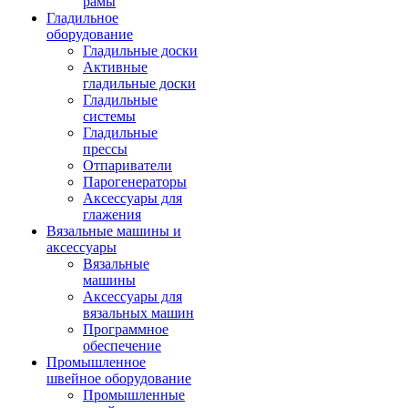
рамы
Гладильное
оборудование
Гладильные доски
Активные
гладильные доски
Гладильные
системы
Гладильные
прессы
Отпариватели
Парогенераторы
Аксессуары для
глажения
Вязальные машины и
аксессуары
Вязальные
машины
Аксессуары для
вязальных машин
Программное
обеспечение
Промышленное
швейное оборудование
Промышленные