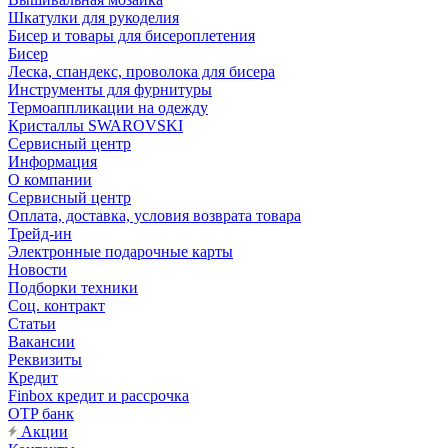
Шкатулки для рукоделия
Бисер и товары для бисероплетения
Бисер
Леска, спандекс, проволока для бисера
Инструменты для фурнитуры
Термоаппликации на одежду
Кристаллы SWAROVSKI
Сервисный центр
Информация
О компании
Сервисный центр
Оплата, доставка, условия возврата товара
Трейд-ин
Электронные подарочные карты
Новости
Подборки техники
Соц. контракт
Статьи
Вакансии
Реквизиты
Кредит
Finbox кредит и рассрочка
OTP банк
Акции