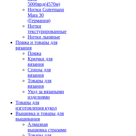
5000ярд(4570м)
Нитки Gutermann
Mara 30
(Германия)
Нитки
текстурированные
Нитки льняные
Пряжа и товары для
вязания
Пряжа
Крючки для
вязания
Спицы для
вязания
Товары для
вязания
Уход за вязаными
изделиями
Товары для
изготовления кукол
Вышивка и товары для
вышивания
Алмазная
вышивка стразами
Товары для