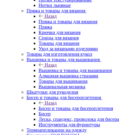
Нитки льняные
Пряжа и товары для вязания
Назад
Пряжа и товары для вязания
Пряжа
Крючки для вязания
Спицы для вязания
Товары для вязания
Уход за вязаными изделиями
Товары для изготовления кукол
Вышивка и товары для вышивания
Назад
Вышивка и товары для вышивания
Алмазная вышивка стразами
Товары для вышивания
Вышивальная мозаика
Шкатулки для рукоделия
Бисер и товары для бисероплетения
Назад
Бисер и товары для бисероплетения
Бисер
Леска, спандекс, проволока для бисера
Инструменты для фурнитуры
Термоаппликации на одежду