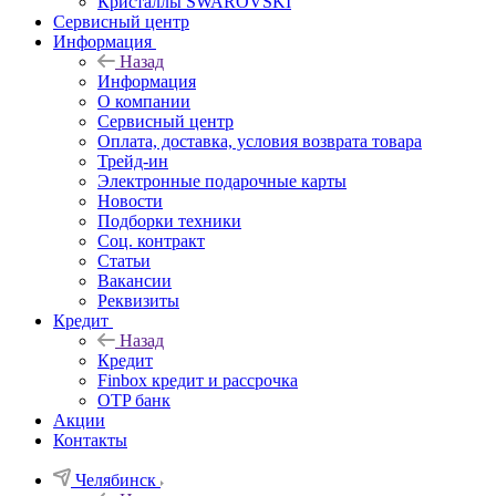
Кристаллы SWAROVSKI
Сервисный центр
Информация
Назад
Информация
О компании
Сервисный центр
Оплата, доставка, условия возврата товара
Трейд-ин
Электронные подарочные карты
Новости
Подборки техники
Соц. контракт
Статьи
Вакансии
Реквизиты
Кредит
Назад
Кредит
Finbox кредит и рассрочка
OTP банк
Акции
Контакты
Челябинск