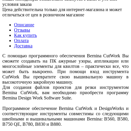
условия заказа
Цена действительна только для интернет-магазина и может
отличаться от цен в розничном магазине
Описание
Отзывы
Как купить
Оплата
Доставка
С помощью программного обеспечения Bernina CutWork Вы
сможете создавать на ПК ажурные узоры, аппликации или
многослойные элементы для квилтов – практически все, что
может быть выкроено. При помощи вход инструмента
CutWork Вы превратите свою вышивальную машину в
высокоточную закройную машину.
Для создания файлов проектов для резки инструментом
Bernina CutWork, вам необходимо приобрести программу
Bernina Design Work Software Suite.
Программное обеспечение Bernina CutWork и DesignWorks и
соответствующие инструменты совместимы со следующими
швейными и вышивальными машинами Bernina: B560, B580,
B750 QE, B780, B830 и B880.