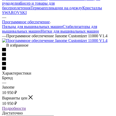
рукоделия
Бисер и товары для
бисероплетения
Термоаппликации на одежду
Кристаллы
SWAROVSKI
—
Программное обеспечение
Пяльцы для вышивальных машин
Стабилизаторы для
вышивальных машин
Нитки для вышивальных машин
—
Программное обеспечение Janome Customizer 11000 V1.4
В избранное
Характеристики
Бренд
—
Janome
10 950
₽
Варианты цен
10 950
₽
Подробности
Достаточно