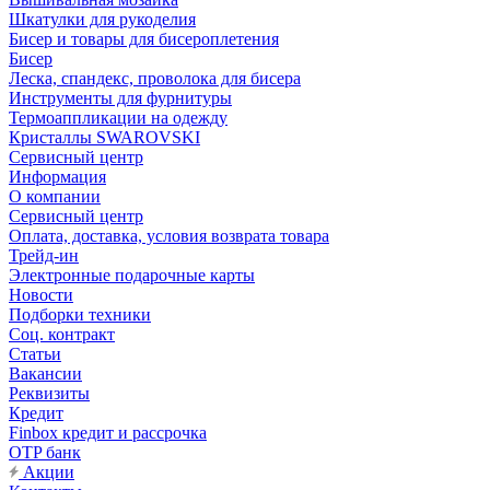
Шкатулки для рукоделия
Бисер и товары для бисероплетения
Бисер
Леска, спандекс, проволока для бисера
Инструменты для фурнитуры
Термоаппликации на одежду
Кристаллы SWAROVSKI
Сервисный центр
Информация
О компании
Сервисный центр
Оплата, доставка, условия возврата товара
Трейд-ин
Электронные подарочные карты
Новости
Подборки техники
Соц. контракт
Статьи
Вакансии
Реквизиты
Кредит
Finbox кредит и рассрочка
OTP банк
Акции