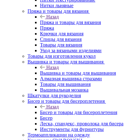
Нитки льняные
Пряжа и товары для вязания
Назад
Пряжа и товары для вязания
Пряжа
Крючки для вязания
Спицы для вязания
Товары для вязания
Уход за вязаными изделиями
Товары для изготовления кукол
Вышивка и товары для вышивания
Назад
Вышивка и товары для вышивания
Алмазная вышивка стразами
Товары для вышивания
Вышивальная мозаика
Шкатулки для рукоделия
Бисер и товары для бисероплетения
Назад
Бисер и товары для бисероплетения
Бисер
Леска, спандекс, проволока для бисера
Инструменты для фурнитуры
Термоаппликации на одежду