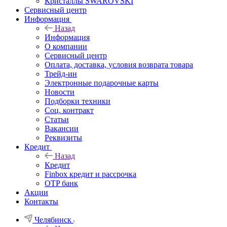
Кристаллы SWAROVSKI
Сервисный центр
Информация
Назад
Информация
О компании
Сервисный центр
Оплата, доставка, условия возврата товара
Трейд-ин
Электронные подарочные карты
Новости
Подборки техники
Соц. контракт
Статьи
Вакансии
Реквизиты
Кредит
Назад
Кредит
Finbox кредит и рассрочка
OTP банк
Акции
Контакты
Челябинск