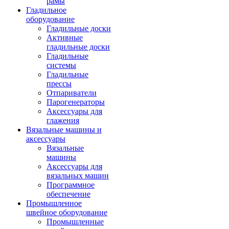
рамы
Гладильное
оборудование
Гладильные доски
Активные
гладильные доски
Гладильные
системы
Гладильные
прессы
Отпариватели
Парогенераторы
Аксессуары для
глажения
Вязальные машины и
аксессуары
Вязальные
машины
Аксессуары для
вязальных машин
Программное
обеспечение
Промышленное
швейное оборудование
Промышленные