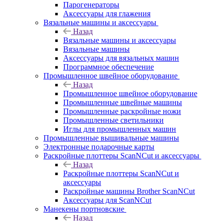
Парогенераторы
Аксессуары для глажения
Вязальные машины и аксессуары
Назад
Вязальные машины и аксессуары
Вязальные машины
Аксессуары для вязальных машин
Программное обеспечение
Промышленное швейное оборудование
Назад
Промышленное швейное оборудование
Промышленные швейные машины
Промышленные раскройные ножи
Промышленные светильники
Иглы для промышленных машин
Промышленные вышивальные машины
Электронные подарочные карты
Раскройные плоттеры ScanNCut и аксессуары
Назад
Раскройные плоттеры ScanNCut и
аксессуары
Раскройные машины Brother ScanNCut
Аксессуары для ScanNCut
Манекены портновские
Назад