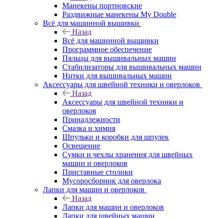
Манекены портновские
Раздвижные манекены My Double
Всё для машинной вышивки
Назад
Всё для машинной вышивки
Программное обеспечение
Пяльцы для вышивальных машин
Стабилизаторы для вышивальных машин
Нитки для вышивальных машин
Аксессуары для швейной техники и оверлоков
Назад
Аксессуары для швейной техники и
оверлоков
Принадлежности
Смазка и химия
Шпульки и коробки для шпулек
Освещение
Сумки и чехлы хранения для швейных
машин и оверлоков
Приставные столики
Мусоросборник для оверлока
Лапки для машин и оверлоков
Назад
Лапки для машин и оверлоков
Лапки для швейных машин