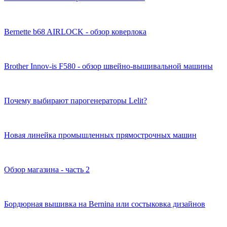
Bernette b68 AIRLOCK - обзор коверлока
Brother Innov-is F580 - обзор швейно-вышивальной машины
Почему выбирают парогенераторы Lelit?
Новая линейка промышленных прямострочных машин
Обзор магазина - часть 2
Бордюрная вышивка на Bernina или состыковка дизайнов