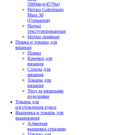
5000ярд(4570м)
Нитки Gutermann
Mara 30
(Германия)
Нитки
текстурированные
Нитки льняные
Пряжа и товары для
вязания
Пряжа
Крючки для
вязания
Спицы для
вязания
Товары для
вязания
Уход за вязаными
изделиями
Товары для
изготовления кукол
Вышивка и товары для
вышивания
Алмазная
вышивка стразами
Товары для