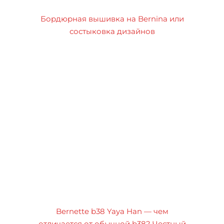
Бордюрная вышивка на Bernina или
состыковка дизайнов
Bernette b38 Yaya Han — чем
отличается от обычной b38? Честный