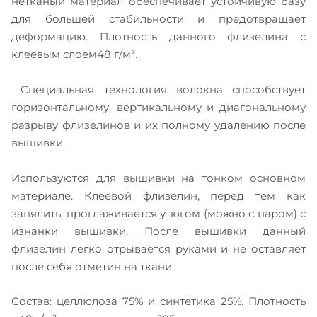
нетканый материал обеспечивает устойчивую базу
для большей стабильности и предотвращает
деформацию. Плотность данного флизелина с
клеевым слоем48 г/м².
Специальная технология волокна способствует
горизонтальному, вертикальному и диагональному
разрыву флизелинов и их полному удалению после
вышивки.
Используются для вышивки на тонком основном
материале. Клеевой флизелин, перед тем как
запялить, проглаживается утюгом (можно с паром) с
изнанки вышивки. После вышивки данный
флизелин легко отрывается руками и не оставляет
после себя отметин на ткани.
Состав: целлюлоза 75% и синтетика 25%. Плотность