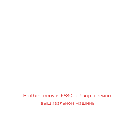
Brother Innov-is F580 - обзор швейно-
вышивальной машины