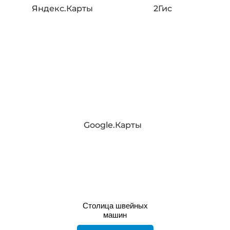
Яндекс.Карты
2Гис
Google.Карты
Столица швейных
машин