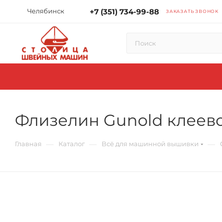
Челябинск
+7 (351) 734-99-88
ЗАКАЗАТЬ ЗВОНОК
Флизелин Gunold клеево
—
—
—
Главная
Каталог
Всё для машинной вышивки