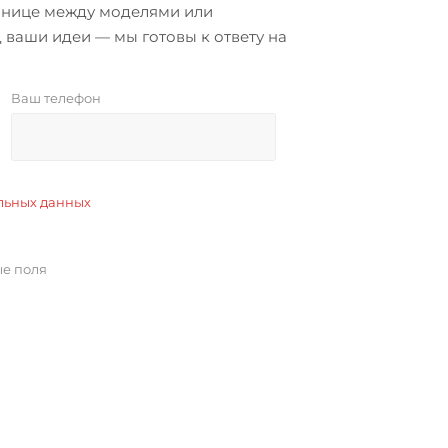
азнице между моделями или
 ваши идеи — мы готовы к ответу на
Ваш телефон
льных данных
ые поля