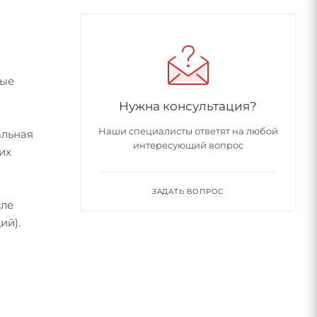
ные
Нужна консультация?
Наши специалисты ответят на любой
альная
интересующий вопрос
их
ЗАДАТЬ ВОПРОС
сле
ий).