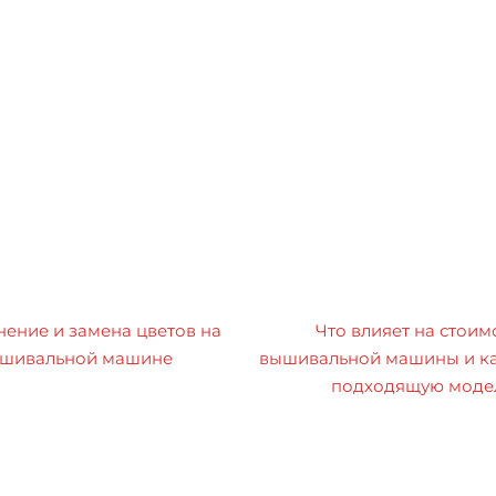
ение и замена цветов на
Что влияет на стоим
шивальной машине
вышивальной машины и ка
подходящую моде