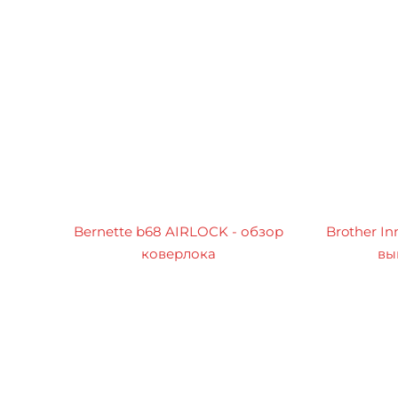
Bernette b68 AIRLOCK - обзор
Brother In
коверлока
вы