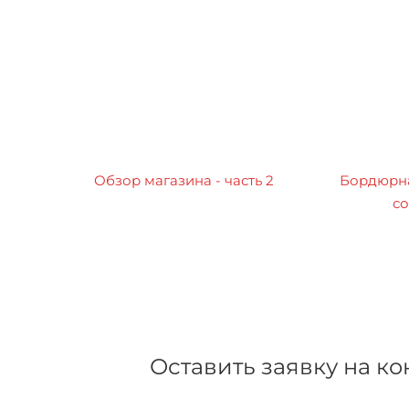
Обзор магазина - часть 2
Бордюрна
со
Оставить заявку на к