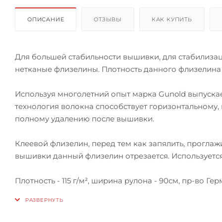
ОПИСАНИЕ
ОТЗЫВЫ
КАК КУПИТЬ
Для большей стабильности вышивки, для стабилиза
нетканые флизелины. Плотность данного флизелина с
Используя многолетний опыт марка Gunold выпуска
технология волокна способствует горизонтальному,
полному удалению после вышивки.
Клеевой флизелин, перед тем как запялить, проглаж
вышивки данный флизелин отрезается. Используется
Плотность - 115 г/м², ширина рулона - 90см, пр-во Гер