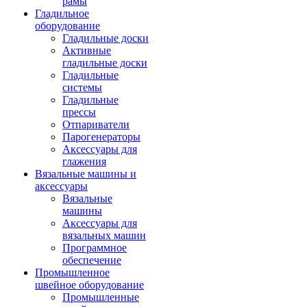
рамы
Гладильное
оборудование
Гладильные доски
Активные
гладильные доски
Гладильные
системы
Гладильные
прессы
Отпариватели
Парогенераторы
Аксессуары для
глажения
Вязальные машины и
аксессуары
Вязальные
машины
Аксессуары для
вязальных машин
Программное
обеспечение
Промышленное
швейное оборудование
Промышленные