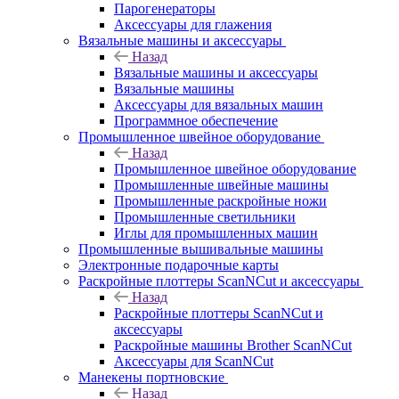
Парогенераторы
Аксессуары для глажения
Вязальные машины и аксессуары
Назад
Вязальные машины и аксессуары
Вязальные машины
Аксессуары для вязальных машин
Программное обеспечение
Промышленное швейное оборудование
Назад
Промышленное швейное оборудование
Промышленные швейные машины
Промышленные раскройные ножи
Промышленные светильники
Иглы для промышленных машин
Промышленные вышивальные машины
Электронные подарочные карты
Раскройные плоттеры ScanNCut и аксессуары
Назад
Раскройные плоттеры ScanNCut и
аксессуары
Раскройные машины Brother ScanNCut
Аксессуары для ScanNCut
Манекены портновские
Назад