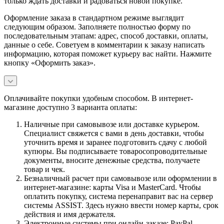
только ждать доставки и радоваться новой покупке.
Оформление заказа в стандартном режиме выглядит
следующим образом. Заполняете полностью форму по
последовательным этапам: адрес, способ доставки, оплаты,
данные о себе. Советуем в комментарии к заказу написать
информацию, которая поможет курьеру вас найти. Нажмите
кнопку «Оформить заказ».
Оплачивайте покупки удобным способом. В интернет-
магазине доступно 3 варианта оплаты:
Наличные при самовывозе или доставке курьером.
Специалист свяжется с вами в день доставки, чтобы
уточнить время и заранее подготовить сдачу с любой
купюры. Вы подписываете товаросопроводительные
документы, вносите денежные средства, получаете
товар и чек.
Безналичный расчет при самовывозе или оформлении в
интернет-магазине: карты Visa и MasterCard. Чтобы
оплатить покупку, система перенаправит вас на сервер
системы ASSIST. Здесь нужно ввести номер карты, срок
действия и имя держателя.
Электронные системы при онлайн-заказе: PayPal,