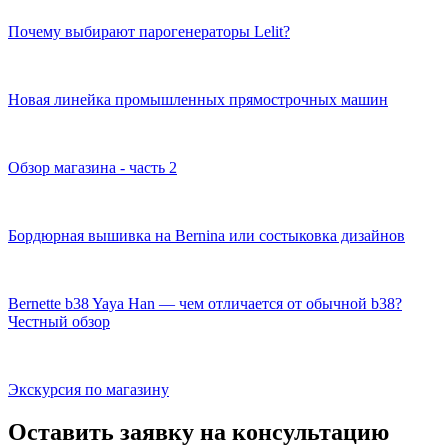
Почему выбирают парогенераторы Lelit?
Новая линейка промышленных прямострочных машин
Обзор магазина - часть 2
Бордюрная вышивка на Bernina или состыковка дизайнов
Bernette b38 Yaya Han — чем отличается от обычной b38?
Честный обзор
Экскурсия по магазину
Оставить заявку на консультацию