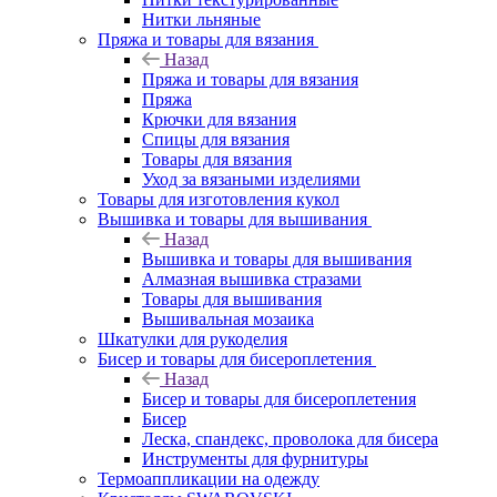
Нитки льняные
Пряжа и товары для вязания
Назад
Пряжа и товары для вязания
Пряжа
Крючки для вязания
Спицы для вязания
Товары для вязания
Уход за вязаными изделиями
Товары для изготовления кукол
Вышивка и товары для вышивания
Назад
Вышивка и товары для вышивания
Алмазная вышивка стразами
Товары для вышивания
Вышивальная мозаика
Шкатулки для рукоделия
Бисер и товары для бисероплетения
Назад
Бисер и товары для бисероплетения
Бисер
Леска, спандекс, проволока для бисера
Инструменты для фурнитуры
Термоаппликации на одежду