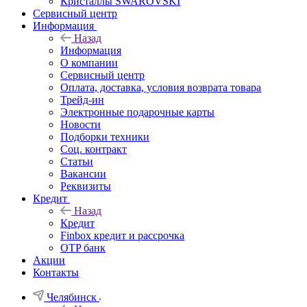
Кристаллы SWAROVSKI
Сервисный центр
Информация
Назад
Информация
О компании
Сервисный центр
Оплата, доставка, условия возврата товара
Трейд-ин
Электронные подарочные карты
Новости
Подборки техники
Соц. контракт
Статьи
Вакансии
Реквизиты
Кредит
Назад
Кредит
Finbox кредит и рассрочка
OTP банк
Акции
Контакты
Челябинск