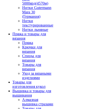
5000ярд(4570м)
Нитки Gutermann
Mara 30
(Германия)
Нитки
текстурированные
Нитки льняные
Пряжа и товары для
вязания
Пряжа
Крючки для
вязания
Спицы для
вязания
Товары для
вязания
Уход за вязаными
изделиями
Товары для
изготовления кукол
Вышивка и товары для
вышивания
Алмазная
вышивка стразами
Товары для