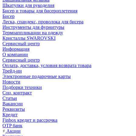
Шкатулки для рукоделия
Бисер и товары для бисероплетения
Бисер
Леска, спандекс, проволока для бисера
Инструменты для фурнитуры
Термоаппликации на одежду
Кристаллы SWAROVSKI
Сервисный центр
Информация
О компании
Сервисный центр
Оплата, доставка, условия возврата товара
Трейд-ин
Электронные подарочные карты
Новости
Подборки техники
Соц. контракт
Статьи
Вакансии
Реквизиты
Кредит
Finbox кредит и рассрочка
OTP банк
Акции