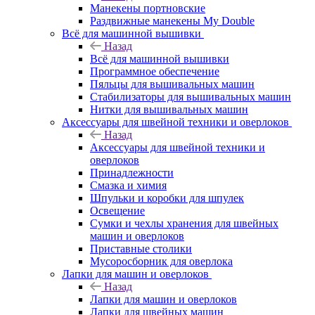
Манекены портновские
Раздвижные манекены My Double
Всё для машинной вышивки
Назад
Всё для машинной вышивки
Программное обеспечение
Пяльцы для вышивальных машин
Стабилизаторы для вышивальных машин
Нитки для вышивальных машин
Аксессуары для швейной техники и оверлоков
Назад
Аксессуары для швейной техники и
оверлоков
Принадлежности
Смазка и химия
Шпульки и коробки для шпулек
Освещение
Сумки и чехлы хранения для швейных
машин и оверлоков
Приставные столики
Мусоросборник для оверлока
Лапки для машин и оверлоков
Назад
Лапки для машин и оверлоков
Лапки для швейных машин