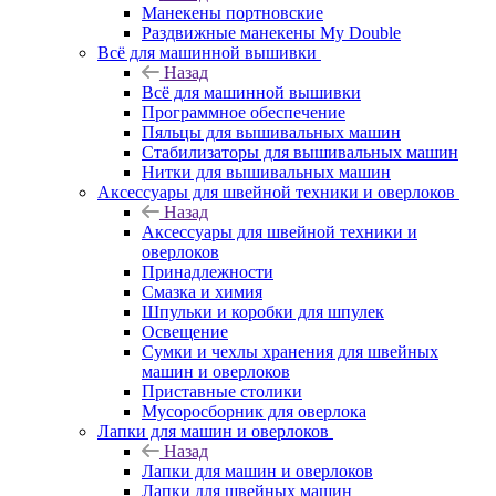
Манекены портновские
Раздвижные манекены My Double
Всё для машинной вышивки
Назад
Всё для машинной вышивки
Программное обеспечение
Пяльцы для вышивальных машин
Стабилизаторы для вышивальных машин
Нитки для вышивальных машин
Аксессуары для швейной техники и оверлоков
Назад
Аксессуары для швейной техники и
оверлоков
Принадлежности
Смазка и химия
Шпульки и коробки для шпулек
Освещение
Сумки и чехлы хранения для швейных
машин и оверлоков
Приставные столики
Мусоросборник для оверлока
Лапки для машин и оверлоков
Назад
Лапки для машин и оверлоков
Лапки для швейных машин