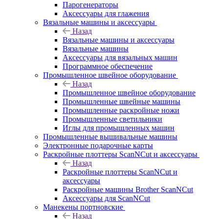
Парогенераторы
Аксессуары для глажения
Вязальные машины и аксессуары
Назад
Вязальные машины и аксессуары
Вязальные машины
Аксессуары для вязальных машин
Программное обеспечение
Промышленное швейное оборудование
Назад
Промышленное швейное оборудование
Промышленные швейные машины
Промышленные раскройные ножи
Промышленные светильники
Иглы для промышленных машин
Промышленные вышивальные машины
Электронные подарочные карты
Раскройные плоттеры ScanNCut и аксессуары
Назад
Раскройные плоттеры ScanNCut и
аксессуары
Раскройные машины Brother ScanNCut
Аксессуары для ScanNCut
Манекены портновские
Назад