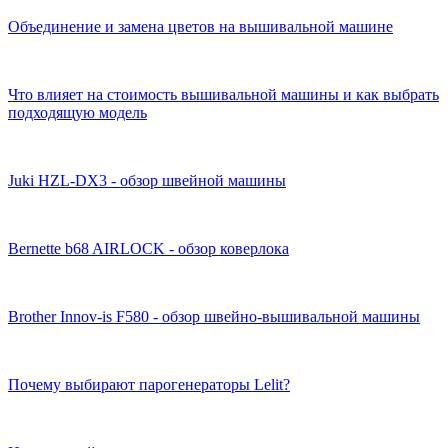
Объединение и замена цветов на вышивальной машине
Что влияет на стоимость вышивальной машины и как выбрать
подходящую модель
Juki HZL-DX3 - обзор швейной машины
Bernette b68 AIRLOCK - обзор коверлока
Brother Innov-is F580 - обзор швейно-вышивальной машины
Почему выбирают парогенераторы Lelit?