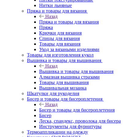
Нитки льняные
Пряжа и товары для вязания
Назад
Пряжа и товары для вязания
Пряжа
Крючки для вязания
Спицы для вязания
Товары для вязания
Уход за вязаными изделиями
Товары для изготовления кукол
Вышивка и товары для вышивания
Назад
Вышивка и товары для вышивания
Алмазная вышивка стразами
Товары для вышивания
Вышивальная мозаика
Шкатулки для рукоделия
Бисер и товары для бисероплетения
Назад
Бисер и товары для бисероплетения
Бисер
Леска, спандекс, проволока для бисера
Инструменты для фурнитуры
Термоаппликации на одежду