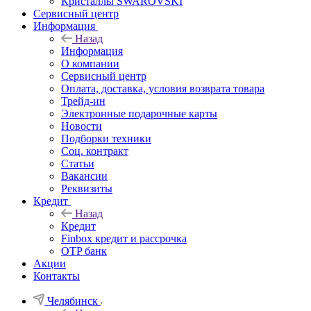
Кристаллы SWAROVSKI
Сервисный центр
Информация
Назад
Информация
О компании
Сервисный центр
Оплата, доставка, условия возврата товара
Трейд-ин
Электронные подарочные карты
Новости
Подборки техники
Соц. контракт
Статьи
Вакансии
Реквизиты
Кредит
Назад
Кредит
Finbox кредит и рассрочка
OTP банк
Акции
Контакты
Челябинск