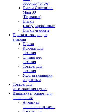
5000ярд(4570м)
Нитки Gutermann
Mara 30
(Германия)
Нитки
текстурированные
Нитки льняные
Пряжа и товары для
вязания
Пряжа
Крючки для
вязания
Спицы для
вязания
Товары для
вязания
Уход за вязаными
изделиями
Товары для
изготовления кукол
Вышивка и товары для
вышивания
Алмазная
вышивка стразами
Товары для