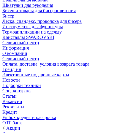
Шкатулки для рукоделия
Бисер и товары для бисероплетения
Бисер
Леска, спандекс, проволока для бисера
Инструменты для фурнитуры
Термоаппликации на одежду
Кристаллы SWAROVSKI
Сервисный центр
Информация
О компании
Сервисный центр
Оплата, доставка, условия возврата товара
Трейд-ин
Электронные подарочные карты
Новости
Подборки техники
Соц. контракт
Статьи
Вакансии
Реквизиты
Кредит
Finbox кредит и рассрочка
OTP банк
Акции