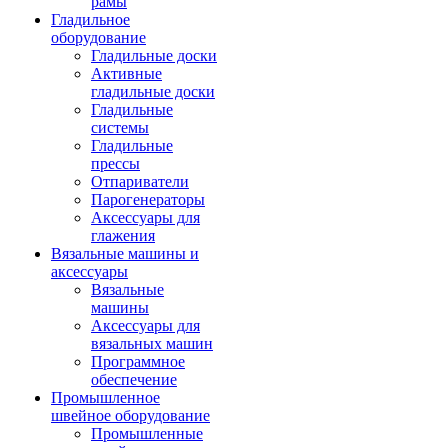
рамы
Гладильное
оборудование
Гладильные доски
Активные
гладильные доски
Гладильные
системы
Гладильные
прессы
Отпариватели
Парогенераторы
Аксессуары для
глажения
Вязальные машины и
аксессуары
Вязальные
машины
Аксессуары для
вязальных машин
Программное
обеспечение
Промышленное
швейное оборудование
Промышленные