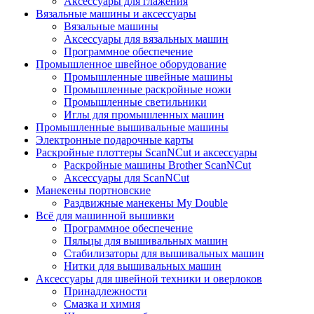
Аксессуары для глажения
Вязальные машины и аксессуары
Вязальные машины
Аксессуары для вязальных машин
Программное обеспечение
Промышленное швейное оборудование
Промышленные швейные машины
Промышленные раскройные ножи
Промышленные светильники
Иглы для промышленных машин
Промышленные вышивальные машины
Электронные подарочные карты
Раскройные плоттеры ScanNCut и аксессуары
Раскройные машины Brother ScanNCut
Аксессуары для ScanNCut
Манекены портновские
Раздвижные манекены My Double
Всё для машинной вышивки
Программное обеспечение
Пяльцы для вышивальных машин
Стабилизаторы для вышивальных машин
Нитки для вышивальных машин
Аксессуары для швейной техники и оверлоков
Принадлежности
Смазка и химия