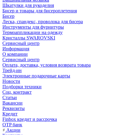
Шкатулки для рукоделия
Бисер и товары для бисероплетения
Бисер
Леска, спандекс, проволока для бисера
Инструменты для фурнитуры
Термоаппликации на одежду
Кристаллы SWAROVSKI
Сервисный центр
Информация
О компании
Сервисный центр
Оплата, доставка, условия возврата товара
Трейд-ин
Электронные подарочные карты
Новости
Подборки техники
Соц. контракт
Статьи
Вакансии
Реквизиты
Кредит
Finbox кредит и рассрочка
OTP банк
Акции